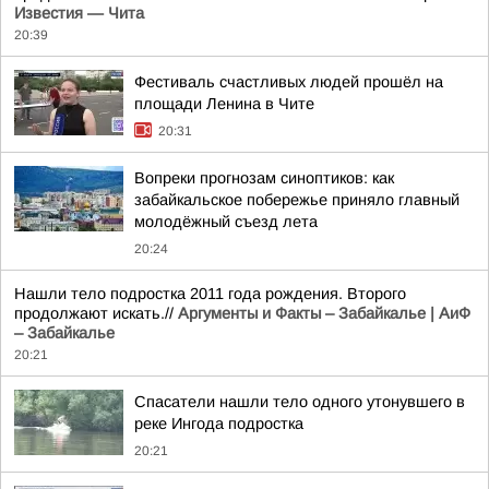
Известия — Чита
20:39
Фестиваль счастливых людей прошёл на
площади Ленина в Чите
20:31
Вопреки прогнозам синоптиков: как
забайкальское побережье приняло главный
молодёжный съезд лета
20:24
Нашли тело подростка 2011 года рождения. Второго
продолжают искать.//
Аргументы и Факты – Забайкалье | АиФ
– Забайкалье
20:21
Спасатели нашли тело одного утонувшего в
реке Ингода подростка
20:21