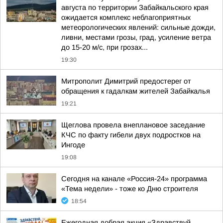
августа по территории Забайкальского края
ожидается комплекс неблагоприятных
метеорологических явлений: сильные дожди,
ливни, местами грозы, град, усиление ветра
до 15-20 м/с, при грозах...
19:30
Митрополит Димитрий предостерег от
обращения к гадалкам жителей Забайкалья
19:21
Щеглова провела внеплановое заседание
КЧС по факту гибели двух подростков на
Ингоде
19:08
Сегодня на канале «Россия-24» программа
«Тема недели» - тоже ко Дню строителя
18:54
Ежегодная добрая акция «Здравствуй,