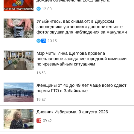
дождей объявлено на 10-11 августа
12:00
Улыбнитесь, вас снимают: в Даурском
заповеднике установили дополнительные
фотоловушки для наблюдения за манулами
20:15
Мэр Читы Инна Щеглова провела
внеплановое заседание городской комиссии
по чрезвычайным ситуациям
16:58
Женщины от 40 до 49 лет чаще всего сдают
нормы ГТО в Забайкалье
19:37
Дневник Избиркома, 9 августа 2026
09:42