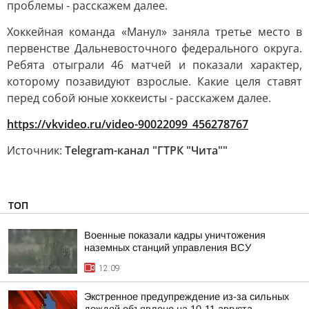
проблемы - расскажем далее.
Хоккейная команда «Манул» заняла третье место в
первенстве Дальневосточного федерального округа.
Ребята отыграли 46 матчей и показали характер,
которому позавидуют взрослые. Какие целя ставят
перед собой юные хоккеисты - расскажем далее.
https://vkvideo.ru/video-90022099_456278767
Источник:
Telegram-канал "ГТРК "Чита""
ТОП
Военные показали кадры уничтожения
наземных станций управления ВСУ
12:09
Экстренное предупреждение из-за сильных