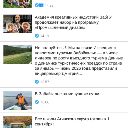
14:22
Академия креативных индустрий ЗабГУ
продолжает набор на программу
«Промышленный дизайн»
14:19
Не волнуйтесь !. Мы на связи И спешим с
новостями туризма Забайкалье — в числе
лидеров по росту въездного туризма Данные
о динамике туристических поездок по стране
за январь — июнь 2026 года представили
вицепремьер Дмитрий...
13:57
В Забайкалье за минувшие сутки:
10:06
Все школы Агинского округа готовы к 1
сентября!