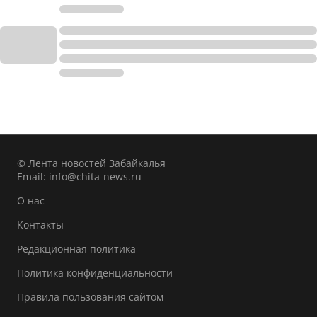
© Лента новостей Забайкалья
Email:
info@chita-news.ru
О нас
Контакты
Редакционная политика
Политика конфиденциальности
Правила пользования сайтом