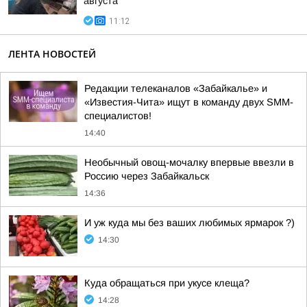
августа
11:12
ЛЕНТА НОВОСТЕЙ
Редакции телеканалов «Забайкалье» и
«Известия-Чита» ищут в команду двух SMM-
специалистов!
14:40
Необычный овощ-мочалку впервые ввезли в
Россию через Забайкальск
14:36
И уж куда мы без ваших любимых ярмарок ?)
14:30
Куда обращаться при укусе клеща?
14:28