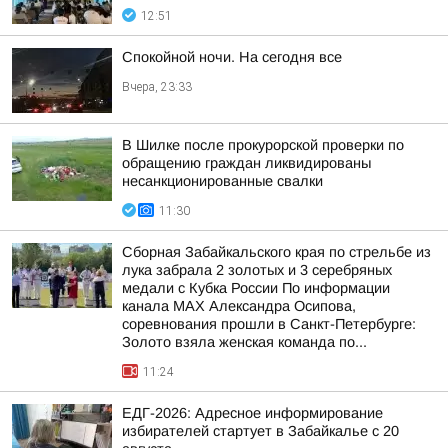
12:51
Спокойной ночи. На сегодня все
Вчера, 23:33
В Шилке после прокурорской проверки по
обращению граждан ликвидированы
несанкционированные свалки
11:30
Сборная Забайкальского края по стрельбе из
лука забрала 2 золотых и 3 серебряных
медали с Кубка России По информации
канала МАХ Александра Осипова,
соревнования прошли в Санкт-Петербурге:
Золото взяла женская команда по...
11:24
ЕДГ-2026: Адресное информирование
избирателей стартует в Забайкалье с 20