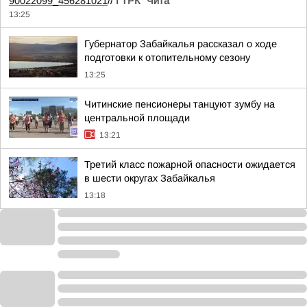
90022099_456281021
//
ГТРК "Чита"
13:25
Губернатор Забайкалья рассказал о ходе
подготовки к отопительному сезону
13:25
Читинские пенсионеры танцуют зумбу на
центральной площади
13:21
Третий класс пожарной опасности ожидается
в шести округах Забайкалья
13:18