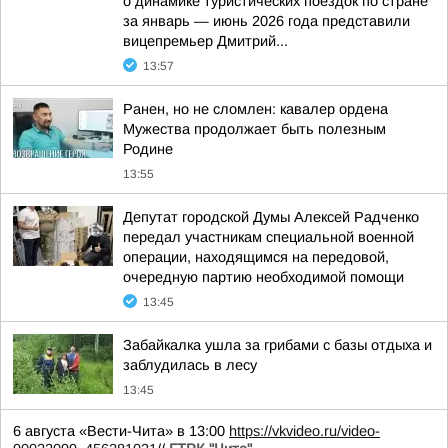
о динамике туристических поездок по стране
за январь — июнь 2026 года представили
вицепремьер Дмитрий...
13:57
Ранен, но не сломлен: кавалер ордена
Мужества продолжает быть полезным
Родине
13:55
Депутат городской Думы Алексей Радченко
передал участникам специальной военной
операции, находящимся на передовой,
очередную партию необходимой помощи
13:45
Забайкалка ушла за грибами с базы отдыха и
заблудилась в лесу
13:45
6 августа «Вести-Чита» в 13:00
https://vkvideo.ru/video-