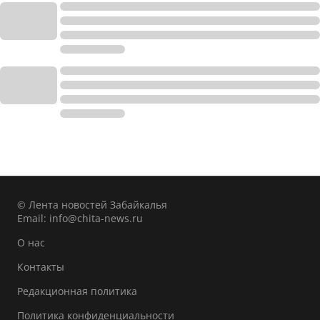
© Лента новостей Забайкалья
Email:
info@chita-news.ru
О нас
Контакты
Редакционная политика
Политика конфиденциальности