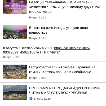
Редакции телеканалов «Забайкалье» и
«Известия-Чита» ищут в команду двух SMM-
специалистов!
Вчера, 21:21
В Чите на реке Ингода утонули двое
подростков
Вчера, 21:21
8 августа «Вести-Чита» в 20:50
https://vkvideo.ru/video-
90022099_456281087
//
ГТРК "Чита"
Вчера, 21:16
Гастрофестиваль «Агинская баранина на
камнях. Хорхог» прошел в Забайкалье
Вчера, 21:16
ПРОГРАММА ПЕРЕДАЧ «РАДИО РОССИИ-
ЧИТА» 9 АВГУСТА ВОСКРЕСЕНЬЕ
Вчера, 21:16