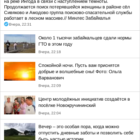
на реке Ингода в связи с наступлением темноты.
Продолжается поиск потерявшейся женщины в районе сёл
Сивяково и Амодово группа поисково-спасательной службы
работает в лесном массиве.//
Минлес Забайкалья
Вчера, 22:31
Около 1 тысячи забайкальцев сдали нормы
ГТО в этом году
Вчера, 22:18
Спокойной ночи. Пусть вам приснятся
добрые и волшебные сны! Фото: Ольга
Варванович
Вчера, 22:09
Центр молодёжных инициатив создаётся в
посёлке Новокручининский
Вчера, 22:04
Вечер – это особая пора, когда можно
отпустить дневные заботы и позволить себе
быть частью истории