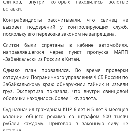
слитков, внутри которых находились золотые
вставки.
Контрабандисты рассчитывали, что свинец не
вызовет подозрений у контролирующих служб,
поскольку его перевозка законом не запрещена.
Слитки были спрятаны в кабине автомобиля,
направлявшегося через пункт пропуска МАПП
«Забайкальск» из России в Китай.
Однако план провалился. Во время проверки
сотрудники Пограничного управления ФСБ России по
Забайкальскому краю обнаружили тайник и изъяли
груз. Экспертиза показала, что внутри свинцовой
оболочки находилось более 1 кг. золота.
Суд назначил гражданам КНР 6 лет и 5 лет 9 месяцев
колонии общего режима со штрафом 500 тысяч
рублей каждому. Приговор в законную силу не
вступил.