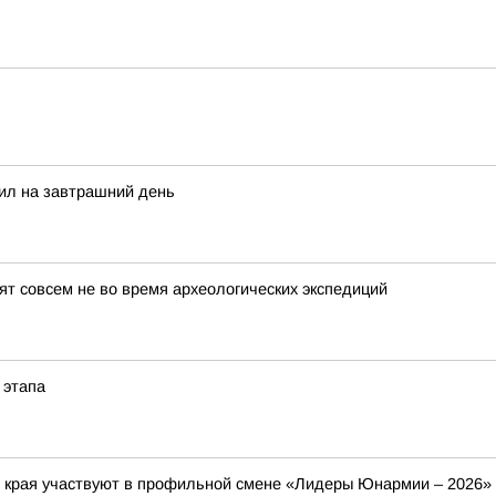
сил на завтрашний день
т совсем не во время археологических экспедиций
 этапа
о края участвуют в профильной смене «Лидеры Юнармии – 2026»