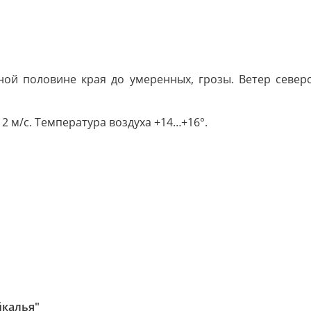
ой половине края до умеренных, грозы. Ветер северо-
2 м/с. Температура воздуха +14…+16°.
йкалья"