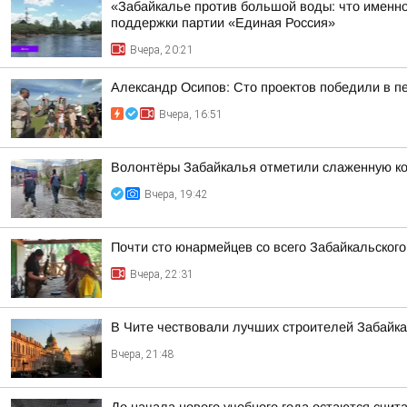
«Забайкалье против большой воды: что именно
поддержки партии «Единая Россия»
Вчера, 20:21
Александр Осипов: Сто проектов победили в п
Вчера, 16:51
Волонтёры Забайкалья отметили слаженную ко
Вчера, 19:42
Почти сто юнармейцев со всего Забайкальског
Вчера, 22:31
В Чите чествовали лучших строителей Забайк
Вчера, 21:48