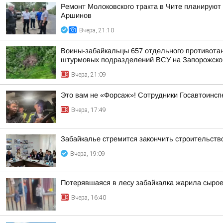
Ремонт Молоковского тракта в Чите планируют
Аршинов
Вчера, 21:10
Воины-забайкальцы 657 отдельного противотанк
штурмовых подразделений ВСУ на Запорожско
Вчера, 21:09
Это вам не «Форсаж»! Сотрудники Госавтоинсп
Вчера, 17:49
Забайкалье стремится закончить строительств
Вчера, 19:09
Потерявшаяся в лесу забайкалка жарила сыро
Вчера, 16:40