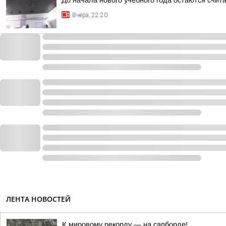
До начала нового учебного года остаются счи
Вчера, 22:20
ЛЕНТА НОВОСТЕЙ
К мировому рекорду — на сапборде!