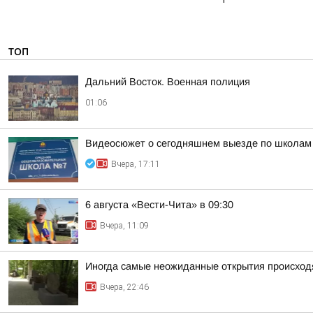
ТОП
Дальний Восток. Военная полиция
01:06
Видеосюжет о сегодняшнем выезде по школам
Вчера, 17:11
6 августа «Вести-Чита» в 09:30
Вчера, 11:09
Иногда самые неожиданные открытия происходя
Вчера, 22:46