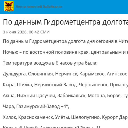
По данным Гидрометцентра долгота 
СМИ
3 июня 2026, 06:42
По данным Гидрометцентра долгота дня сегодня в Чите 
Ночью – по восточной половине края, центральным и
Температура воздуха в 6 часов утра была:
Дульдурга, Оловянная, Нерчинск, Карымское, Агинское 
Кыра, Шилка, Нерчинский-Завод, Чернышевск, Приаргунс
Акша, Нижний Цасучей, Забайкальск, Могоча, Борзя, Ту
Чара, Газимурский-Завод +4°,
Хилок, Краснокаменск, Улёты, Шелопугино, Курорт Дара