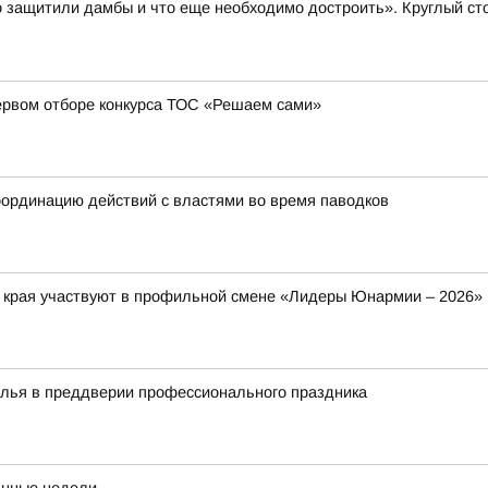
 защитили дамбы и что еще необходимо достроить». Круглый ст
ервом отборе конкурса ТОС «Решаем сами»
ординацию действий с властями во время паводков
о края участвуют в профильной смене «Лидеры Юнармии – 2026»
алья в преддверии профессионального праздника