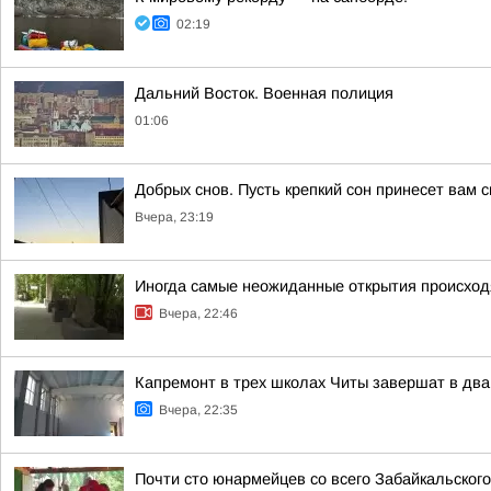
02:19
Дальний Восток. Военная полиция
01:06
Добрых снов. Пусть крепкий сон принесет вам 
Вчера, 23:19
Иногда самые неожиданные открытия происходя
Вчера, 22:46
Капремонт в трех школах Читы завершат в два
Вчера, 22:35
Почти сто юнармейцев со всего Забайкальског