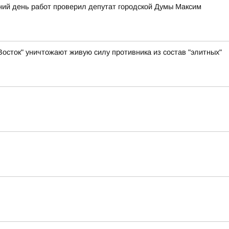
ний день работ проверил депутат городской Думы Максим
осток" уничтожают живую силу противника из состав "элитных"