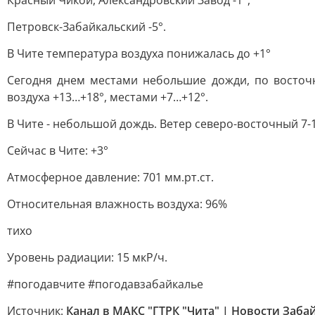
Красный Чикой, Александровский Завод -1°,
Петровск-Забайкальский -5°.
В Чите температура воздуха понижалась до +1°
Сегодня днем местами небольшие дожди, по восточн
воздуха +13…+18°, местами +7…+12°.
В Чите - небольшой дождь. Ветер северо-восточный 7-1
Сейчас в Чите: +3°
Атмосферное давление: 701 мм.рт.ст.
Относительная влажность воздуха: 96%
тихо
Уровень радиации: 15 мкР/ч.
#погодавчите #погодавзабайкалье
Источник:
Канал в МАКС "ГТРК "Чита" | Новости Заба