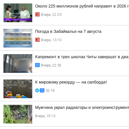
Около 225 миллионов рублей направят в 2026 
Вчера, 22:20
Погода в Забайкалье на 7 августа
Вчера, 13:10
Капремонт в трех школах Читы завершат в два
Вчера, 22:35
К мировому рекорду — на сапборде!
02:19
Мужчина украл радиаторы и электроинструмент
Вчера, 19:13