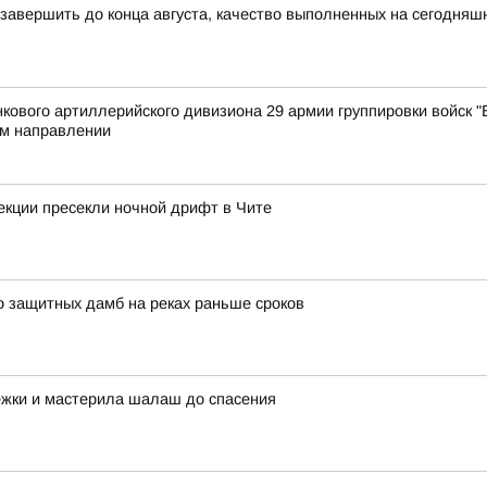
 завершить до конца августа, качество выполненных на сегодняш
ового артиллерийского дивизиона 29 армии группировки войск "В
м направлении
екции пресекли ночной дрифт в Чите
о защитных дамб на реках раньше сроков
ежки и мастерила шалаш до спасения