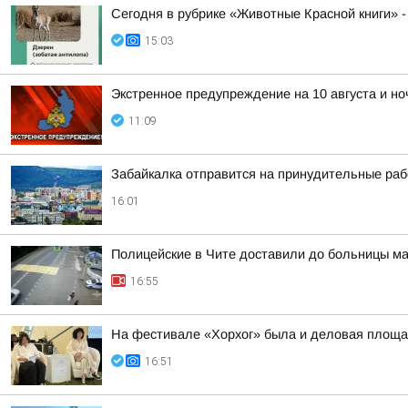
Сегодня в рубрике «Животные Красной книги» -
15:03
Экстренное предупреждение на 10 августа и ноч
11:09
Забайкалка отправится на принудительные раб
16:01
Полицейские в Чите доставили до больницы 
16:55
На фестивале «Хорхог» была и деловая площа
16:51