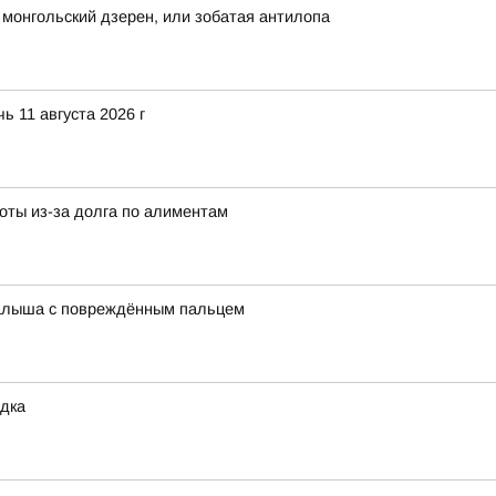
 монгольский дзерен, или зобатая антилопа
ь 11 августа 2026 г
оты из-за долга по алиментам
малыша с повреждённым пальцем
дка