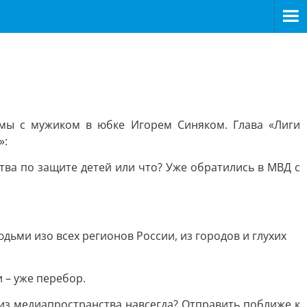
емы с мужиком в юбке Игорем Синяком. Глава «Лиги
»:
тва по защите детей или что? Уже обратились в МВД с
дьми изо всех регионов России, из городов и глухих
и – уже перебор.
 из медиапространства навсегда? Отправить поближе к