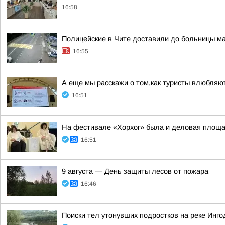
16:58
Полицейские в Чите доставили до больницы 
16:55
А еще мы расскажи о том,как туристы влюбляю
16:51
На фестивале «Хорхог» была и деловая площ
16:51
9 августа — День защиты лесов от пожара
16:46
Поиски тел утонувших подростков на реке Инг