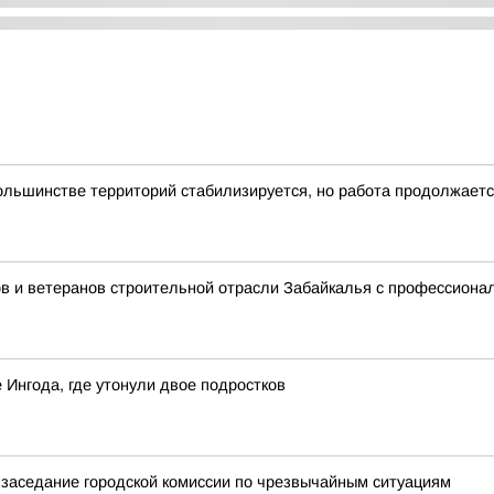
ольшинстве территорий стабилизируется, но работа продолжает
в и ветеранов строительной отрасли Забайкалья с профессион
 Ингода, где утонули двое подростков
заседание городской комиссии по чрезвычайным ситуациям