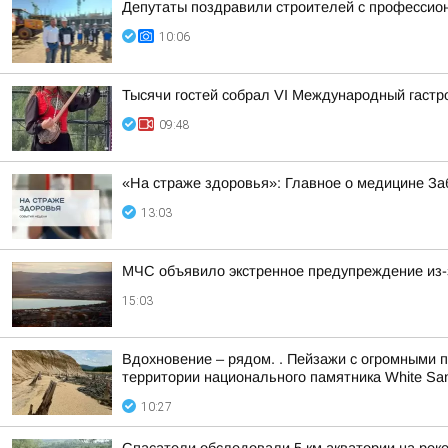
Депутаты поздравили строителей с професси
10:06
Тысячи гостей собрал VI Международный гаст
09:48
«На страже здоровья»: Главное о медицине За
13:03
МЧС объявило экстренное предупреждение из-за
15:03
Вдохновение – рядом. . Пейзажи с огромными 
территории национального памятника White Sa
10:27