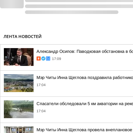
ЛЕНТА НОВОСТЕЙ
Александр Осипов: Паводковая обстановка в б
17:09
Мэр Читы Инна Щеглова поздравила работнико
17:04
Спасатели обследовали 5 км акватории на реке
17:04
Мэр Читы Инна Щеглова провела внеплановое 