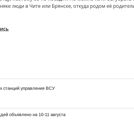
няке люди в Чите или Брянске, откуда родом её родител
шись
х станций управления ВСУ
дей объявлено на 10-11 августа