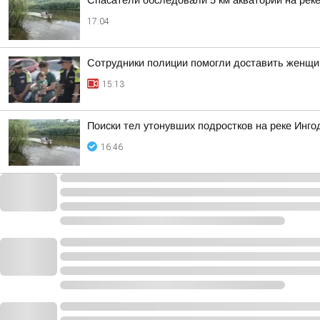
Спасатели обследовали 5 км акватории на реке
17:04
Сотрудники полиции помогли доставить женщи
15:13
Поиски тел утонувших подростков на реке Инг
16:46