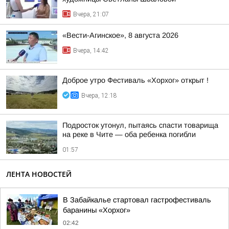
Вчера, 21:07
«Вести-Агинское», 8 августа 2026
Вчера, 14:42
Доброе утро Фестиваль «Хорхог» открыт !
Вчера, 12:18
Подросток утонул, пытаясь спасти товарища
на реке в Чите — оба ребенка погибли
01:57
ЛЕНТА НОВОСТЕЙ
В Забайкалье стартовал гастрофестиваль
баранины «Хорхог»
02:42