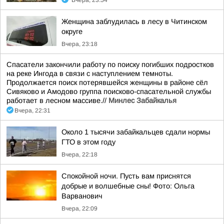
Вчера, 23:54
Женщина заблудилась в лесу в Читинском
округе
Вчера, 23:18
Спасатели закончили работу по поиску погибших подростков
на реке Ингода в связи с наступлением темноты.
Продолжается поиск потерявшейся женщины в районе сёл
Сивяково и Амодово группа поисково-спасательной службы
работает в лесном массиве.//
Минлес Забайкалья
Вчера, 22:31
Около 1 тысячи забайкальцев сдали нормы
ГТО в этом году
Вчера, 22:18
Спокойной ночи. Пусть вам приснятся
добрые и волшебные сны! Фото: Ольга
Варванович
Вчера, 22:09