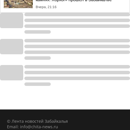
Вчера, 21:16
© Лента новостей Забайкалья
Email:
info@chita-news.ru