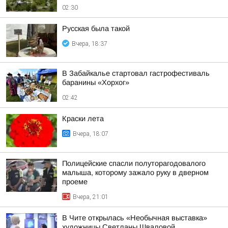
02:30
Русская была такой
Вчера, 18:37
В Забайкалье стартовал гастрофестиваль
баранины «Хорхог»
02:42
Краски лета
Вчера, 18:07
Полицейские спасли полуторагодовалого
малыша, которому зажало руку в дверном
проеме
Вчера, 21:01
В Чите открылась «Необычная выставка»
художницы Светланы Шваловой