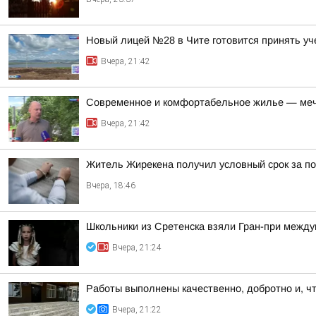
Новый лицей №28 в Чите готовится принять уч
Вчера, 21:42
Современное и комфортабельное жилье — меч
Вчера, 21:42
Житель Жирекена получил условный срок за по
Вчера, 18:46
Школьники из Сретенска взяли Гран-при между
Вчера, 21:24
Работы выполнены качественно, добротно и, ч
Вчера, 21:22