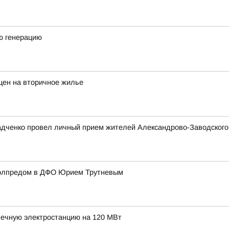
ю генерацию
цен на вторичное жилье
адченко провел личный прием жителей Александрово-Заводского 
полпредом в ДФО Юрием Трутневым
нечную электростанцию на 120 МВт