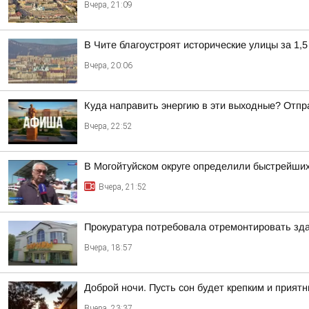
Вчера, 21:09
В Чите благоустроят исторические улицы за 1,5
Вчера, 20:06
Куда направить энергию в эти выходные? Отпр
Вчера, 22:52
В Могойтуйском округе определили быстрейших
Вчера, 21:52
Прокуратура потребовала отремонтировать зда
Вчера, 18:57
Доброй ночи. Пусть сон будет крепким и прият
Вчера, 23:37