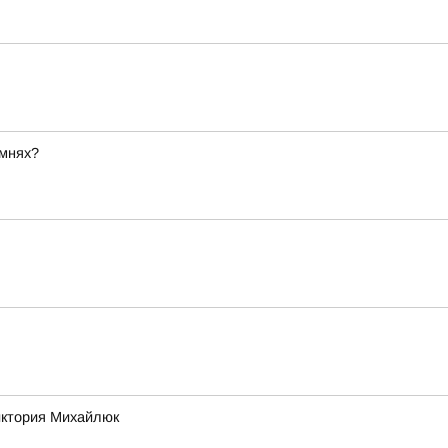
амнях?
Виктория Михайлюк