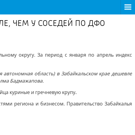
Е, ЧЕМ У СОСЕДЕЙ ПО ДФО
ьному округу. За период с января по апрель индекс
ая автономная область) в Забайкальском крае дешевле
алма Бадмажапова.
яйца куриные и гречневую крупу
.
стями региона и бизнесом. Правительство Забайкалья