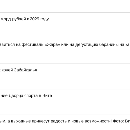
 млрд рублей к 2029 году
авиться на фестиваль «Жара» или на дегустацию баранины на к
 коней Забайкалья
ние Дворца спорта в Чите
ным, а выходные принесут радость и новые возможности! Фото: 