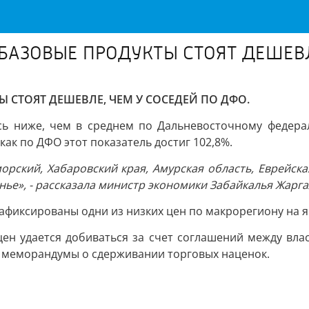
БАЗОВЫЕ ПРОДУКТЫ СТОЯТ ДЕШЕВЛ
 СТОЯТ ДЕШЕВЛЕ, ЧЕМ У СОСЕДЕЙ ПО ДФО.
сь ниже, чем в среднем по Дальневосточному федерал
как по ДФО этот показатель достиг 102,8%.
орский, Хабаровский края, Амурская область, Еврейск
нье», - рассказала министр экономики Забайкалья Жарг
зафиксированы одни из низких цен по макрорегиону на 
ен удается добиваться за счет соглашений между вла
 меморандумы о сдерживании торговых наценок.