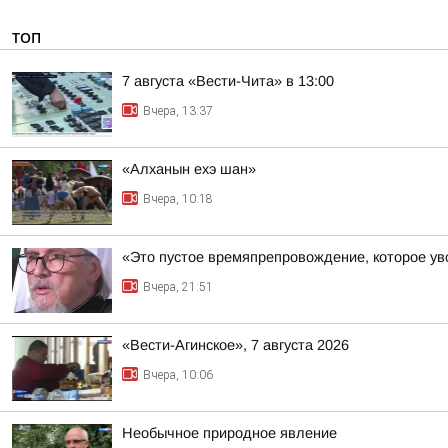
ТОП
7 августа «Вести-Чита» в 13:00
Вчера, 13:37
«Алханын ехэ шан»
Вчера, 10:18
«Это пустое времяпрепровождение, которое уво
Вчера, 21:51
«Вести-Агинское», 7 августа 2026
Вчера, 10:06
Необычное природное явление