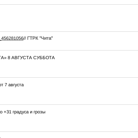
99_456281056
//
ГТРК "Чита"
А» 8 АВГУСТА СУББОТА
т 7 августа
 +31 градуса и грозы