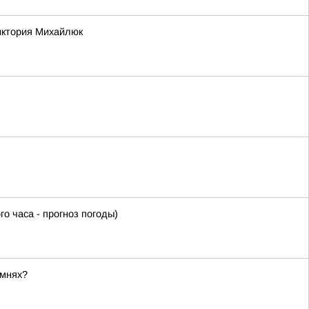
Виктория Михайлюк
часа - прогноз погоды)
амнях?