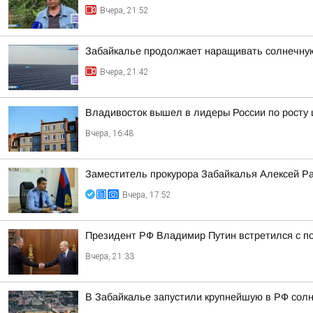
Вчера, 21:52
Забайкалье продолжает наращивать солнечну
Вчера, 21:42
Владивосток вышел в лидеры России по росту 
Вчера, 16:48
Заместитель прокурора Забайкалья Алексей Р
Вчера, 17:52
Президент РФ Владимир Путин встретился с 
Вчера, 21:33
В Забайкалье запустили крупнейшую в РФ сол