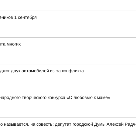
еников 1 сентября
та многих
джог двух автомобилей из-за конфликта
народного творческого конкурса «С любовью к маме»
то называется, на совесть: депутат городской Думы Алексей Рад