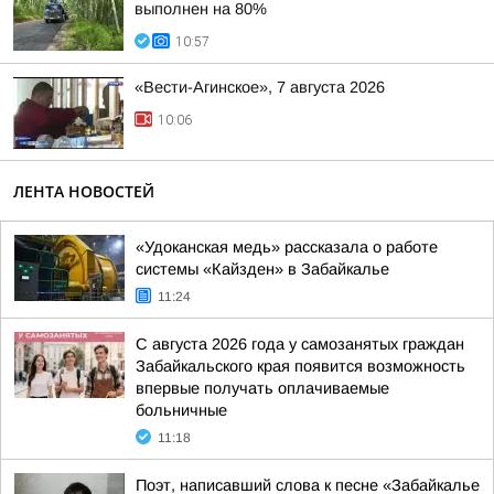
выполнен на 80%
10:57
«Вести-Агинское», 7 августа 2026
10:06
ЛЕНТА НОВОСТЕЙ
«Удоканская медь» рассказала о работе
системы «Кайзден» в Забайкалье
11:24
С августа 2026 года у самозанятых граждан
Забайкальского края появится возможность
впервые получать оплачиваемые
больничные
11:18
Поэт, написавший слова к песне «Забайкалье