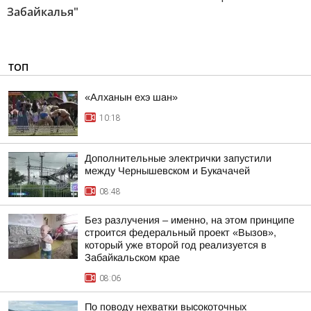
Забайкалья"
ТОП
«Алханын ехэ шан»
10:18
Дополнительные электрички запустили
между Чернышевском и Букачачей
08:48
Без разлучения – именно, на этом принципе
строится федеральный проект «Вызов»,
который уже второй год реализуется в
Забайкальском крае
08:06
По поводу нехватки высокоточных