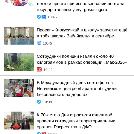
легко и просто при использовании портала
государственных услуг gosuslugi.ru
10:45
Проект «Киокусинкай в школу» запустят ещё
в трёх школах Забайкалья в сентябре
10:45
Сотрудники полиции изъяли около 40
килограммов в рамках операции «Мак-2026»
10:42
В Международный день светофора в
Нерчинском центре «Гарант» обсудили
безопасность на дорогах
10:39
К 70-летию Дня строителя флешмоб
провели сотрудники территориальных
органов Росреестра в ДФО