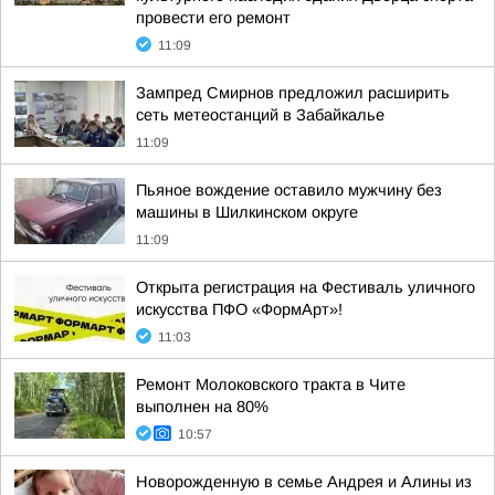
провести его ремонт
11:09
Зампред Смирнов предложил расширить
сеть метеостанций в Забайкалье
11:09
Пьяное вождение оставило мужчину без
машины в Шилкинском округе
11:09
Открыта регистрация на Фестиваль уличного
искусства ПФО «ФормАрт»!
11:03
Ремонт Молоковского тракта в Чите
выполнен на 80%
10:57
Новорожденную в семье Андрея и Алины из