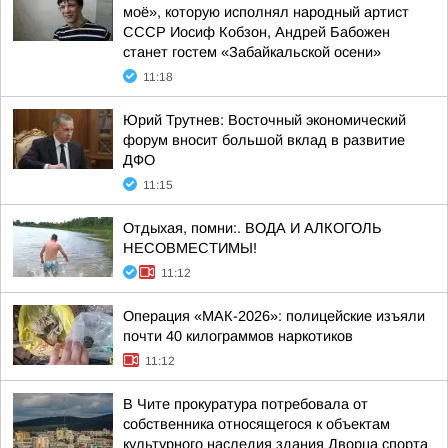
моё», которую исполнял народный артист
СССР Иосиф Кобзон, Андрей Бабожен
станет гостем «Забайкальской осени»
11:18
Юрий Трутнев: Восточный экономический
форум вносит большой вклад в развитие
ДФО
11:15
Отдыхая, помни:. ВОДА И АЛКОГОЛЬ
НЕСОВМЕСТИМЫ!
11:12
Операция «МАК-2026»: полицейские изъяли
почти 40 килограммов наркотиков
11:12
В Чите прокуратура потребовала от
собственника относящегося к объектам
культурного наследия здания Дворца спорта