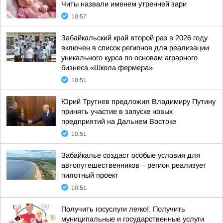
Читы назвали именем утренней зари
10:57
Забайкальский край второй раз в 2026 году
включен в список регионов для реализации
уникального курса по основам аграрного
бизнеса «Школа фермера»
10:51
Юрий Трутнев предложил Владимиру Путину
принять участие в запуске новых
предприятий на Дальнем Востоке
10:51
Забайкалье создаст особые условия для
автопутешественников – регион реализует
пилотный проект
10:51
Получить госуслуги легко!. Получить
муниципальные и государственные услуги