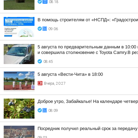
08:18
В помощь строителям от «НСПД»: «Градострои
09:06
5 августа по предварительным данным в 10:00
и совершила столкновение с Toyota Camry.В резу
08:45
5 августа «Вести-Чита» в 18:00
Вчера, 20:27
Доброе утро, Забайкалье! На календаре четверг
08:09
Посредник получил реальный срок за передачу
09:03