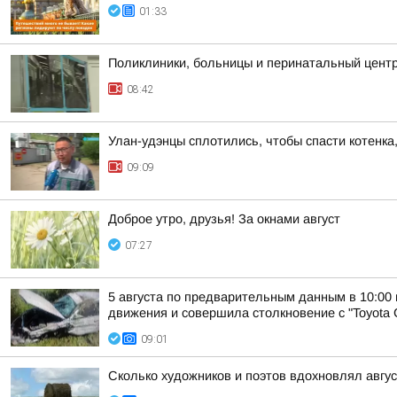
01:33
Поликлиники, больницы и перинатальный центр 
08:42
Улан-удэнцы сплотились, чтобы спасти котенка
09:09
Доброе утро, друзья! За окнами август
07:27
5 августа по предварительным данным в 10:00
движения и совершила столкновение с "Toyota C
09:01
Сколько художников и поэтов вдохновлял август