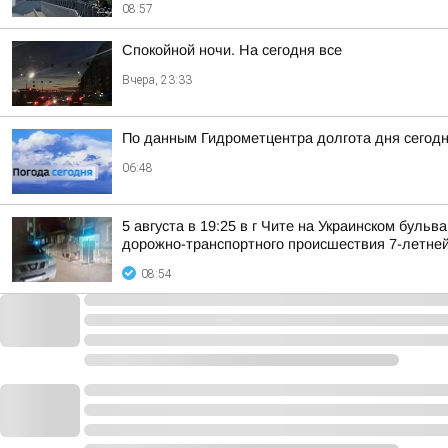
08:57
Спокойной ночи. На сегодня все
Вчера, 23:33
По данным Гидрометцентра долгота дня сегодня
06:48
5 августа в 19:25 в г Чите на Украинском бул
дорожно-транспортного происшествия 7-летней
08:54