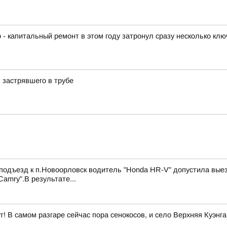
- капитальный ремонт в этом году затронул сразу несколько кл
, застрявшего в трубе
 подъезд к п.Новоорловск водитель "Honda HR-V" допустила выез
amry".В результате...
! В самом разгаре сейчас пора сенокосов, и село Верхняя Куэнга