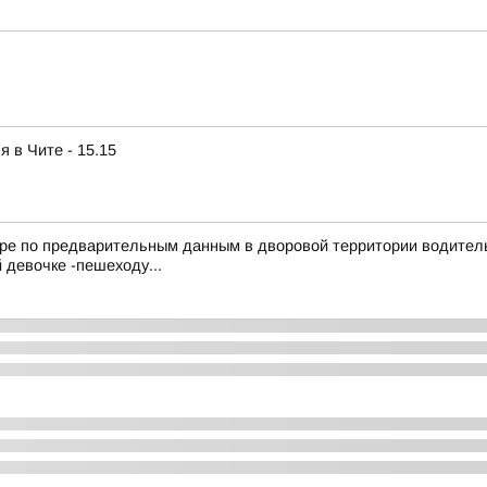
 в Чите - 15.15
ьваре по предварительным данным в дворовой территории водител
 девочке -пешеходу...