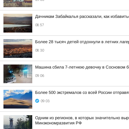
Дачникам Забайкалья рассказали, как избавить
08:57
Более 28 тысяч детей отдохнули в летних лаг
08:30
Машина сбила 7-летнюю девочку в Сосновом б
09:06
Более 500 экстремалов со всей России отправя
09:03
Одним из регионов, в которых значительно выр
Минэкономразвития РФ