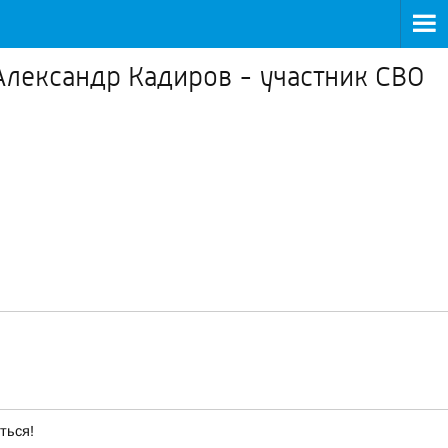
 Александр Кадиров - участник СВО
ться!