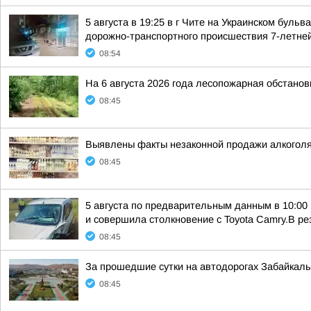
5 августа в 19:25 в г Чите на Украинском бул
дорожно-транспортного происшествия 7-летней
08:54
На 6 августа 2026 года лесопожарная обстанов
08:45
Выявлены факты незаконной продажи алкогол
08:45
5 августа по предварительным данным в 10:00
и совершила столкновение с Toyota Camry.В резу
08:45
За прошедшие сутки на автодорогах Забайкаль
08:45