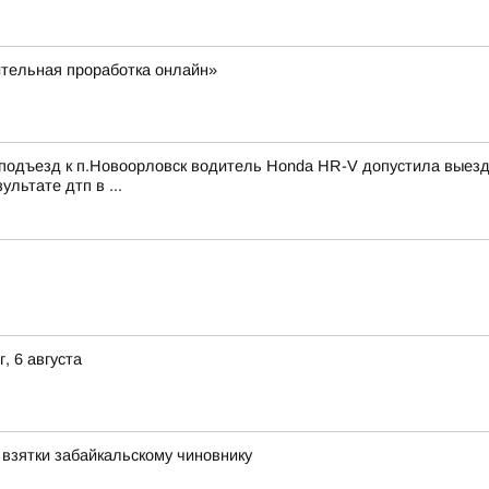
тельная проработка онлайн»
 подъезд к п.Новоорловск водитель Honda HR-V допустила выезд
льтате дтп в ...
, 6 августа
 взятки забайкальскому чиновнику