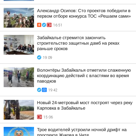
Александр Осипов: Сто проектов победили в
первом отборе конкурса ТОС «Решаем сами»
16:51
Забайкалье стремится закончить
строительство защитных дамб на реках
раньше сроков
19:09
Волонтёры Забайкалья отметили слаженную
координацию действий с властями во время
паводков
19:42
Новый 24-метровый мост построят через реку
Карповка в Забайкалье
15:06
Трое водителей устроили ночной дрифт на
проспекте Жукова в Чите