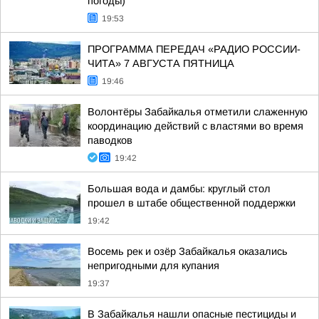
погоды)
19:53
ПРОГРАММА ПЕРЕДАЧ «РАДИО РОССИИ-
ЧИТА» 7 АВГУСТА ПЯТНИЦА
19:46
Волонтёры Забайкалья отметили слаженную
координацию действий с властями во время
паводков
19:42
Большая вода и дамбы: круглый стол
прошел в штабе общественной поддержки
19:42
Восемь рек и озёр Забайкалья оказались
непригодными для купания
19:37
В Забайкалья нашли опасные пестициды и