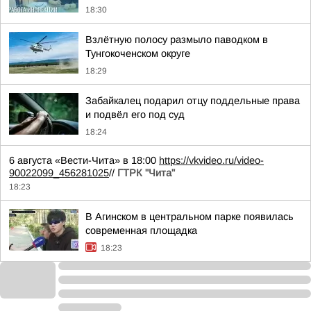
18:30
Взлётную полосу размыло паводком в
Тунгокоченском округе
18:29
Забайкалец подарил отцу поддельные права
и подвёл его под суд
18:24
6 августа «Вести-Чита» в 18:00
https://vkvideo.ru/video-
90022099_456281025
//
ГТРК "Чита"
18:23
В Агинском в центральном парке появилась
современная площадка
18:23