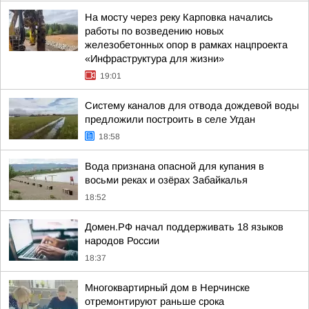
На мосту через реку Карповка начались
работы по возведению новых
железобетонных опор в рамках нацпроекта
«Инфраструктура для жизни»
19:01
Систему каналов для отвода дождевой воды
предложили построить в селе Угдан
18:58
Вода признана опасной для купания в
восьми реках и озёрах Забайкалья
18:52
Домен.РФ начал поддерживать 18 языков
народов России
18:37
Многоквартирный дом в Нерчинске
отремонтируют раньше срока