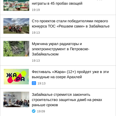
нитраты в 45 пробах овощей
19:19
Сто проектов стали победителями первого
конкурса ТОС «Решаем сами» в Забайкалье
19:13
Мужчина украл радиаторы и
электроинструмент в Петровске-
Забайкальском
19:13
Фестиваль «Жара» (12+) пройдет уже в эти
выходные на озере Арахлей
19:13
Забайкалье стремится закончить
строительство защитных дамб на реках
раньше сроков
19:09