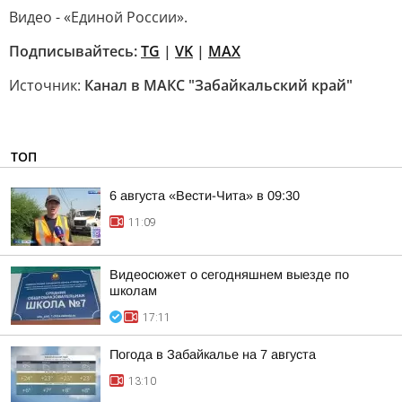
Видео - «Единой России».
Подписывайтесь:
TG
|
VK
|
MAX
Источник:
Канал в МАКС "Забайкальский край"
ТОП
6 августа «Вести-Чита» в 09:30
11:09
Видеосюжет о сегодняшнем выезде по
школам
17:11
Погода в Забайкалье на 7 августа
13:10