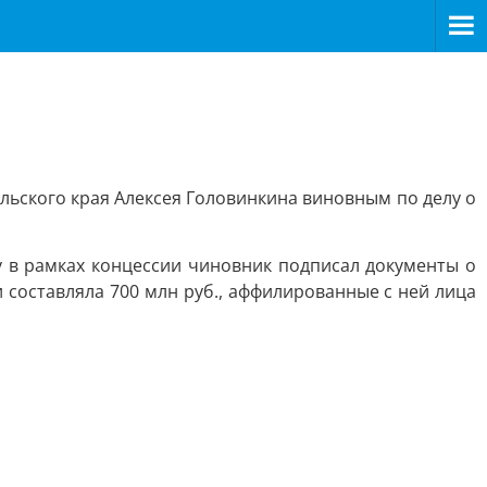
льского края Алексея Головинкина виновным по делу о
у в рамках концессии чиновник подписал документы о
составляла 700 млн руб., аффилированные с ней лица