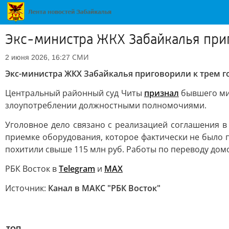
Экс-министра ЖКХ Забайкалья при
СМИ
2 июня 2026, 16:27
Экс-министра ЖКХ Забайкалья приговорили к трем 
Центральный районный суд Читы
признал
бывшего мин
злоупотреблении должностными полномочиями.
Уголовное дело связано с реализацией соглашения в
приемке оборудования, которое фактически не было 
похитили свыше 115 млн руб. Работы по переводу домо
РБК Восток в
Telegram
и
MAX
Источник:
Канал в МАКС "РБК Восток"
ТОП