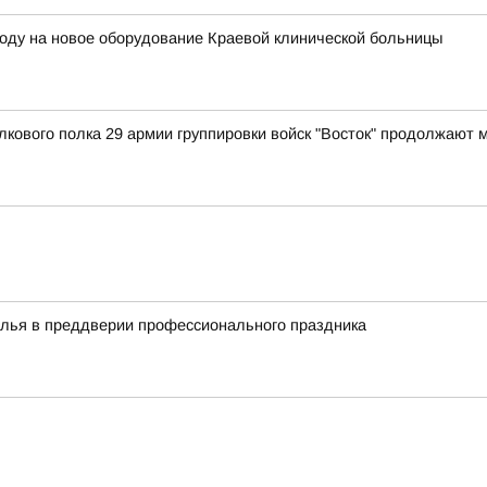
году на новое оборудование Краевой клинической больницы
лкового полка 29 армии группировки войск "Восток" продолжают
алья в преддверии профессионального праздника