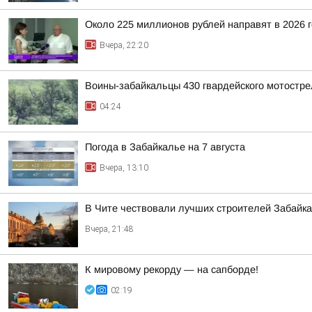
Около 225 миллионов рублей направят в 2026 
Вчера, 22:20
Воины-забайкальцы 430 гвардейского мотостре
04:24
Погода в Забайкалье на 7 августа
Вчера, 13:10
В Чите чествовали лучших строителей Забайк
Вчера, 21:48
К мировому рекорду — на сапборде!
02:19