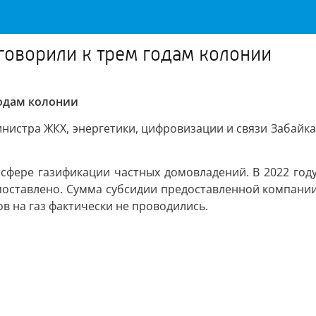
говорили к трем годам колонии
годам колонии
истра ЖКХ, энергетики, цифровизации и связи Забайка
 сфере газификации частных домовладений. В 2022 год
поставлено. Сумма субсидии предоставленной компании 
в на газ фактически не проводились.