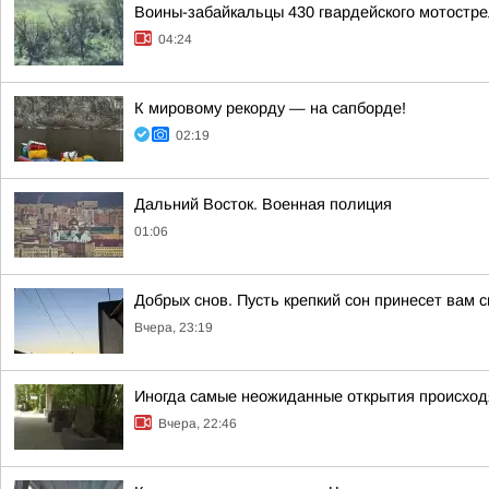
Воины-забайкальцы 430 гвардейского мотостре
04:24
К мировому рекорду — на сапборде!
02:19
Дальний Восток. Военная полиция
01:06
Добрых снов. Пусть крепкий сон принесет вам 
Вчера, 23:19
Иногда самые неожиданные открытия происходя
Вчера, 22:46