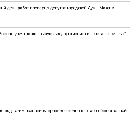
ний день работ проверил депутат городской Думы Максим
осток" уничтожают живую силу противника из состав "элитных"
ол под таким названием прошёл сегодня в штабе общественной