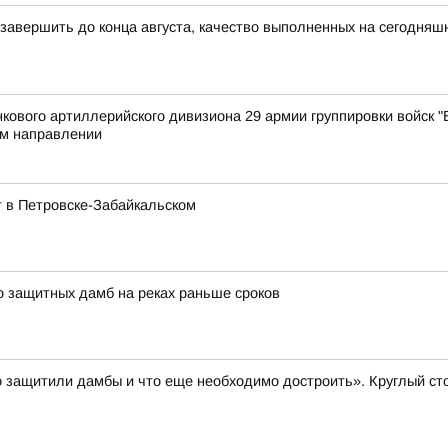
 завершить до конца августа, качество выполненных на сегодняш
ового артиллерийского дивизиона 29 армии группировки войск "В
м направлении
 в Петровске-Забайкальском
о защитных дамб на реках раньше сроков
 защитили дамбы и что еще необходимо достроить». Круглый ст