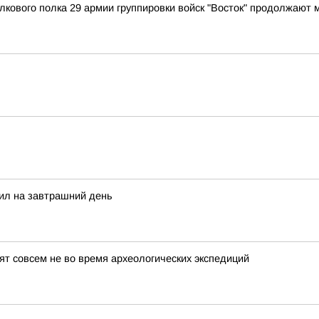
лкового полка 29 армии группировки войск "Восток" продолжают
сил на завтрашний день
т совсем не во время археологических экспедиций