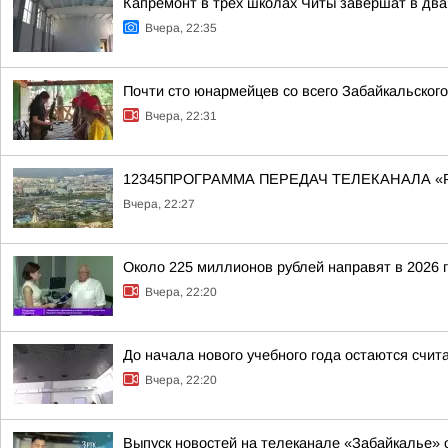
Капремонт в трех школах Читы завершат в два
Вчера, 22:35
Почти сто юнармейцев со всего Забайкальског
Вчера, 22:31
12345ПРОГРАММА ПЕРЕДАЧ ТЕЛЕКАНАЛА «
Вчера, 22:27
Около 225 миллионов рублей направят в 2026 
Вчера, 22:20
До начала нового учебного года остаются счи
Вчера, 22:20
Выпуск новостей на телеканале «Забайкалье» о