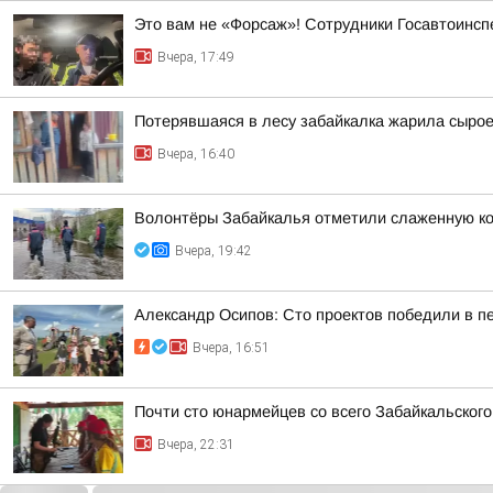
Это вам не «Форсаж»! Сотрудники Госавтоинсп
Вчера, 17:49
Потерявшаяся в лесу забайкалка жарила сыро
Вчера, 16:40
Волонтёры Забайкалья отметили слаженную ко
Вчера, 19:42
Александр Осипов: Сто проектов победили в п
Вчера, 16:51
Почти сто юнармейцев со всего Забайкальског
Вчера, 22:31