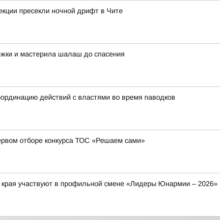
екции пресекли ночной дрифт в Чите
ежки и мастерила шалаш до спасения
ординацию действий с властями во время паводков
ервом отборе конкурса ТОС «Решаем сами»
о края участвуют в профильной смене «Лидеры Юнармии – 2026»