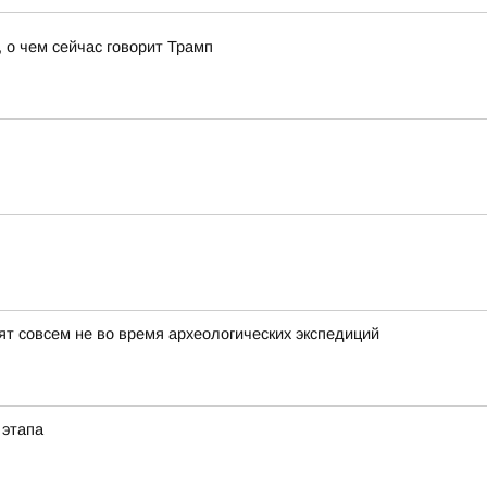
 о чем сейчас говорит Трамп
т совсем не во время археологических экспедиций
 этапа