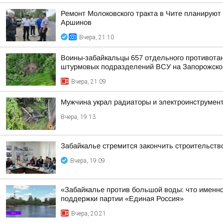
Ремонт Молоковского тракта в Чите планируют
Аршинов
Вчера, 21:10
Воины-забайкальцы 657 отдельного противотанк
штурмовых подразделений ВСУ на Запорожско
Вчера, 21:09
Мужчина украл радиаторы и электроинструмент
Вчера, 19:13
Забайкалье стремится закончить строительств
Вчера, 19:09
«Забайкалье против большой воды: что именно
поддержки партии «Единая Россия»
Вчера, 20:21