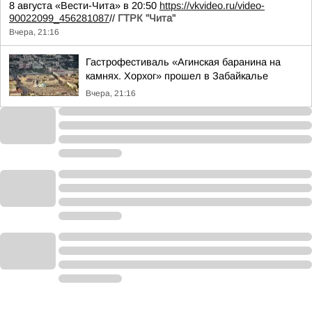
8 августа «Вести-Чита» в 20:50
https://vkvideo.ru/video-
90022099_456281087
//
ГТРК "Чита"
Вчера, 21:16
Гастрофестиваль «Агинская баранина на
камнях. Хорхог» прошел в Забайкалье
Вчера, 21:16