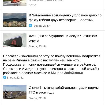
00:30
В Забайкалье возбуждено уголовное дело по
факту гибели двух несовершеннолетних
Вчера, 23:54
Женщина заблудилась в лесу в Читинском
округе
Вчера, 23:18
Спасатели закончили работу по поиску погибших подростков
на реке Ингода в связи с наступлением темноты.
Продолжается поиск потерявшейся женщины в районе сёл
Сивяково и Амодово группа поисково-спасательной службы
работает в лесном массиве.//
Минлес Забайкалья
Вчера, 22:31
Около 1 тысячи забайкальцев сдали нормы
ГТО в этом году
Вчера, 22:18