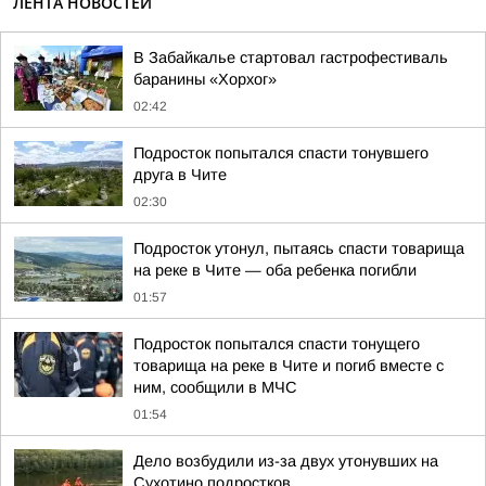
ЛЕНТА НОВОСТЕЙ
В Забайкалье стартовал гастрофестиваль
баранины «Хорхог»
02:42
Подросток попытался спасти тонувшего
друга в Чите
02:30
Подросток утонул, пытаясь спасти товарища
на реке в Чите — оба ребенка погибли
01:57
Подросток попытался спасти тонущего
товарища на реке в Чите и погиб вместе с
ним, сообщили в МЧС
01:54
Дело возбудили из-за двух утонувших на
Сухотино подростков