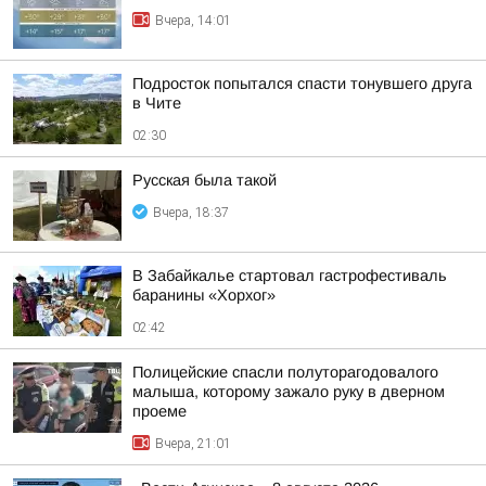
Вчера, 14:01
Подросток попытался спасти тонувшего друга
в Чите
02:30
Русская была такой
Вчера, 18:37
В Забайкалье стартовал гастрофестиваль
баранины «Хорхог»
02:42
Полицейские спасли полуторагодовалого
малыша, которому зажало руку в дверном
проеме
Вчера, 21:01