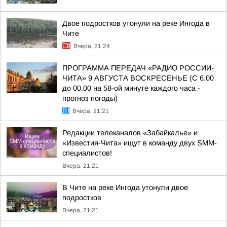
Двое подростков утонули на реке Ингода в
Чите
Вчера, 21:24
ПРОГРАММА ПЕРЕДАЧ «РАДИО РОССИИ-
ЧИТА» 9 АВГУСТА ВОСКРЕСЕНЬЕ (С 6.00
до 00.00 на 58-ой минуте каждого часа -
прогноз погоды)
Вчера, 21:21
Редакции телеканалов «Забайкалье» и
«Известия-Чита» ищут в команду двух SMM-
специалистов!
Вчера, 21:21
В Чите на реке Ингода утонули двое
подростков
Вчера, 21:21