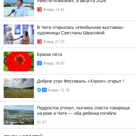
«Вести-Агинское», 8 августа 2026
Вчера, 14:42
В Чите открылась «Необычная выставка»
художницы Светланы Шваловой
Вчера, 21:07
Краски лета
Вчера, 18:07
Доброе утро Фестиваль «Хорхог» открыт !
Вчера, 12:18
Подросток утонул, пытаясь спасти товарища
на реке в Чите — оба ребенка погибли
01:57