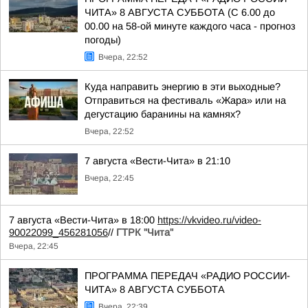
ЧИТА» 8 АВГУСТА СУББОТА (С 6.00 до
00.00 на 58-ой минуте каждого часа - прогноз
погоды)
Вчера, 22:52
Куда направить энергию в эти выходные?
Отправиться на фестиваль «Жара» или на
дегустацию баранины на камнях?
Вчера, 22:52
7 августа «Вести-Чита» в 21:10
Вчера, 22:45
7 августа «Вести-Чита» в 18:00
https://vkvideo.ru/video-
90022099_456281056
//
ГТРК "Чита"
Вчера, 22:45
ПРОГРАММА ПЕРЕДАЧ «РАДИО РОССИИ-
ЧИТА» 8 АВГУСТА СУББОТА
Вчера, 22:39