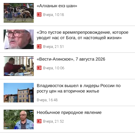
«Алханын ехэ шан»
Вчера, 10:18
«Это пустое времяпрепровождение, которое
уводит нас от Бога, от настоящей жизни»
Вчера, 21:51
«Вести-Агинское», 7 августа 2026
Вчера, 10:06
Владивосток вышел в лидеры России по
росту цен на вторичное жилье
Вчера, 16:48
Необычное природное явление
Вчера, 21:52