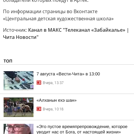
обладатели которых поедут в Артек.
По информации страницы во Вконтакте
«Центральная детская художественная школа»
Источник:
Канал в МАКС "Телеканал «Забайкалье» |
Чита Новости"
ТОП
7 августа «Вести-Чита» в 13:00
Вчера, 13:37
«Алханын ехэ шан»
Вчера, 10:18
«Это пустое времяпрепровождение, которое
уводит нас от Бога, от настоящей жизни»