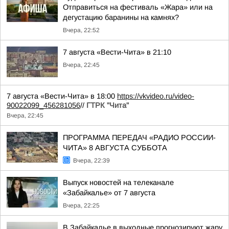
Отправиться на фестиваль «Жара» или на
дегустацию баранины на камнях?
Вчера, 22:52
7 августа «Вести-Чита» в 21:10
Вчера, 22:45
7 августа «Вести-Чита» в 18:00
https://vkvideo.ru/video-
90022099_456281056
//
ГТРК "Чита"
Вчера, 22:45
ПРОГРАММА ПЕРЕДАЧ «РАДИО РОССИИ-
ЧИТА» 8 АВГУСТА СУББОТА
Вчера, 22:39
Выпуск новостей на телеканале
«Забайкалье» от 7 августа
Вчера, 22:25
В Забайкалье в выходные прогнозируют жару