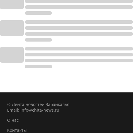
© Лента новостей Забайкалья
Email:
info@chita-news.ru
О нас
Контакты