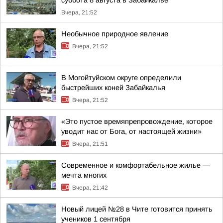
суббота 8 августа в Забайкалье
Вчера, 21:52
Необычное природное явление
Вчера, 21:52
В Могойтуйском округе определили
быстрейших коней Забайкалья
Вчера, 21:52
«Это пустое времяпрепровождение, которое
уводит нас от Бога, от настоящей жизни»
Вчера, 21:51
Современное и комфортабельное жилье —
мечта многих
Вчера, 21:42
Новый лицей №28 в Чите готовится принять
учеников 1 сентября