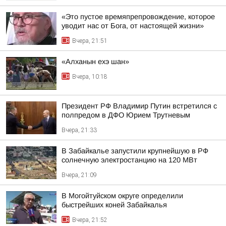
«Это пустое времяпрепровождение, которое
уводит нас от Бога, от настоящей жизни»
Вчера, 21:51
«Алханын ехэ шан»
Вчера, 10:18
Президент РФ Владимир Путин встретился с
полпредом в ДФО Юрием Трутневым
Вчера, 21:33
В Забайкалье запустили крупнейшую в РФ
солнечную электростанцию на 120 МВт
Вчера, 21:09
В Могойтуйском округе определили
быстрейших коней Забайкалья
Вчера, 21:52