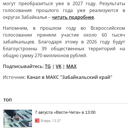
могут преобразиться уже в 2027 году. Результаты
голосования прошлого года уже реализуются в
округах Забайкалья –
читать подробнее
.
Напомним, в прошлом году во Всероссийском
голосовании приняли участие около 60 тысяч
забайкальцев. Благодаря этому в 2026 году будут
благоустроены 39 общественных территорий на
общую сумму 270 миллионов рублей.
Подписывайтесь:
TG
|
VK
|
MAX
Источник:
Канал в МАКС "Забайкальский край"
ТОП
7 августа «Вести-Чита» в 13:00
Вчера, 13:37