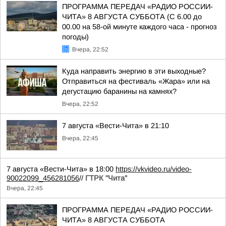
ПРОГРАММА ПЕРЕДАЧ «РАДИО РОССИИ-
ЧИТА» 8 АВГУСТА СУББОТА (С 6.00 до
00.00 на 58-ой минуте каждого часа - прогноз
погоды)
Вчера, 22:52
Куда направить энергию в эти выходные?
Отправиться на фестиваль «Жара» или на
дегустацию баранины на камнях?
Вчера, 22:52
7 августа «Вести-Чита» в 21:10
Вчера, 22:45
7 августа «Вести-Чита» в 18:00
https://vkvideo.ru/video-
90022099_456281056
//
ГТРК "Чита"
Вчера, 22:45
ПРОГРАММА ПЕРЕДАЧ «РАДИО РОССИИ-
ЧИТА» 8 АВГУСТА СУББОТА