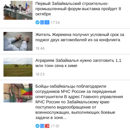
Первый Забайкальский строительно-
промышленный форум-выставка пройдет 8
октября
17:24
Житель Жирекена получил условный срок за
поджог двух автомобилей из-за конфликта
18:46
Аграриям Забайкалья нужно заготовить 1,1
млн тонн сена к зиме
18:23
Бойцы-забайкальцы поблагодарили
сотрудников МЧС России за переданные
огнетушители В адрес Главного управления
МЧС России по Забайкальскому краю
поступило видеообращение от
военнослужащих, выполняющих боевые
задачи в зоне...
17:01