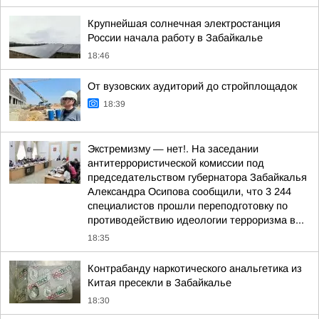
Крупнейшая солнечная электростанция
России начала работу в Забайкалье
18:46
От вузовских аудиторий до стройплощадок
18:39
Экстремизму — нет!. На заседании
антитеррористической комиссии под
председательством губернатора Забайкалья
Александра Осипова сообщили, что 3 244
специалистов прошли переподготовку по
противодействию идеологии терроризма в...
18:35
Контрабанду наркотического анальгетика из
Китая пресекли в Забайкалье
18:30