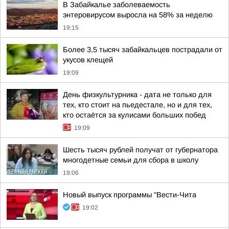
В Забайкалье заболеваемость
энтеровирусом выросла на 58% за неделю
19:15
Более 3,5 тысяч забайкальцев пострадали от
укусов клещей
19:09
День физкультурника - дата не только для
тех, кто стоит на пьедестале, но и для тех,
кто остаётся за кулисами больших побед
19:09
Шесть тысяч рублей получат от губернатора
многодетные семьи для сбора в школу
19:06
Новый выпуск программы "Вести-Чита
19:02