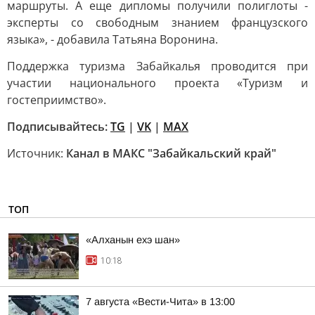
маршруты. А еще дипломы получили полиглоты -
эксперты со свободным знанием французского
языка», - добавила Татьяна Воронина.
Поддержка туризма Забайкалья проводится при
участии национального проекта «Туризм и
гостеприимство».
Подписывайтесь:
TG
|
VK
|
MAX
Источник:
Канал в МАКС "Забайкальский край"
ТОП
«Алханын ехэ шан»
10:18
7 августа «Вести-Чита» в 13:00