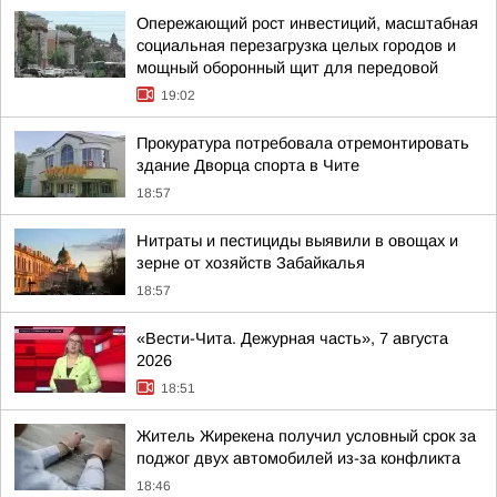
Опережающий рост инвестиций, масштабная
социальная перезагрузка целых городов и
мощный оборонный щит для передовой
19:02
Прокуратура потребовала отремонтировать
здание Дворца спорта в Чите
18:57
Нитраты и пестициды выявили в овощах и
зерне от хозяйств Забайкалья
18:57
«Вести-Чита. Дежурная часть», 7 августа
2026
18:51
Житель Жирекена получил условный срок за
поджог двух автомобилей из-за конфликта
18:46