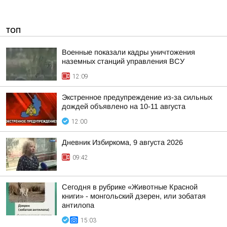
ТОП
Военные показали кадры уничтожения
наземных станций управления ВСУ
12:09
Экстренное предупреждение из-за сильных
дождей объявлено на 10-11 августа
12:00
Дневник Избиркома, 9 августа 2026
09:42
Сегодня в рубрике «Животные Красной
книги» - монгольский дзерен, или зобатая
антилопа
15:03