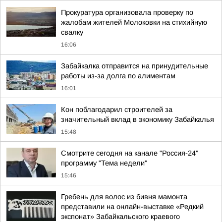
Прокуратура организовала проверку по
жалобам жителей Молоковки на стихийную
свалку
16:06
Забайкалка отправится на принудительные
работы из-за долга по алиментам
16:01
Кон поблагодарил строителей за
значительный вклад в экономику Забайкалья
15:48
Смотрите сегодня на канале "Россия-24"
программу "Тема недели"
15:46
Гребень для волос из бивня мамонта
представили на онлайн-выставке «Редкий
экспонат» Забайкальского краевого