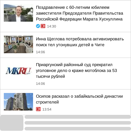
Поздравление с 60-летним юбилеем
заместителя Председателя Правительства
Российской Федерации Марата Хуснуллина
14:30
Инна Щеглова потребовала активизировать
поиск тел утонувших детей в Чите
14:06
Приаргунский районный суд прекратил
уголовное дело о краже мотоблока за 53
тысячи рублей
14:06
Осипов расказал о забайкальской династии
строителей
13:54