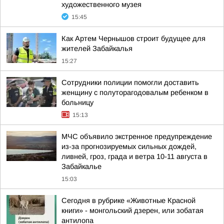
художественного музея
15:45
Как Артем Чернышов строит будущее для
жителей Забайкалья
15:27
Сотрудники полиции помогли доставить
женщину с полуторагодовалым ребенком в
больницу
15:13
МЧС объявило экстренное предупреждение
из-за прогнозируемых сильных дождей,
ливней, гроз, града и ветра 10-11 августа в
Забайкалье
15:03
Сегодня в рубрике «Животные Красной
книги» - монгольский дзерен, или зобатая
антилопа