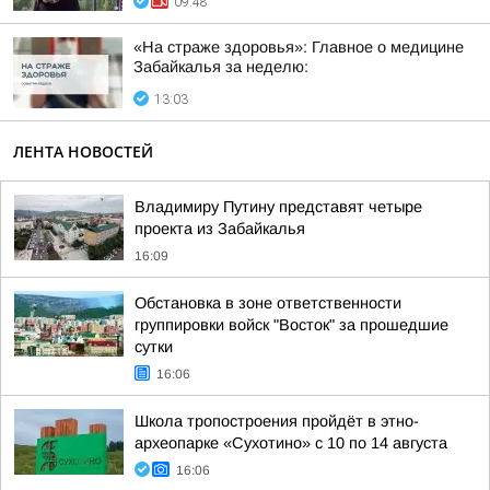
09:48
«На страже здоровья»: Главное о медицине
Забайкалья за неделю:
13:03
ЛЕНТА НОВОСТЕЙ
Владимиру Путину представят четыре
проекта из Забайкалья
16:09
Обстановка в зоне ответственности
группировки войск "Восток" за прошедшие
сутки
16:06
Школа тропостроения пройдёт в этно-
археопарке «Сухотино» с 10 по 14 августа
16:06