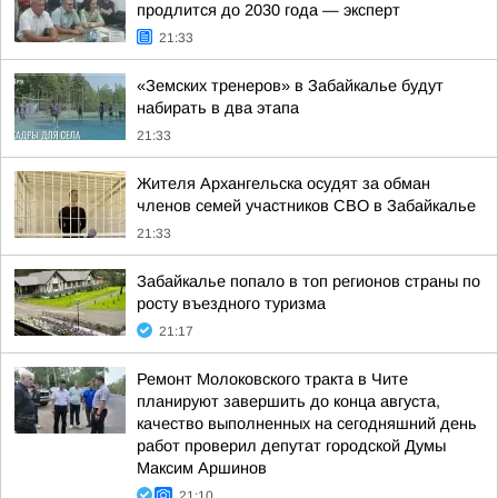
продлится до 2030 года — эксперт
21:33
«Земских тренеров» в Забайкалье будут
набирать в два этапа
21:33
Жителя Архангельска осудят за обман
членов семей участников СВО в Забайкалье
21:33
Забайкалье попало в топ регионов страны по
росту въездного туризма
21:17
Ремонт Молоковского тракта в Чите
планируют завершить до конца августа,
качество выполненных на сегодняшний день
работ проверил депутат городской Думы
Максим Аршинов
21:10