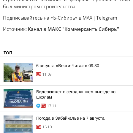
был министром строительства.
Подписывайтесь на «Ъ-Сибирь» в MAX |Telegram
Источник:
Канал в МАКС "Коммерсантъ Сибирь"
ТОП
6 августа «Вести-Чита» в 09:30
11:09
Видеосюжет о сегодняшнем выезде по
школам
17:11
Погода в Забайкалье на 7 августа
13:10