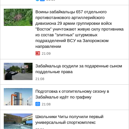
Воины-забайкальцы 657 отдельного
противотанкового артиллерийского
дивизиона 29 армии группировки войск
"Восток" уничтожают живую силу противника
из состав "элитных" штурмовых
подразделений ВСУ на Запорожском
направлении
21:09
Забайкальца осудили за подаренные сыном
поддельные права
21:08
Подготовка к отопительному сезону в
Забайкалье идёт по графику
21:08
Школьники Читы получили первый
универсальный спорткомплекс