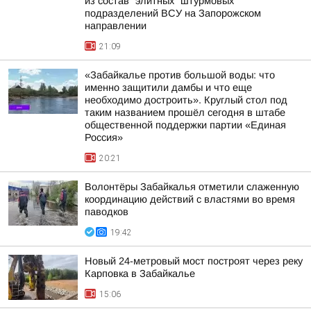
из состав "элитных" штурмовых
подразделений ВСУ на Запорожском
направлении
21:09
«Забайкалье против большой воды: что
именно защитили дамбы и что еще
необходимо достроить». Круглый стол под
таким названием прошёл сегодня в штабе
общественной поддержки партии «Единая
Россия»
20:21
Волонтёры Забайкалья отметили слаженную
координацию действий с властями во время
паводков
19:42
Новый 24-метровый мост построят через реку
Карповка в Забайкалье
15:06