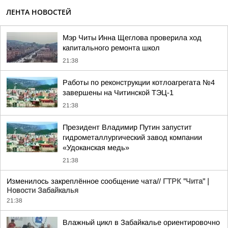
ЛЕНТА НОВОСТЕЙ
Мэр Читы Инна Щеглова проверила ход
капитального ремонта школ
21:38
Работы по реконструкции котлоагрегата №4
завершены на Читинской ТЭЦ-1
21:38
Президент Владимир Путин запустит
гидрометаллургический завод компании
«Удоканская медь»
21:38
Изменилось закреплённое сообщение чата//
ГТРК "Чита" |
Новости Забайкалья
21:38
Влажный цикл в Забайкалье ориентировочно