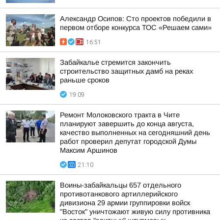
Александр Осипов: Сто проектов победили в
первом отборе конкурса ТОС «Решаем сами»
16:51
Забайкалье стремится закончить
строительство защитных дамб на реках
раньше сроков
19:09
Ремонт Молоковского тракта в Чите
планируют завершить до конца августа,
качество выполненных на сегодняшний день
работ проверил депутат городской Думы
Максим Аршинов
21:10
Воины-забайкальцы 657 отдельного
противотанкового артиллерийского
дивизиона 29 армии группировки войск
"Восток" уничтожают живую силу противника