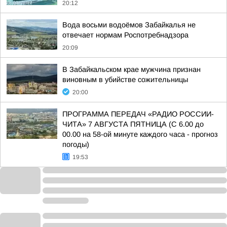
20:12
Вода восьми водоёмов Забайкалья не
отвечает нормам Роспотребнадзора
20:09
В Забайкальском крае мужчина признан
виновным в убийстве сожительницы
20:00
ПРОГРАММА ПЕРЕДАЧ «РАДИО РОССИИ-
ЧИТА» 7 АВГУСТА ПЯТНИЦА (С 6.00 до
00.00 на 58-ой минуте каждого часа - прогноз
погоды)
19:53