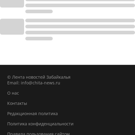
© Лента новостей Забайкалья
Email:
info@chita-news.ru
О нас
Контакты
Редакционная политика
Политика конфиденциальности
Правила пользования сайтом