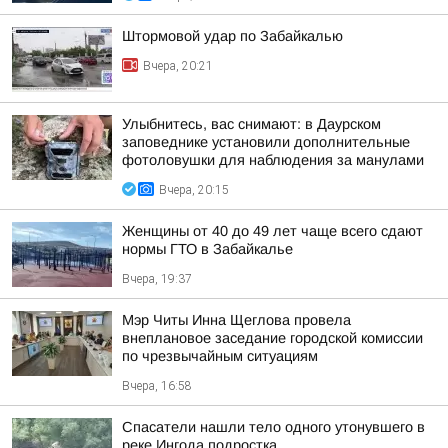
Штормовой удар по Забайкалью
Вчера, 20:21
Улыбнитесь, вас снимают: в Даурском
заповеднике установили дополнительные
фотоловушки для наблюдения за манулами
Вчера, 20:15
Женщины от 40 до 49 лет чаще всего сдают
нормы ГТО в Забайкалье
Вчера, 19:37
Мэр Читы Инна Щеглова провела
внеплановое заседание городской комиссии
по чрезвычайным ситуациям
Вчера, 16:58
Спасатели нашли тело одного утонувшего в
реке Ингода подростка