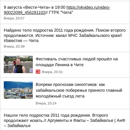
9 августа «Вести-Чита» в 19:00
https://vkvideo.ru/video-
90022099_456281102
//
ГТРК "Чита"
Вчера, 20:57
Найдено тело подростка 2011 года рождения. Поиски второго
продолжаются. Источник: канал МЧС Забайкальского края//
Известия — Чита
Вчера, 20:39
Фестиваль счастливых людей прошёл на
площади Ленина в Чите
Вчера, 20:31
Вопреки прогнозам синоптиков: как
забайкальское побережье приняло главный
молодёжный съезд лета
Вчера, 20:24
Нашли тело подростка 2011 года рождения. Второго
продолжают искать.//
Аргументы и Факты – Забайкалье | АиФ
– Забайкалье