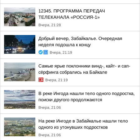
12345. ПРОГРАММА ПЕРЕДАЧ
ТЕЛЕКАНАЛА «РОССИЯ-1»
Вчера, 21:28
Добрый вечер, Забайкалье. Очередная
неделя подошла к концу
Вчера, 21:19
Самые ярые поклонники винд-, кайт- и сап-
сёрфинга собрались на Байкале
Вчера, 21:19
В реке Ингода нашли тело одного подростка,
поиски другого продолжаются
Вчера, 21:06
На реке Ингоде в Забайкалье нашли тело
одного из утонувших подростков
Вчера, 21:06