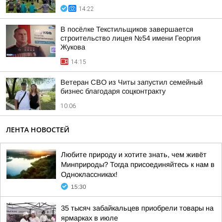
14:22
В посёлке Текстильщиков завершается
строительство лицея №54 имени Георгия
Жукова
14:15
Ветеран СВО из Читы запустил семейный
бизнес благодаря соцконтракту
10:06
ЛЕНТА НОВОСТЕЙ
Любите природу и хотите знать, чем живёт
Минприроды? Тогда присоединяйтесь к нам в
Одноклассниках!
15:30
35 тысяч забайкальцев приобрели товары на
ярмарках в июле