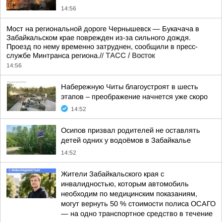
14:56
Мост на региональной дороге Чернышевск — Букачача в
Забайкальском крае поврежден из-за сильного дождя.
Проезд по нему временно затруднен, сообщили в пресс-
службе Минтранса региона.//
ТАСС / Восток
14:56
Набережную Читы благоустроят в шесть
этапов – преображение начнется уже скоро
14:52
Осипов призвал родителей не оставлять
детей одних у водоёмов в Забайкалье
14:52
Жители Забайкальского края с
инвалидностью, которым автомобиль
необходим по медицинским показаниям,
могут вернуть 50 % стоимости полиса ОСАГО
— на одно транспортное средство в течение