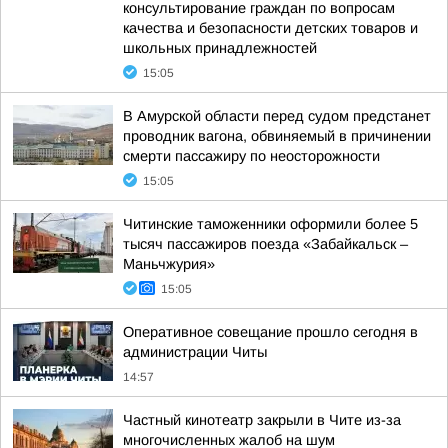
консультирование граждан по вопросам
качества и безопасности детских товаров и
школьных принадлежностей
15:05
В Амурской области перед судом предстанет
проводник вагона, обвиняемый в причинении
смерти пассажиру по неосторожности
15:05
Читинские таможенники оформили более 5
тысяч пассажиров поезда «Забайкальск –
Маньчжурия»
15:05
Оперативное совещание прошло сегодня в
администрации Читы
14:57
Частный кинотеатр закрыли в Чите из-за
многочисленных жалоб на шум