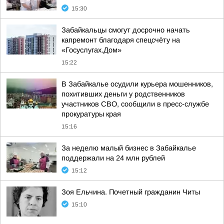
15:30
Забайкальцы смогут досрочно начать
капремонт благодаря спецсчёту на
«Госуслугах.Дом»
15:22
В Забайкалье осудили курьера мошенников,
похитивших деньги у родственников
участников СВО, сообщили в пресс-службе
прокуратуры края
15:16
За неделю малый бизнес в Забайкалье
поддержали на 24 млн рублей
15:12
Зоя Ельчина. Почетный гражданин Читы
15:10