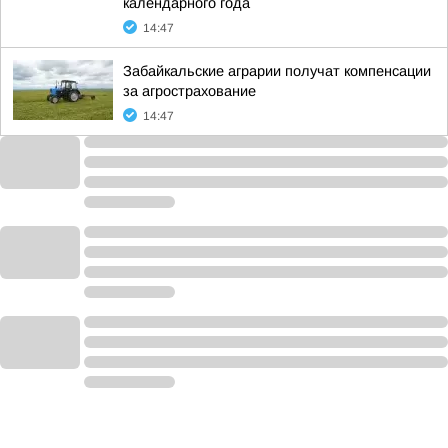
календарного года
14:47
Забайкальские аграрии получат компенсации
за агрострахование
14:47