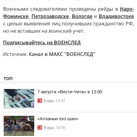
Военными следователями проведены рейды в
Наро-
Фоминске
,
Петрозаводске
,
Вологде
и
Владивостоке
с целью выявления лиц получивших гражданство РФ,
но не вставших на воинский учет.
Подписывайтесь на ВОЕНСЛЕД
Источник:
Канал в МАКС "ВОЕНСЛЕД"
ТОП
7 августа «Вести-Чита» в 13:00
Вчера, 13:37
«Алханын ехэ шан»
Вчера, 10:18