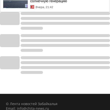
солнечную генерацию
Вчера, 21:42
© Лента новостей Забайкалья
Email:
info@chita-news.ru