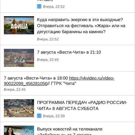
Вчера, 22:52
Куда направить энергию в эти выходные?
Отправиться на фестиваль «Жара» или на
дегустацию баранины на камнях?
Вчера, 22:52
7 августа «Вести-Чита» в 21:10
Вчера, 22:45
7 августа «Вести-Чита» в 18:00
https://vkvideo.ru/video-
90022099_456281056
//
ГТРК "Чита"
Вчера, 22:45
ПРОГРАММА ПЕРЕДАЧ «РАДИО РОССИИ-
ЧИТА» 8 АВГУСТА СУББОТА
Вчера, 22:39
Выпуск новостей на телеканале