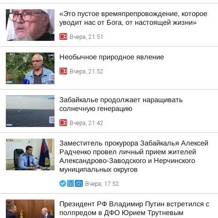
«Это пустое времяпрепровождение, которое
уводит нас от Бога, от настоящей жизни»
Вчера, 21:51
Необычное природное явление
Вчера, 21:52
Забайкалье продолжает наращивать
солнечную генерацию
Вчера, 21:42
Заместитель прокурора Забайкалья Алексей
Радченко провел личный прием жителей
Александрово-Заводского и Нерчинского
муниципальных округов
Вчера, 17:52
Президент РФ Владимир Путин встретился с
полпредом в ДФО Юрием Трутневым