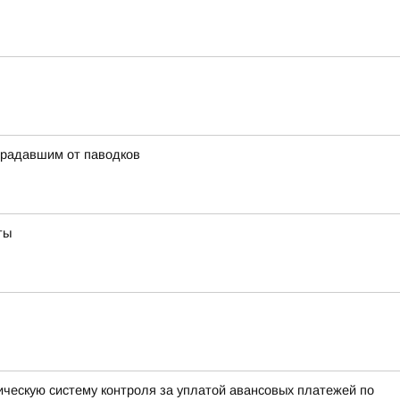
традавшим от паводков
ты
ическую систему контроля за уплатой авансовых платежей по