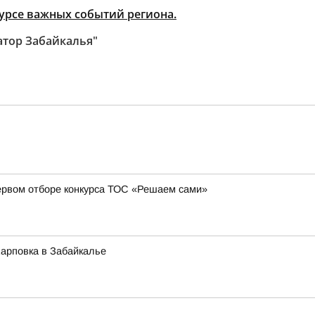
курсе важных событий региона.
атор Забайкалья"
ервом отборе конкурса ТОС «Решаем сами»
Карповка в Забайкалье