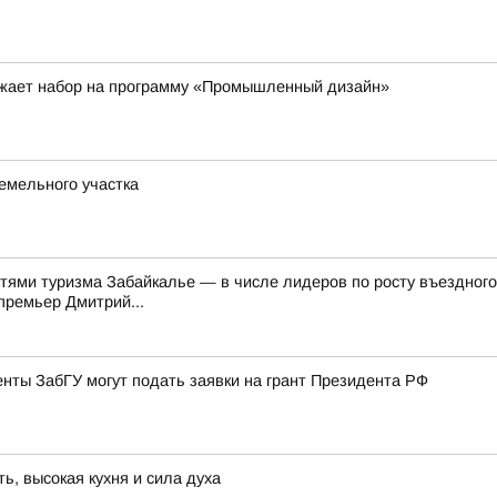
лжает набор на программу «Промышленный дизайн»
емельного участка
стями туризма Забайкалье — в числе лидеров по росту въездного
премьер Дмитрий...
нты ЗабГУ могут подать заявки на грант Президента РФ
, высокая кухня и сила духа