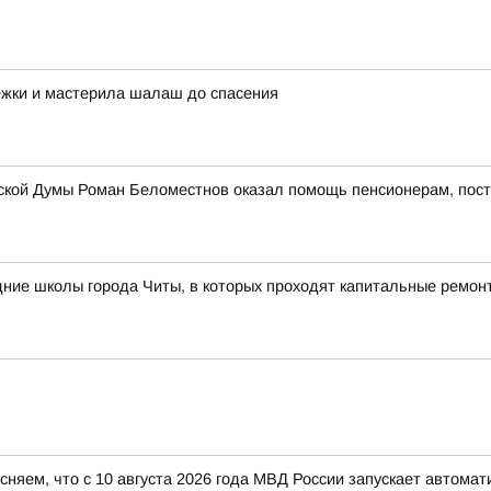
ежки и мастерила шалаш до спасения
дской Думы Роман Беломестнов оказал помощь пенсионерам, пос
ние школы города Читы, в которых проходят капитальные ремон
яем, что с 10 августа 2026 года МВД России запускает автомат