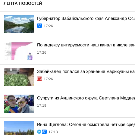
ЛЕНТА НОВОСТЕЙ
Губернатор Забайкальского края Александр Оси
17:26
По индексу цитируемости наш канал в июле за
17:26
Забайкалец попался за хранение марихуаны на
17:26
Супруги из Акшинского округа Светлана Медве
17:19
Инна Щеглова: Сегодня осмотрела четыре сре
17:13