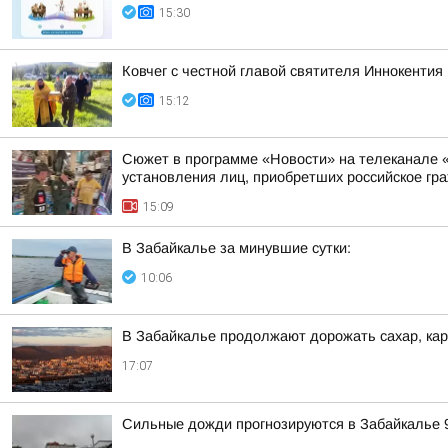
15:30
Ковчег с честной главой святителя Иннокентия
15:12
Сюжет в программе «Новости» на телеканале «
установления лиц, приобретших российское гра
15:09
В Забайкалье за минувшие сутки:
10:06
В Забайкалье продолжают дорожать сахар, кар
17:07
Сильные дожди прогнозируются в Забайкалье 9