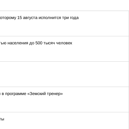
оторому 15 августа исполнится три года
тью населения до 500 тысяч человек
я в программе «Земский тренер»
ты