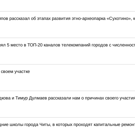
пов рассказал об этапах развития этно-археопарка «Сухотино», к
нял 5 место в ТОП-20 каналов телекомпаний городов с численнос
 своем участке
дкова и Тимур Дулмаев рассказали нам о причинах своего участи
дние школы города Читы, в которых проходят капитальные ремон