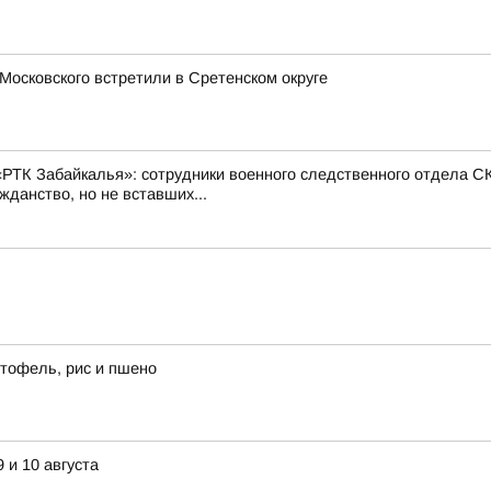
 Московского встретили в Сретенском округе
РТК Забайкалья»: сотрудники военного следственного отдела СК
жданство, но не вставших...
тофель, рис и пшено
 и 10 августа