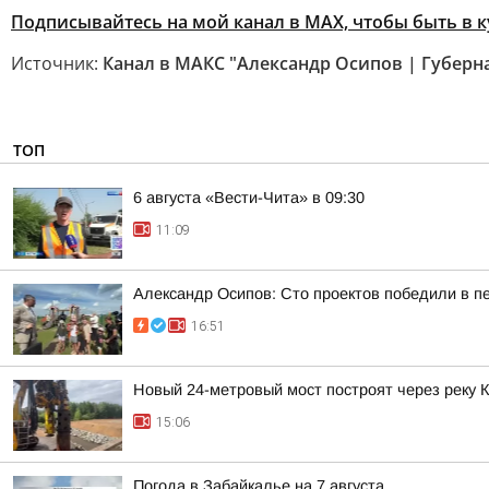
Подписывайтесь на мой канал в МАХ, чтобы быть в 
Источник:
Канал в МАКС "Александр Осипов | Губерн
ТОП
6 августа «Вести-Чита» в 09:30
11:09
Александр Осипов: Сто проектов победили в п
16:51
Новый 24-метровый мост построят через реку 
15:06
Погода в Забайкалье на 7 августа