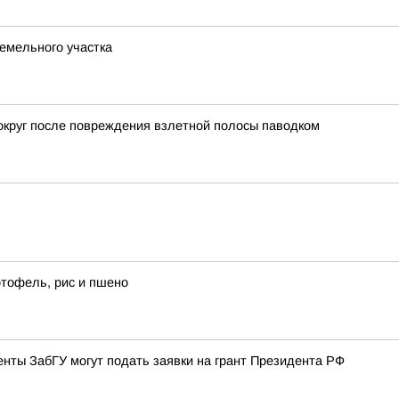
земельного участка
 округ после повреждения взлетной полосы паводком
ртофель, рис и пшено
нты ЗабГУ могут подать заявки на грант Президента РФ