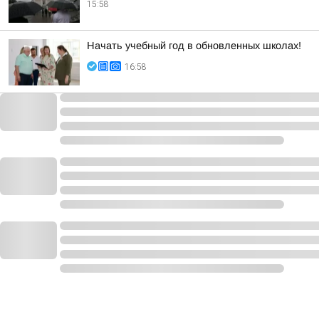
15:58
Начать учебный год в обновленных школах!
16:58