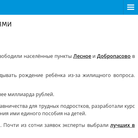
ями
свободили населённые пункты
Лесное
и
Добропасово
в
дывать рождение ребёнка из-за жилищного вопроса.
лее миллиарда рублей.
авничества для трудных подростков, разработали курс
ния ими единого пособия на детей.
. Почти из сотни заявок эксперты выбрали
лучших в