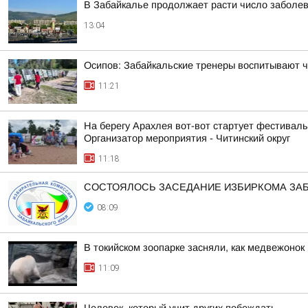
В Забайкалье продолжает расти число заболе
13:04
Осипов: Забайкальские тренеры воспитывают 
11:21
На берегу Арахлея вот-вот стартует фестивал
Организатор мероприятия - Читинский округ
11:18
СОСТОЯЛОСЬ ЗАСЕДАНИЕ ИЗБИРКОМА ЗА
08:09
В токийском зоопарке засняли, как медвежонок
11:09