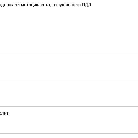
 задержали мотоциклиста, нарушившего ПДД
олит