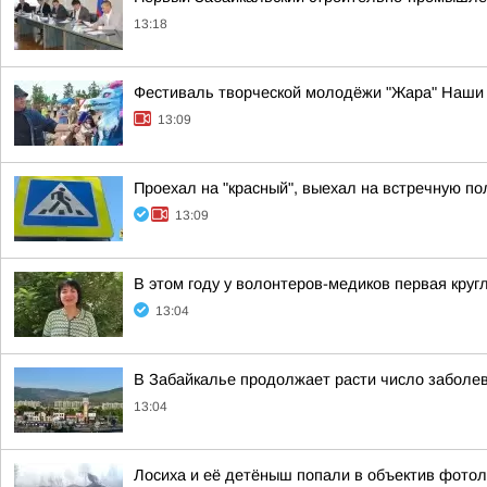
13:18
Фестиваль творческой молодёжи "Жара" Наши 
13:09
Проехал на "красный", выехал на встречную п
13:09
В этом году у волонтеров-медиков первая кругл
13:04
В Забайкалье продолжает расти число заболе
13:04
Лосиха и её детёныш попали в объектив фото