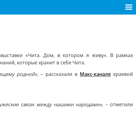
выставки «Чита. Дом, в котором я живу». В рамках
наний, которые хранит в себе Чита.
оящему родной»,
– рассказали в
Макс-канале
краевой
ружеские связи между нашими народами»,
– отметили