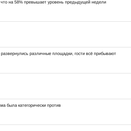
, что на 58% превышает уровень предыдущей недели
ь развернулись различные площадки, гости всё прибывают
ама была категорически против