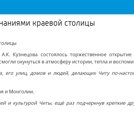
наниями краевой столицы
столицы
 А.К. Кузнецова состоялось торжественное открытие 
смогли окунуться в атмосферу истории, тепла и воспоми
а, его улиц, домов и людей, делающих Читу по-наст
ая и Монголии.
ей и культурой Читы, ещё раз подчеркнув крепкие д