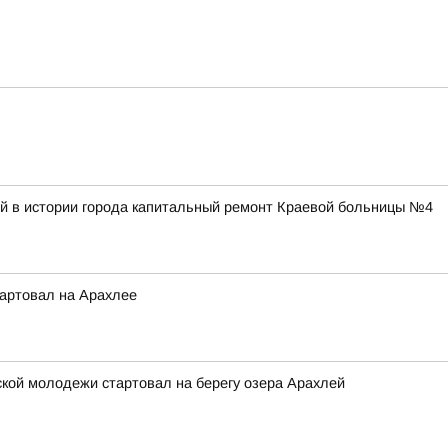
й в истории города капитальный ремонт Краевой больницы №4
артовал на Арахлее
ской молодежи стартовал на берегу озера Арахлей