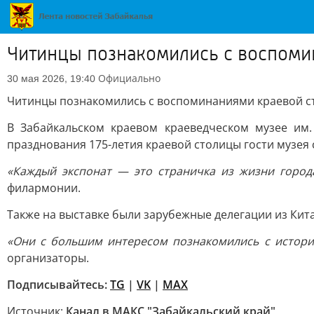
Читинцы познакомились с воспоми
Официально
30 мая 2026, 19:40
Читинцы познакомились с воспоминаниями краевой 
В Забайкальском краевом краеведческом музее им.
празднования 175-летия краевой столицы гости музея 
«Каждый экспонат — это страничка из жизни город
филармонии.
Также на выставке были зарубежные делегации из Кит
«Они с большим интересом познакомились с истори
организаторы.
Подписывайтесь:
TG
|
VK
|
MAX
Источник:
Канал в МАКС "Забайкальский край"