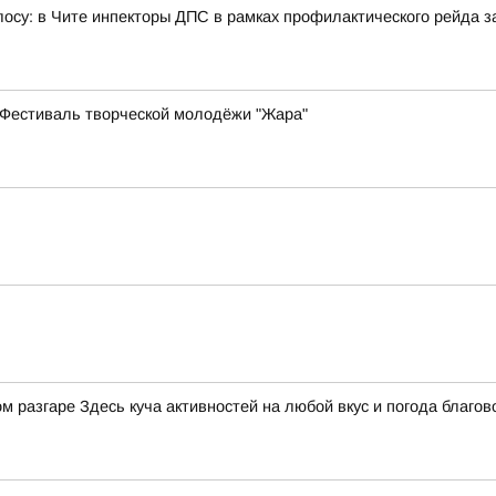
олосу: в Чите инпекторы ДПС в рамках профилактического рейда
я Фестиваль творческой молодёжи "Жара"
 разгаре Здесь куча активностей на любой вкус и погода благов