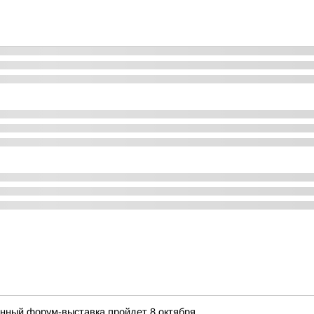
нный форум-выставка пройдет 8 октября