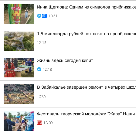
Инна Щеглова: Одним из символов приближающ
10:51
1,5 миллиарда рублей потратят на преображен
12:15
Жизнь здесь сегодня кипит !
12:18
В Забайкалье завершён ремонт в четырёх шко
12:09
Фестиваль творческой молодёжи "Жара" Наши 
13:09