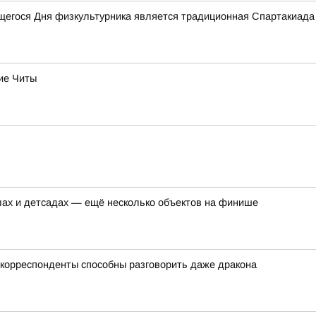
егося Дня физкультурника является традиционная Спартакиада 
ие Читы
лах и детсадах — ещё несколько объектов на финише
корреспонденты способны разговорить даже дракона