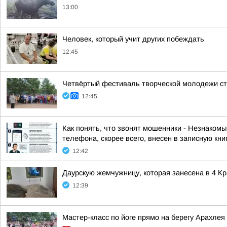
13:00
Человек, который учит других побеждать
12:45
Четвёртый фестиваль творческой молодежи ст
12:45
Как понять, что звонят мошенники - Незнаком
телефона, скорее всего, внесен в записную кни
12:42
Даурскую жемчужницу, которая занесена в 4 К
12:39
Мастер-класс по йоге прямо на берегу Арахле