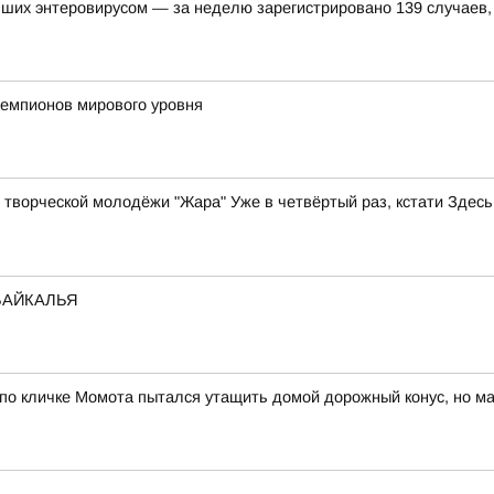
вших энтеровирусом — за неделю зарегистрировано 139 случаев
чемпионов мирового уровня
ь творческой молодёжи "Жара" Уже в четвёртый раз, кстати Здес
БАЙКАЛЬЯ
 по кличке Момота пытался утащить домой дорожный конус, но м