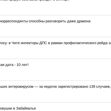
корреспонденты способны разговорить даже дракона
олосу: в Чите инпекторы ДПС в рамках профилактического рейда
ая дата - 10 лет!
вших энтеровирусом — за неделю зарегистрировано 139 случаев
ловушки в Забайкалье