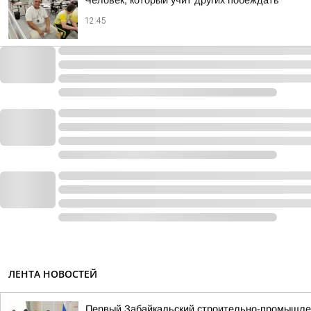
Человек, который учит других побеждать
12:45
ЛЕНТА НОВОСТЕЙ
Первый Забайкальский строительно-промышле