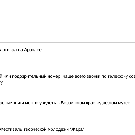
артовал на Арахлее
ый или подозрительный номер: чаще всего звонки по телефону с
гу
расные книги можно увидеть в Борзинском краеведческом музее
я Фестиваль творческой молодёжи "Жара"