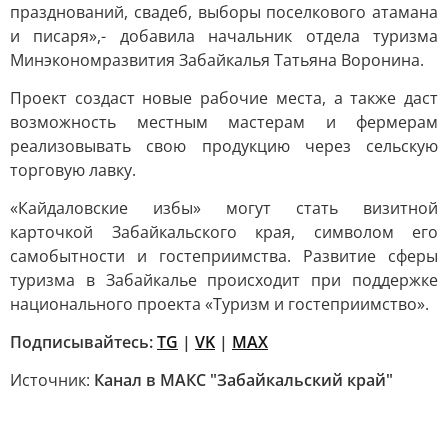
празднований, свадеб, выборы поселкового атамана
и писаря»,- добавила начальник отдела туризма
Минэкономразвития Забайкалья Татьяна Воронина.
Проект создаст новые рабочие места, а также даст
возможность местным мастерам и фермерам
реализовывать свою продукцию через сельскую
торговую лавку.
«Кайдаловские избы» могут стать визитной
карточкой Забайкальского края, символом его
самобытности и гостеприимства. Развитие сферы
туризма в Забайкалье происходит при поддержке
национального проекта «Туризм и гостеприимство».
Подписывайтесь:
TG
|
VK
|
MAX
Источник:
Канал в МАКС "Забайкальский край"