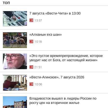
ТОП
7 августа «Вести-Чита» в 13:00
13:37
«Алханын ехэ шан»
10:18
«Это пустое времяпрепровождение, которое
уводит нас от Бога, от настоящей жизни»
21:51
«Вести-Агинское», 7 августа 2026
10:06
Владивосток вышел в лидеры России по
росту цен на вторичное жилье