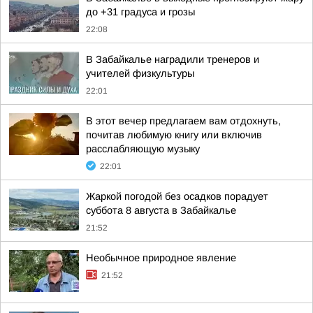
до +31 градуса и грозы
22:08
В Забайкалье наградили тренеров и
учителей физкультуры
22:01
В этот вечер предлагаем вам отдохнуть,
почитав любимую книгу или включив
расслабляющую музыку
22:01
Жаркой погодой без осадков порадует
суббота 8 августа в Забайкалье
21:52
Необычное природное явление
21:52