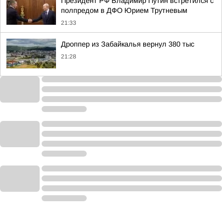
Президент РФ Владимир Путин встретился с
полпредом в ДФО Юрием Трутневым
21:33
Дроппер из Забайкалья вернул 380 тыс
21:28