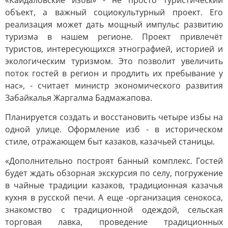
«Кайдаловские избы» - не просто туристический
объект, а важный социокультурный проект. Его
реализация может дать мощный импульс развитию
туризма в нашем регионе. Проект привлечёт
туристов, интересующихся этнографией, историей и
экологическим туризмом. Это позволит увеличить
поток гостей в регион и продлить их пребывание у
нас», - считает министр экономического развития
Забайкалья Жаргалма Бадмажапова.
Планируется создать и восстановить четыре избы на
одной улице. Оформление изб - в историческом
стиле, отражающем быт казаков, казачьей станицы.
«Дополнительно построят банный комплекс. Гостей
будет ждать обзорная экскурсия по селу, погружение
в чайные традиции казаков, традиционная казачья
кухня в русской печи. А еще -организация сенокоса,
знакомство с традиционной одеждой, сельская
торговая лавка, проведение традиционных