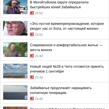
В Могойтуйском округе определили
быстрейших коней Забайкалья
21:52
«Это пустое времяпрепровождение, которое
уводит нас от Бога, от настоящей жизни»
21:51
Современное и комфортабельное жилье —
мечта многих
21:42
Новый лицей №28 в Чите готовится принять
учеников 1 сентября
21:42
Забайкалье продолжает наращивать
солнечную генерацию
21:42