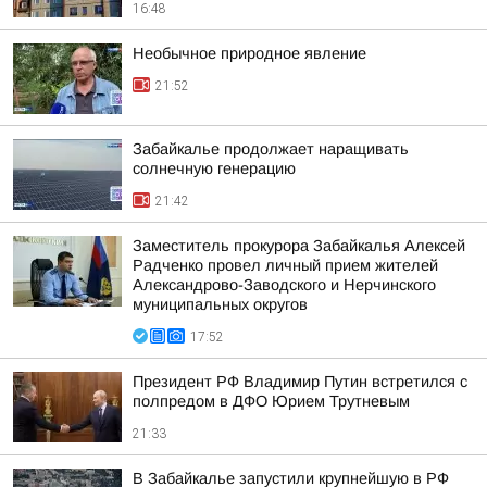
16:48
Необычное природное явление
21:52
Забайкалье продолжает наращивать
солнечную генерацию
21:42
Заместитель прокурора Забайкалья Алексей
Радченко провел личный прием жителей
Александрово-Заводского и Нерчинского
муниципальных округов
17:52
Президент РФ Владимир Путин встретился с
полпредом в ДФО Юрием Трутневым
21:33
В Забайкалье запустили крупнейшую в РФ