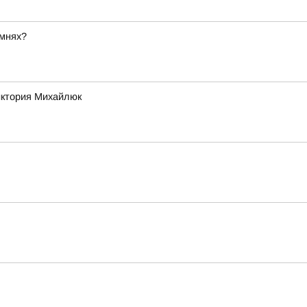
амнях?
Виктория Михайлюк