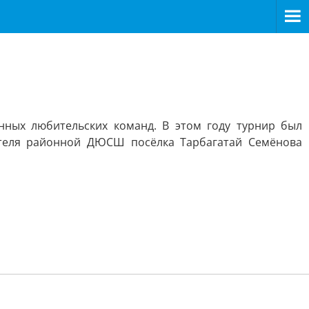
ных любительских команд. В этом году турнир был
ателя районной ДЮСШ посёлка Тарбагатай Семёнова