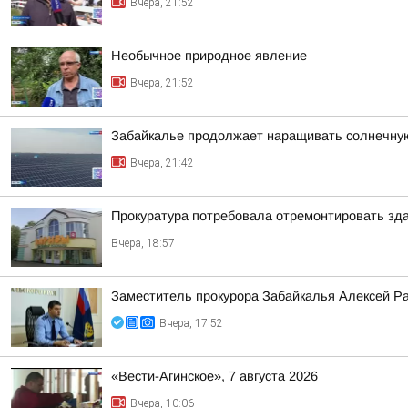
Вчера, 21:52
Необычное природное явление
Вчера, 21:52
Забайкалье продолжает наращивать солнечну
Вчера, 21:42
Прокуратура потребовала отремонтировать зда
Вчера, 18:57
Заместитель прокурора Забайкалья Алексей Р
Вчера, 17:52
«Вести-Агинское», 7 августа 2026
Вчера, 10:06