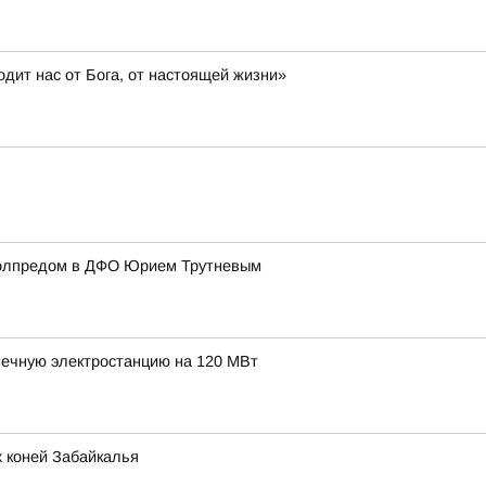
дит нас от Бога, от настоящей жизни»
полпредом в ДФО Юрием Трутневым
нечную электростанцию на 120 МВт
 коней Забайкалья