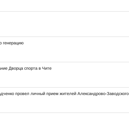
ю генерацию
ние Дворца спорта в Чите
адченко провел личный прием жителей Александрово-Заводского 