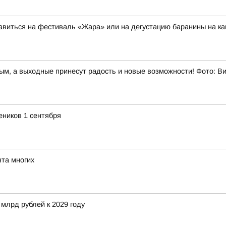
авиться на фестиваль «Жара» или на дегустацию баранины на к
ным, а выходные принесут радость и новые возможности! Фото: 
еников 1 сентября
та многих
 млрд рублей к 2029 году