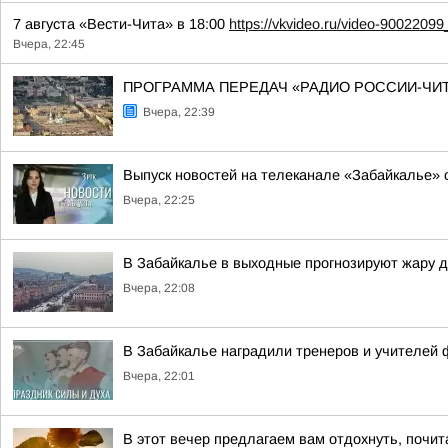
7 августа «Вести-Чита» в 18:00
https://vkvideo.ru/video-900220
Вчера, 22:45
ПРОГРАММА ПЕРЕДАЧ «РАДИО РОССИИ-ЧИТ
Вчера, 22:39
Выпуск новостей на телеканале «Забайкалье» о
Вчера, 22:25
В Забайкалье в выходные прогнозируют жару до
Вчера, 22:08
В Забайкалье наградили тренеров и учителей 
Вчера, 22:01
В этот вечер предлагаем вам отдохнуть, почи