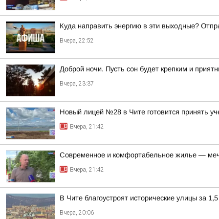
Куда направить энергию в эти выходные? Отпр
Вчера, 22:52
Доброй ночи. Пусть сон будет крепким и прият
Вчера, 23:37
Новый лицей №28 в Чите готовится принять уч
Вчера, 21:42
Современное и комфортабельное жилье — меч
Вчера, 21:42
В Чите благоустроят исторические улицы за 1,5
Вчера, 20:06