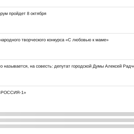
ум пройдет 8 октября
народного творческого конкурса «С любовью к маме»
то называется, на совесть: депутат городской Думы Алексей Рад
«РОССИЯ-1»