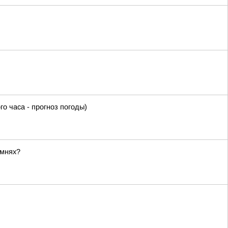
часа - прогноз погоды)
амнях?