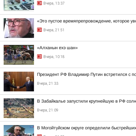
Вчера, 13:37
«Это пустое времяпрепровождение, которое уво
Вчера, 21:51
«Алханын ехэ шан»
Вчера, 10:18
Президент РФ Владимир Путин встретился с 
Вчера, 21:33
В Забайкалье запустили крупнейшую в РФ сол
Вчера, 21:09
В Могойтуйском округе определили быстрейших