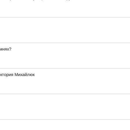
амнях?
Виктория Михайлюк