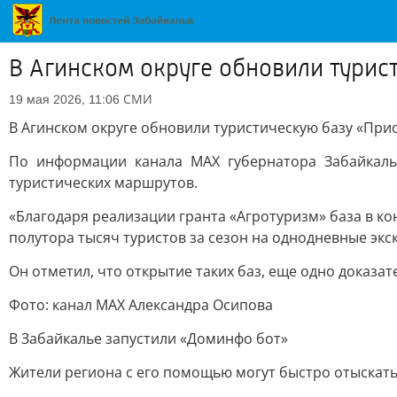
В Агинском округе обновили турис
СМИ
19 мая 2026, 11:06
В Агинском округе обновили туристическую базу «При
По информации канала МАХ губернатора Забайкаль
туристических маршрутов.
«Благодаря реализации гранта «Агротуризм» база в ко
полутора тысяч туристов за сезон на однодневные экс
Он отметил, что открытие таких баз, еще одно доказат
Фото: канал МАХ Александра Осипова
В Забайкалье запустили «Доминфо бот»
Жители региона с его помощью могут быстро отыскать 