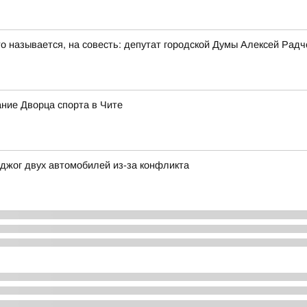
то называется, на совесть: депутат городской Думы Алексей Рад
ние Дворца спорта в Чите
джог двух автомобилей из-за конфликта