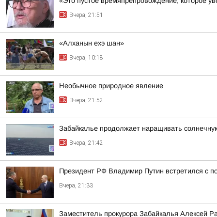
«Это пустое времяпрепровождение, которое уво
Вчера, 21:51
«Алханын ехэ шан»
Вчера, 10:18
Необычное природное явление
Вчера, 21:52
Забайкалье продолжает наращивать солнечну
Вчера, 21:42
Президент РФ Владимир Путин встретился с 
Вчера, 21:33
Заместитель прокурора Забайкалья Алексей Р