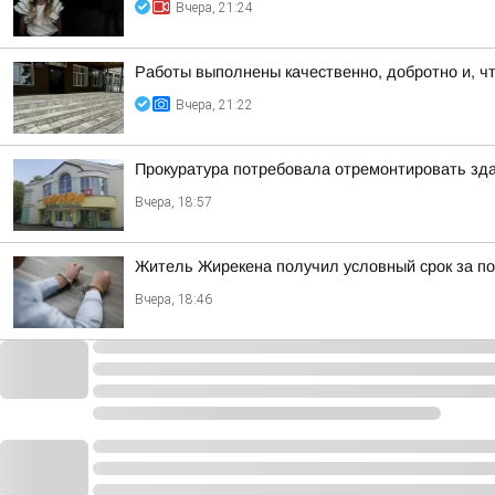
Вчера, 21:24
Работы выполнены качественно, добротно и, ч
Вчера, 21:22
Прокуратура потребовала отремонтировать зда
Вчера, 18:57
Житель Жирекена получил условный срок за по
Вчера, 18:46