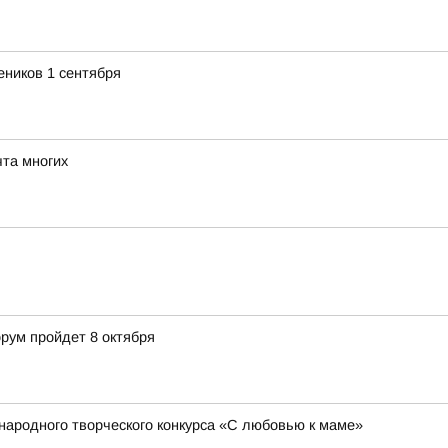
еников 1 сентября
та многих
ум пройдет 8 октября
народного творческого конкурса «С любовью к маме»