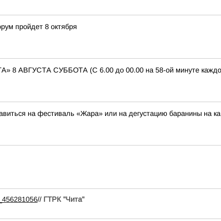
рум пройдет 8 октября
АВГУСТА СУББОТА (С 6.00 до 00.00 на 58-ой минуте каждого 
авиться на фестиваль «Жара» или на дегустацию баранины на к
99_456281056
//
ГТРК "Чита"