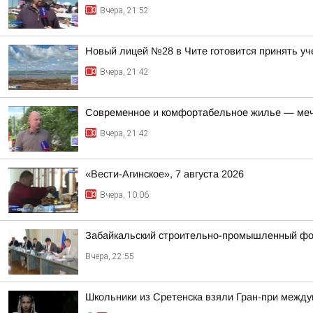
Вчера, 21:52
Новый лицей №28 в Чите готовится принять уч
Вчера, 21:42
Современное и комфортабельное жилье — меч
Вчера, 21:42
«Вести-Агинское», 7 августа 2026
Вчера, 10:06
Забайкальский строительно-промышленный фор
Вчера, 22:55
Школьники из Сретенска взяли Гран-при между