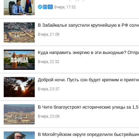
Вчера, 17:52
В Забайкалье запустили крупнейшую в РФ сол
Вчера, 21:09
Куда направить энергию в эти выходные? Отпр
Вчера, 22:52
Доброй ночи. Пусть сон будет крепким и прият
Вчера, 23:37
В Чите благоустроят исторические улицы за 1,5
Вчера, 20:06
В Могойтуйском округе определили быстрейших