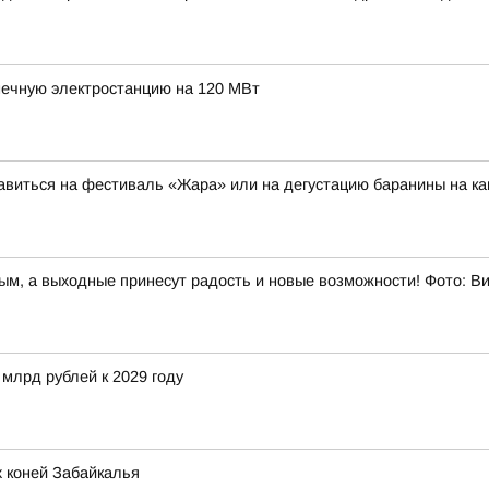
нечную электростанцию на 120 МВт
авиться на фестиваль «Жара» или на дегустацию баранины на к
ным, а выходные принесут радость и новые возможности! Фото: 
 млрд рублей к 2029 году
 коней Забайкалья