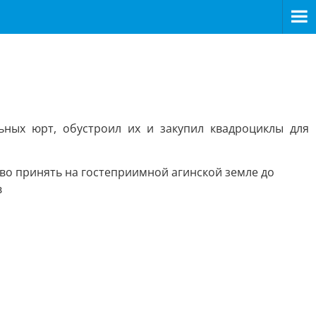
ных юрт, обустроил их и закупил квадроциклы для
ово принять на гостеприимной агинской земле до
в