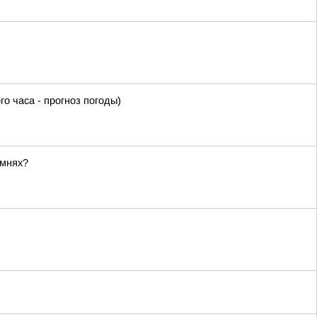
часа - прогноз погоды)
амнях?