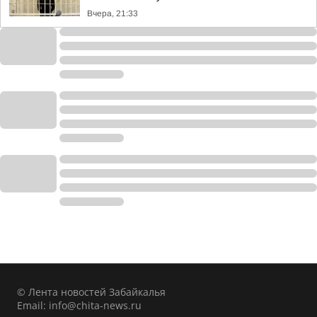
Вчера, 21:33
© Лента новостей Забайкалья
Email:
info@chita-news.ru