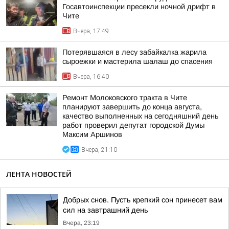
Госавтоинспекции пресекли ночной дрифт в
Чите
Вчера, 17:49
Потерявшаяся в лесу забайкалка жарила
сыроежки и мастерила шалаш до спасения
Вчера, 16:40
Ремонт Молоковского тракта в Чите
планируют завершить до конца августа,
качество выполненных на сегодняшний день
работ проверил депутат городской Думы
Максим Аршинов
Вчера, 21:10
ЛЕНТА НОВОСТЕЙ
Добрых снов. Пусть крепкий сон принесет вам
сил на завтрашний день
Вчера, 23:19