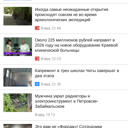
Иногда самые неожиданные открытия
происходят совсем не во время
археологических экспедиций
Вчера, 22:46
Около 225 миллионов рублей направят в
2026 году на новое оборудование Краевой
клинической больницы
Вчера, 22:20
Капремонт в трех школах Читы завершат в
два этапа
Вчера, 22:35
Мужчина украл радиаторы и
электроинструмент в Петровске-
Забайкальском
Вчера, 19:13
Это вам не «Форсаж»! Сотрудники