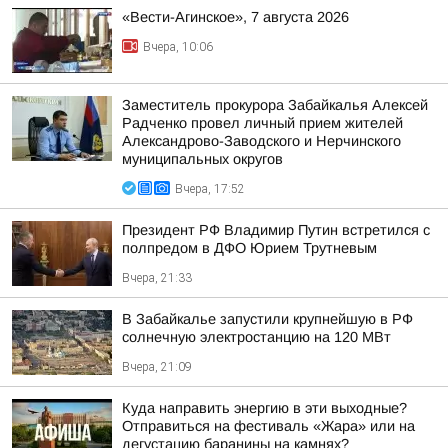
«Вести-Агинское», 7 августа 2026
Вчера, 10:06
Заместитель прокурора Забайкалья Алексей
Радченко провел личный прием жителей
Александрово-Заводского и Нерчинского
муниципальных округов
Вчера, 17:52
Президент РФ Владимир Путин встретился с
полпредом в ДФО Юрием Трутневым
Вчера, 21:33
В Забайкалье запустили крупнейшую в РФ
солнечную электростанцию на 120 МВт
Вчера, 21:09
Куда направить энергию в эти выходные?
Отправиться на фестиваль «Жара» или на
дегустацию баранины на камнях?