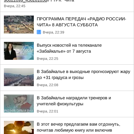
90022099_456281056
//
ГТРК "Чита"
Вчера, 22:45
ПРОГРАММА ПЕРЕДАЧ «РАДИО РОССИИ-
ЧИТА» 8 АВГУСТА СУББОТА
Вчера, 22:39
Выпуск новостей на телеканале
«Забайкалье» от 7 августа
Вчера, 22:25
В Забайкалье в выходные прогнозируют жару
до +31 градуса и грозы
Вчера, 22:08
В Забайкалье наградили тренеров и
учителей физкультуры
Вчера, 22:01
В этот вечер предлагаем вам отдохнуть,
почитав любимую книгу или включив