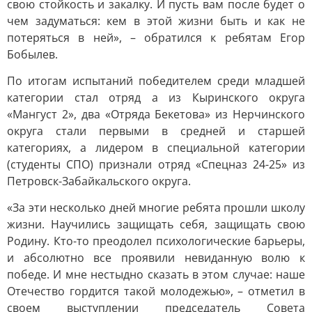
свою стойкость и закалку. И пусть вам после будет о
чем задуматься: кем в этой жизни быть и как не
потеряться в ней», – обратился к ребятам Егор
Бобылев.
По итогам испытаний победителем среди младшей
категории стал отряд а из Кыринского округа
«Мангуст 2», два «Отряда Бекетова» из Нерчинского
округа стали первыми в средней и старшей
категориях, а лидером в специальной категории
(студенты СПО) признали отряд «Спецназ 24-25» из
Петровск-Забайкальского округа.
«За эти несколько дней многие ребята прошли школу
жизни. Научились защищать себя, защищать свою
Родину. Кто-то преодолел психологические барьеры,
и абсолютно все проявили невиданную волю к
победе. И мне нестыдно сказать в этом случае: наше
Отечество гордится такой молодежью», – отметил в
своем выступлении председатель Совета