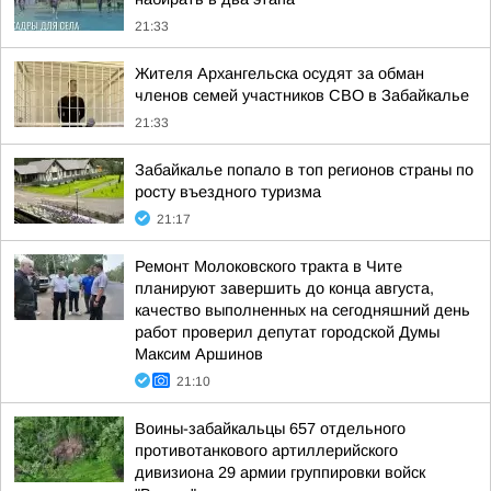
21:33
Жителя Архангельска осудят за обман
членов семей участников СВО в Забайкалье
21:33
Забайкалье попало в топ регионов страны по
росту въездного туризма
21:17
Ремонт Молоковского тракта в Чите
планируют завершить до конца августа,
качество выполненных на сегодняшний день
работ проверил депутат городской Думы
Максим Аршинов
21:10
Воины-забайкальцы 657 отдельного
противотанкового артиллерийского
дивизиона 29 армии группировки войск