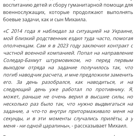
воспитанию детей и сбору гуманитарной помощи для
военнослужащих, которые продолжают выполнять
боевые задачи, как и сын Михаила.
«С 2014 года я наблюдал за ситуацией на Украине,
мой близкий родственник ездил туда часто, помогая
ополченцам. Сам я в 2023 году заключил контракт с
частной военной компанией. Попал на направление
Соледар-Бахмут штурмовиком, но перед первым
выходом отряда на задание получилось так, что
погиб наводчик расчета, и мне предложили заменить
его. За день разобрался, как наводиться, и на
следующий день уже работал по противнику. Я,
может, раньше не очень верил в высшие силы, но
несколько раз было так, что нужно выдвигаться на
задание, а что-то внутри притормаживало меня на
секунды, и в эти моменты случались прилёты, а у
меня - ни одной царапины»,
- рассказывает Михаил.