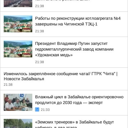
21:38
Работы по реконструкции котлоагрегата №4
завершены на Читинской ТЭЦ-1
21:38
Президент Владимир Путин запустит
гидрометаллургический завод компании
«Удоканская медь»
21:38
Изменилось закреплённое сообщение чата//
ГТРК "Чита" |
Новости Забайкалья
21:38
Влажный цикл в Забайкалье ориентировочно
продлится до 2030 года — эксперт
21:33
«Земских тренеров» в Забайкалье будут
набирать в два этапа