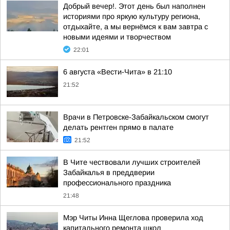
Добрый вечер!. Этот день был наполнен
историями про яркую культуру региона,
отдыхайте, а мы вернёмся к вам завтра с
новыми идеями и творчеством
22:01
6 августа «Вести-Чита» в 21:10
21:52
Врачи в Петровске-Забайкальском смогут
делать рентген прямо в палате
21:52
В Чите чествовали лучших строителей
Забайкалья в преддверии
профессионального праздника
21:48
Мэр Читы Инна Щеглова проверила ход
капитального ремонта школ