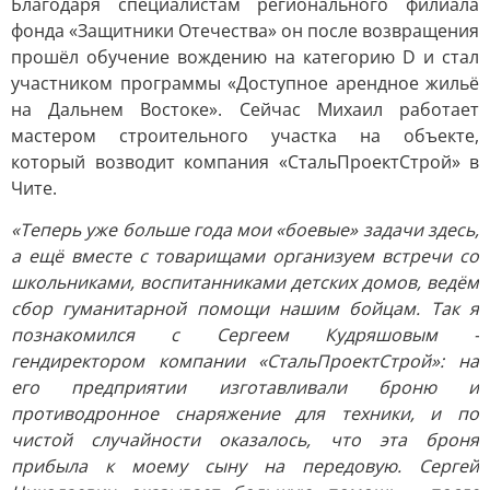
Благодаря специалистам регионального филиала
фонда «Защитники Отечества» он после возвращения
прошёл обучение вождению на категорию D и стал
участником программы «Доступное арендное жильё
на Дальнем Востоке». Сейчас Михаил работает
мастером строительного участка на объекте,
который возводит компания «СтальПроектСтрой» в
Чите.
«Теперь уже больше года мои «боевые» задачи здесь,
а ещё вместе с товарищами организуем встречи со
школьниками, воспитанниками детских домов, ведём
сбор гуманитарной помощи нашим бойцам. Так я
познакомился с Сергеем Кудряшовым -
гендиректором компании «СтальПроектСтрой»: на
его предприятии изготавливали броню и
противодронное снаряжение для техники, и по
чистой случайности оказалось, что эта броня
прибыла к моему сыну на передовую. Сергей