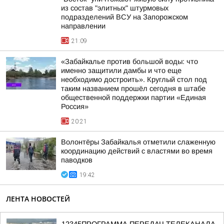
из состав "элитных" штурмовых
подразделений ВСУ на Запорожском
направлении
21:09
«Забайкалье против большой воды: что
именно защитили дамбы и что еще
необходимо достроить». Круглый стол под
таким названием прошёл сегодня в штабе
общественной поддержки партии «Единая
Россия»
20:21
Волонтёры Забайкалья отметили слаженную
координацию действий с властями во время
паводков
19:42
ЛЕНТА НОВОСТЕЙ