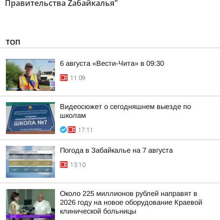
Правительства Zабайкалья"
ТОП
6 августа «Вести-Чита» в 09:30
11:09
Видеосюжет о сегодняшнем выезде по
школам
17:11
Погода в Забайкалье на 7 августа
13:10
Около 225 миллионов рублей направят в
2026 году на новое оборудование Краевой
клинической больницы