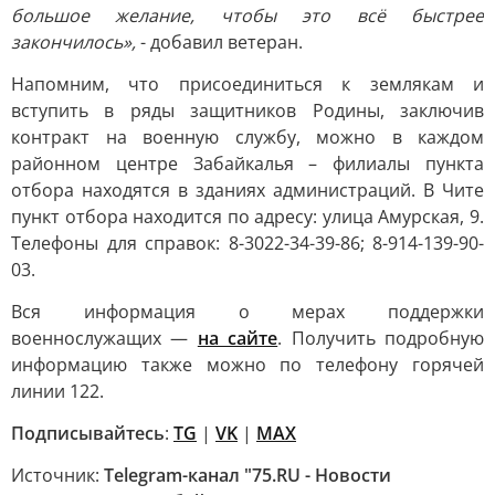
большое желание, чтобы это всё быстрее
закончилось»,
- добавил ветеран.
Напомним, что присоединиться к землякам и
вступить в ряды защитников Родины, заключив
контракт на военную службу, можно в каждом
районном центре Забайкалья – филиалы пункта
отбора находятся в зданиях администраций. В Чите
пункт отбора находится по адресу: улица Амурская, 9.
Телефоны для справок: 8-3022-34-39-86; 8-914-139-90-
03.
Вся информация о мерах поддержки
военнослужащих —
на сайте
. Получить подробную
информацию также можно по телефону горячей
линии 122.
Подписывайтесь
:
TG
|
VK
|
MAX
Источник:
Telegram-канал "75.RU - Новости