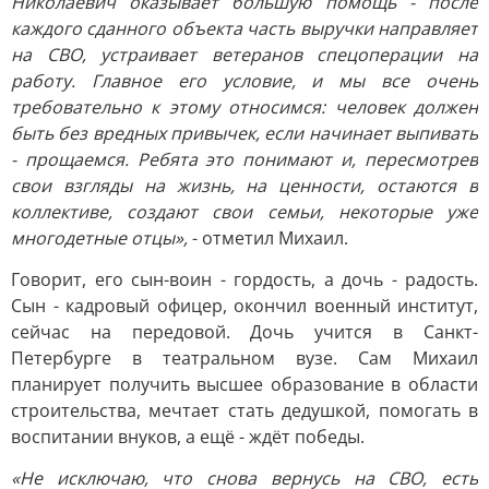
Николаевич оказывает большую помощь - после
каждого сданного объекта часть выручки направляет
на СВО, устраивает ветеранов спецоперации на
работу. Главное его условие, и мы все очень
требовательно к этому относимся: человек должен
быть без вредных привычек, если начинает выпивать
- прощаемся. Ребята это понимают и, пересмотрев
свои взгляды на жизнь, на ценности, остаются в
коллективе, создают свои семьи, некоторые уже
многодетные отцы»,
- отметил Михаил.
Говорит, его сын-воин - гордость, а дочь - радость.
Сын - кадровый офицер, окончил военный институт,
сейчас на передовой. Дочь учится в Санкт-
Петербурге в театральном вузе. Сам Михаил
планирует получить высшее образование в области
строительства, мечтает стать дедушкой, помогать в
воспитании внуков, а ещё - ждёт победы.
«Не исключаю, что снова вернусь на СВО, есть