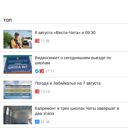
ТОП
6 августа «Вести-Чита» в 09:30
11:09
Видеосюжет о сегодняшнем выезде по
школам
17:11
Погода в Забайкалье на 7 августа
13:10
Капремонт в трех школах Читы завершат в
два этапа
22:35