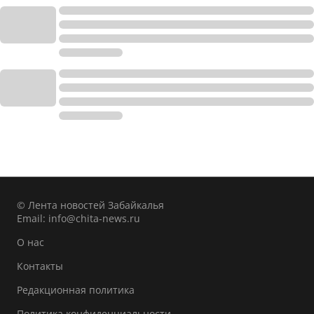
© Лента новостей Забайкалья
Email:
info@chita-news.ru
О нас
Контакты
Редакционная политика
Политика конфиденциальности