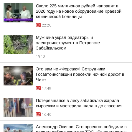
Около 225 миллионов рублей направят в
2026 году на новое оборудование Краевой
клинической больницы
22:20
Мужчина украл радиаторы и
электроинструмент в Петровске-
Забайкальском
19:13
Это вам не «Форсаж»! Сотрудники
Госавтоинспекции пресекли ночной дрифт в
Чите
17:49
Потерявшаяся в лесу забайкалка жарила
сыроежки и мастерила шалаш до спасения
16:40
Александр Осипов: Сто проектов победили в