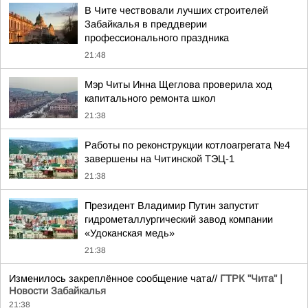
В Чите чествовали лучших строителей
Забайкалья в преддверии
профессионального праздника
21:48
Мэр Читы Инна Щеглова проверила ход
капитального ремонта школ
21:38
Работы по реконструкции котлоагрегата №4
завершены на Читинской ТЭЦ-1
21:38
Президент Владимир Путин запустит
гидрометаллургический завод компании
«Удоканская медь»
21:38
Изменилось закреплённое сообщение чата//
ГТРК "Чита" |
Новости Забайкалья
21:38