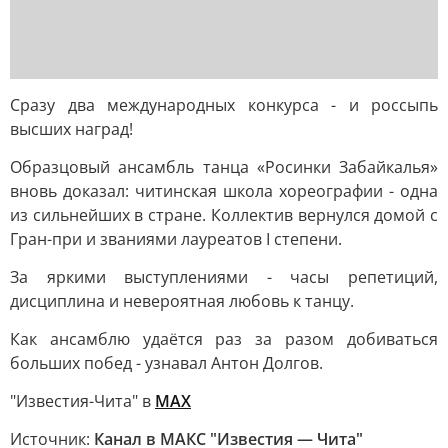
Сразу два международных конкурса - и россыпь
высших наград!
Образцовый ансамбль танца «Росинки Забайкалья»
вновь доказал: читинская школа хореографии - одна
из сильнейших в стране. Коллектив вернулся домой с
Гран-при и званиями лауреатов I степени.
За яркими выступлениями - часы репетиций,
дисциплина и невероятная любовь к танцу.
Как ансамблю удаётся раз за разом добиваться
больших побед - узнавал Антон Долгов.
"Известия-Чита" в
МАХ
Источник:
Канал в МАКС "Известия — Чита"