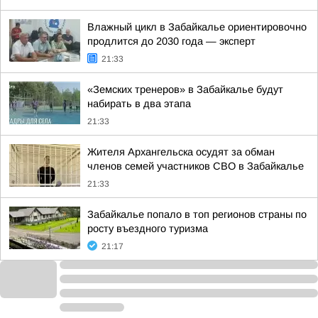
Влажный цикл в Забайкалье ориентировочно
продлится до 2030 года — эксперт
21:33
«Земских тренеров» в Забайкалье будут
набирать в два этапа
21:33
Жителя Архангельска осудят за обман
членов семей участников СВО в Забайкалье
21:33
Забайкалье попало в топ регионов страны по
росту въездного туризма
21:17