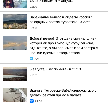
«Забайкалье» от 6 августа
22:09
Забайкалье вышло в лидеры России с
рекордным ростом турпотока на 32%
22:08
Добрый вечер!. Этот день был наполнен
историями про яркую культуру региона,
отдыхайте, а мы вернёмся к вам завтра с
новыми идеями и творчеством
22:01
6 августа «Вести-Чита» в 21:10
21:52
Врачи в Петровске-Забайкальском смогут
делать рентген прямо в палате
21:52