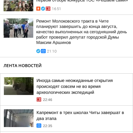
первом отборе конкурса ТОС «Решаем сами»
16:51
Ремонт Молоковского тракта в Чите
планируют завершить до конца августа,
качество выполненных на сегодняшний день
работ проверил депутат городской Думы
Максим Аршинов
21:10
ЛЕНТА НОВОСТЕЙ
Иногда самые неожиданные открытия
происходят совсем не во время
археологических экспедиций
22:46
Капремонт в трех школах Читы завершат в
два этапа
22:35