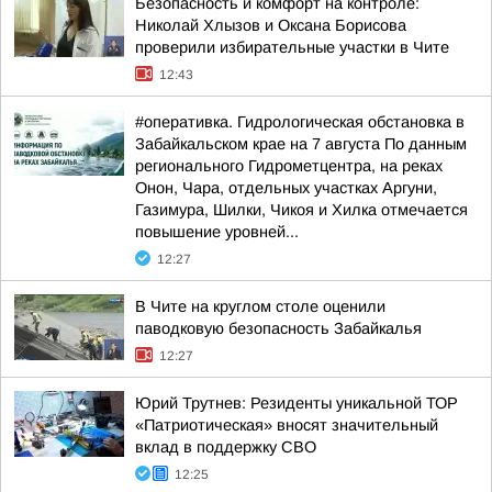
Безопасность и комфорт на контроле:
Николай Хлызов и Оксана Борисова
проверили избирательные участки в Чите
12:43
#оперативка. Гидрологическая обстановка в
Забайкальском крае на 7 августа По данным
регионального Гидрометцентра, на реках
Онон, Чара, отдельных участках Аргуни,
Газимура, Шилки, Чикоя и Хилка отмечается
повышение уровней...
12:27
В Чите на круглом столе оценили
паводковую безопасность Забайкалья
12:27
Юрий Трутнев: Резиденты уникальной ТОР
«Патриотическая» вносят значительный
вклад в поддержку СВО
12:25