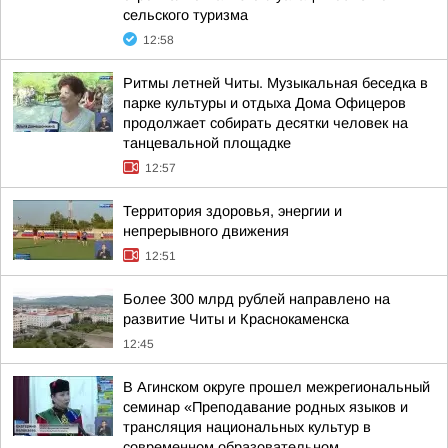
сельского туризма
12:58
Ритмы летней Читы. Музыкальная беседка в
парке культуры и отдыха Дома Офицеров
продолжает собирать десятки человек на
танцевальной площадке
12:57
Территория здоровья, энергии и
непрерывного движения
12:51
Более 300 млрд рублей направлено на
развитие Читы и Краснокаменска
12:45
В Агинском округе прошел межрегиональный
семинар «Преподавание родных языков и
трансляция национальных культур в
современном образовательном