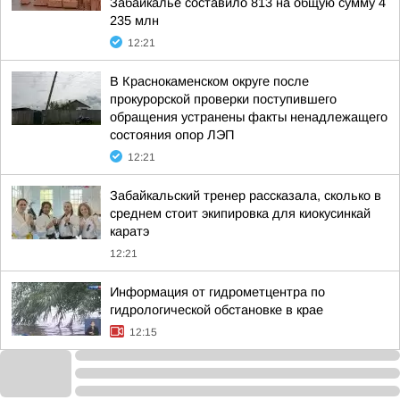
Забайкалье составило 813 на общую сумму 4
235 млн
12:21
В Краснокаменском округе после
прокурорской проверки поступившего
обращения устранены факты ненадлежащего
состояния опор ЛЭП
12:21
Забайкальский тренер рассказала, сколько в
среднем стоит экипировка для киокусинкай
каратэ
12:21
Информация от гидрометцентра по
гидрологической обстановке в крае
12:15