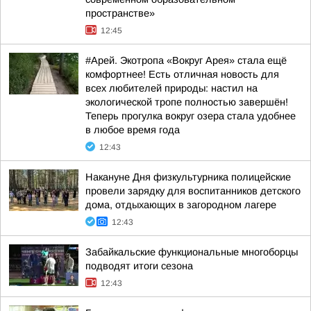
пространстве»
12:45
#Арей. Экотропа «Вокруг Арея» стала ещё
комфортнее! Есть отличная новость для
всех любителей природы: настил на
экологической тропе полностью завершён!
Теперь прогулка вокруг озера стала удобнее
в любое время года
12:43
Накануне Дня физкультурника полицейские
провели зарядку для воспитанников детского
дома, отдыхающих в загородном лагере
12:43
Забайкальские функциональные многоборцы
подводят итоги сезона
12:43