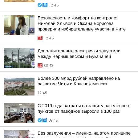
12:43
Безопасность и комфорт на контроле:
Николай Хлызов и Оксана Борисова
проверили избирательные участки в Чите
12:43
Дополнительные электрички запустили
между Чернышевском и Букачачей
08:48
Более 300 млрд рублей направлено на
развитие Читы и Краснокаменска
12:45
С 2019 года затраты на защиту населенных
пунктов от паводков выросли в 100 раз
09:48
Без разлучения – именно, на этом принципе