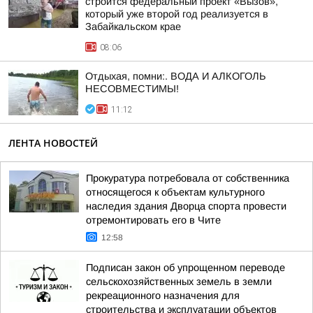
строится федеральный проект «Вызов»,
который уже второй год реализуется в
Забайкальском крае
08:06
Отдыхая, помни:. ВОДА И АЛКОГОЛЬ
НЕСОВМЕСТИМЫ!
11:12
ЛЕНТА НОВОСТЕЙ
Прокуратура потребовала от собственника
относящегося к объектам культурного
наследия здания Дворца спорта провести
отремонтировать его в Чите
12:58
Подписан закон об упрощенном переводе
сельскохозяйственных земель в земли
рекреационного назначения для
строительства и эксплуатации объектов