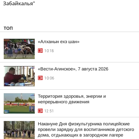
Забайкалья"
ТОП
«Алханын ехэ шан»
10:18
«Вести-Агинское», 7 августа 2026
10:06
Территория здоровья, энергии и
непрерывного движения
12:51
Накануне Дня физкультурника полицейские
провели зарядку для воспитанников детского
дома, отдыхающих в загородном лагере