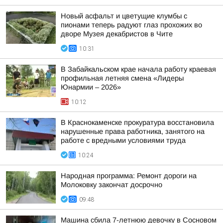
Новый асфальт и цветущие клумбы с
пионами теперь радуют глаз прохожих во
дворе Музея декабристов в Чите
10:31
В Забайкальском крае начала работу краевая
профильная летняя смена «Лидеры
Юнармии – 2026»
10:12
В Краснокаменске прокуратура восстановила
нарушенные права работника, занятого на
работе с вредными условиями труда
10:24
Народная программа: Ремонт дороги на
Молоковку закончат досрочно
09:48
Машина сбила 7-летнюю девочку в Сосновом