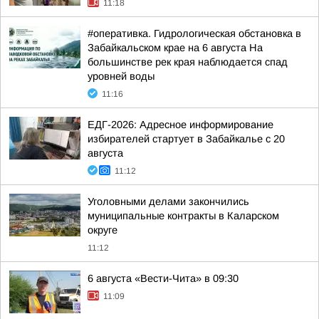
11:18
#оперативка. Гидрологическая обстановка в
Забайкальском крае на 6 августа На
большинстве рек края наблюдается спад
уровней воды
11:16
ЕДГ-2026: Адресное информирование
избирателей стартует в Забайкалье с 20
августа
11:12
Уголовными делами закончились
муниципальные контракты в Каларском
округе
11:12
6 августа «Вести-Чита» в 09:30
11:09