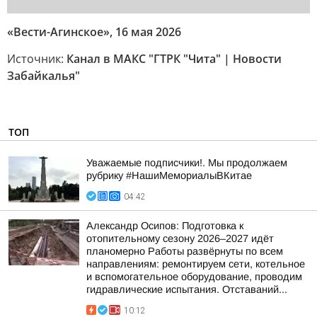
«Вести-Агинское», 16 мая 2026
Источник:
Канал в МАКС "ГТРК "Чита" | Новости
Забайкалья"
ТОП
Уважаемые подписчики!. Мы продолжаем
рубрику #НашиМемориалыВКитае
04:42
Александр Осипов: Подготовка к
отопительному сезону 2026–2027 идёт
планомерно Работы развёрнуты по всем
направлениям: ремонтируем сети, котельное
и вспомогательное оборудование, проводим
гидравлические испытания. Отставаний...
10:12