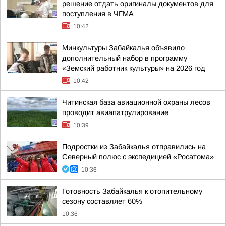
решение отдать оригиналы документов для
поступления в ЧГМА
10:42
Минкультуры Забайкалья объявило
дополнительный набор в программу
«Земский работник культуры» на 2026 год
10:42
Читинская база авиационной охраны лесов
проводит авиапатрулирование
10:39
Подростки из Забайкалья отправились на
Северный полюс с экспедицией «Росатома»
10:36
Готовность Забайкалья к отопительному
сезону составляет 60%
10:36