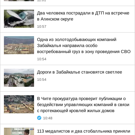
11:01
Два человека пострадали в ДТП на встречке
в Агинском округе
10:57
Одна из золотодобывающих компаний
Забайкалья направила особо
востребованный груз в зону проведения СВО
10:54
Дороги в Забайкалье становятся светлее
10:54
В Чите прокуратура проверит публикации о
бездействии управляющих компаний в связи
с протекающей кровлей жилых домов
10:48
113 медалистов и два стобалльника приняли