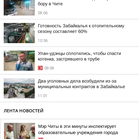
бору в Чите
09:06
Готовность Забайкалья к отопительному
сезону составляет 60%
10:36
Улан-удэнцы сплотились, чтобы спасти
котенка, застрявшего в трубе
09:09
Два уголовных дела возбудили из-за
муниципальных контрактов в Забайкалье
11:01
ЛЕНТА НОВОСТЕЙ
Мэр Читы в эти минуты инспектирует
образовательные учреждения города