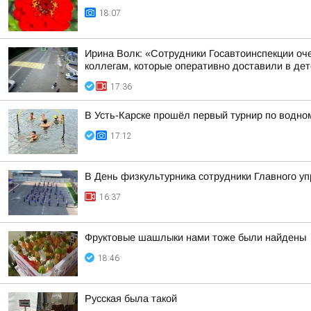
18:07
Ирина Волк: «Сотрудники Госавтоинспекции оч
коллегам, которые оперативно доставили в детс
17:36
В Усть-Карске прошёл первый турнир по водно
17:12
В День физкультурника сотрудники Главного у
16:37
Фруктовые шашлыки нами тоже были найдены
18:46
Русская была такой