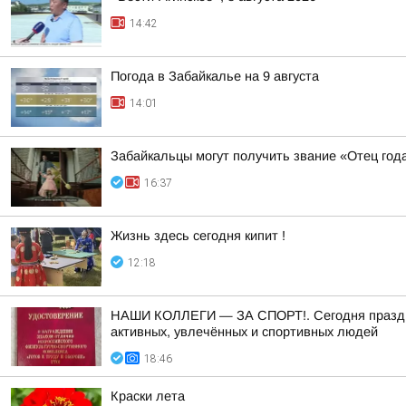
14:42
Погода в Забайкалье на 9 августа
14:01
Забайкальцы могут получить звание «Отец год
16:37
Жизнь здесь сегодня кипит !
12:18
НАШИ КОЛЛЕГИ — ЗА СПОРТ!. Сегодня праздник 
активных, увлечённых и спортивных людей
18:46
Краски лета