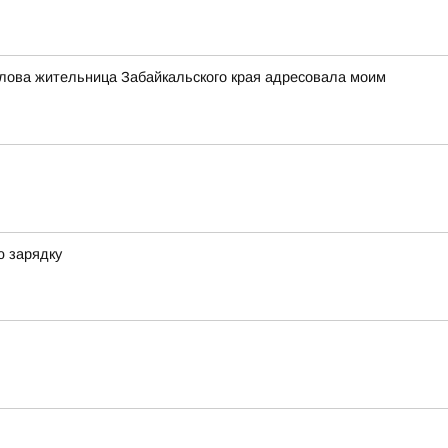
слова жительница Забайкальского края адресовала моим
ю зарядку