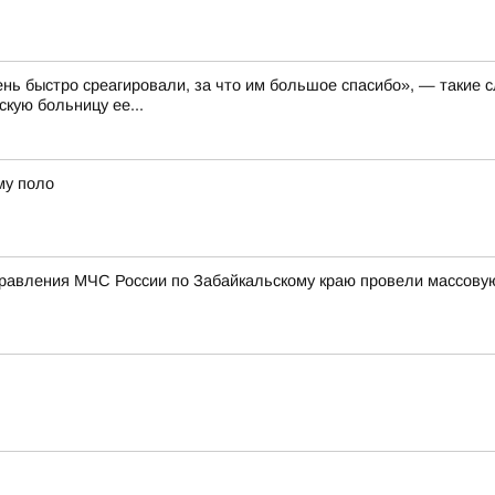
ень быстро среагировали, за что им большое спасибо», — такие 
кую больницу ее...
му поло
правления МЧС России по Забайкальскому краю провели массову