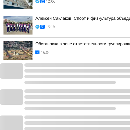
12:06
Алексей Саклаков: Спорт и физкультура объед
19:18
Обстановка в зоне ответственности группировк
16:04