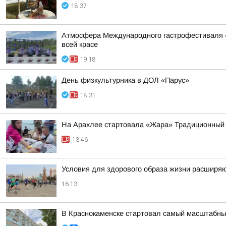
18:37
Атмосфера Международного гастрофестиваля «Х
всей красе
19:18
День физкультурника в ДОЛ «Парус»
18:31
На Арахлее стартовала «Жара» Традиционный 4
13:46
Условия для здорового образа жизни расширя
16:13
В Краснокаменске стартовал самый масштабны