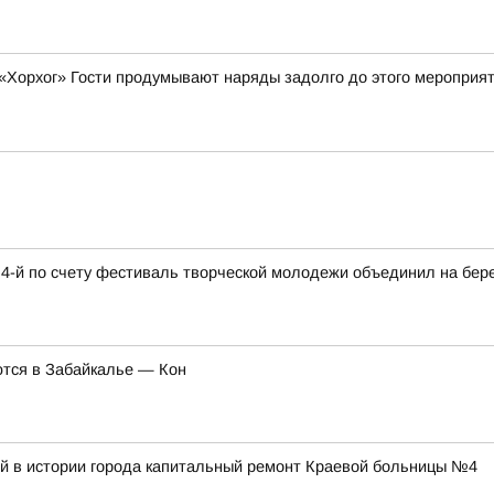
орхог» Гости продумывают наряды задолго до этого мероприяти
-й по счету фестиваль творческой молодежи объединил на бере
ются в Забайкалье — Кон
й в истории города капитальный ремонт Краевой больницы №4