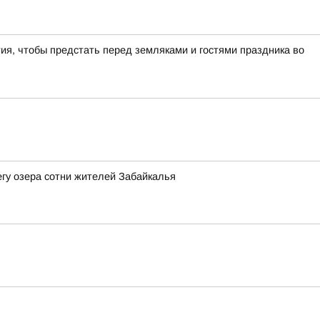
я, чтобы предстать перед земляками и гостями праздника во
гу озера сотни жителей Забайкалья