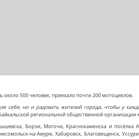
 около 500 человек, приехало почти 200 мотоциклов.
ля себя, но и радовать жителей города, чтобы у каж
абайкальской региональной общественной организации 
ышевска, Борзи, Могочи, Краснокаменска и посёлка А
мсомольск-на-Амуре, Хабаровск, Благовещенск, Уссурий