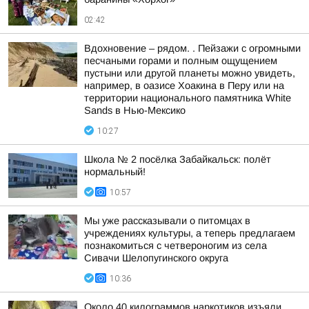
02:42
Вдохновение – рядом. . Пейзажи с огромными
песчаными горами и полным ощущением
пустыни или другой планеты можно увидеть,
например, в оазисе Хоакина в Перу или на
территории национального памятника White
Sands в Нью-Мексико
10:27
Школа № 2 посёлка Забайкальск: полёт
нормальный!
10:57
Мы уже рассказывали о питомцах в
учреждениях культуры, а теперь предлагаем
познакомиться с четвероногим из села
Сивачи Шелопугинского округа
10:36
Около 40 килограммов наркотиков изъяли