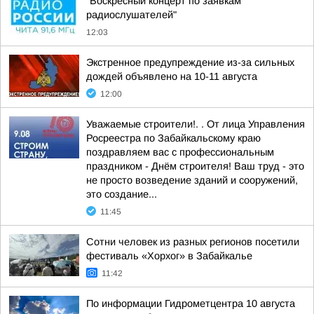
"Воскресный концерт по заявкам
радиослушателей"
12:03
Экстренное предупреждение из-за сильных
дождей объявлено на 10-11 августа
12:00
Уважаемые строители!. . От лица Управления
Росреестра по Забайкальскому краю
поздравляем вас с профессиональным
праздником - Днём строителя! Ваш труд - это
не просто возведение зданий и сооружений,
это создание...
11:45
Сотни человек из разных регионов посетили
фестиваль «Хорхог» в Забайкалье
11:42
По информации Гидрометцентра 10 августа