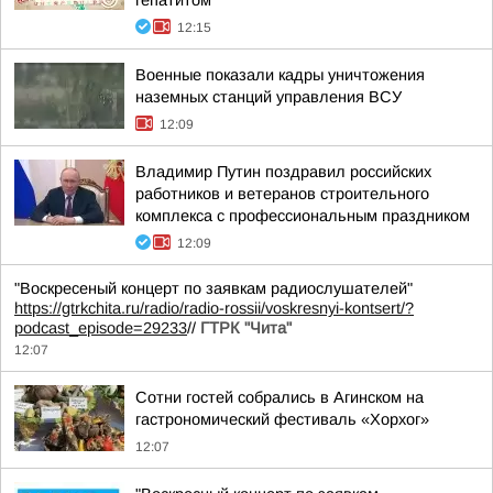
гепатитом
12:15
Военные показали кадры уничтожения
наземных станций управления ВСУ
12:09
Владимир Путин поздравил российских
работников и ветеранов строительного
комплекса с профессиональным праздником
12:09
"Воскресеный концерт по заявкам радиослушателей"
https://gtrkchita.ru/radio/radio-rossii/voskresnyi-kontsert/?
podcast_episode=29233
//
ГТРК "Чита"
12:07
Сотни гостей собрались в Агинском на
гастрономический фестиваль «Хорхог»
12:07