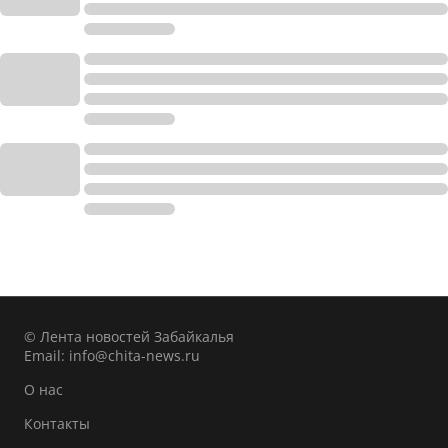
© Лента новостей Забайкалья
Email:
info@chita-news.ru
О нас
Контакты