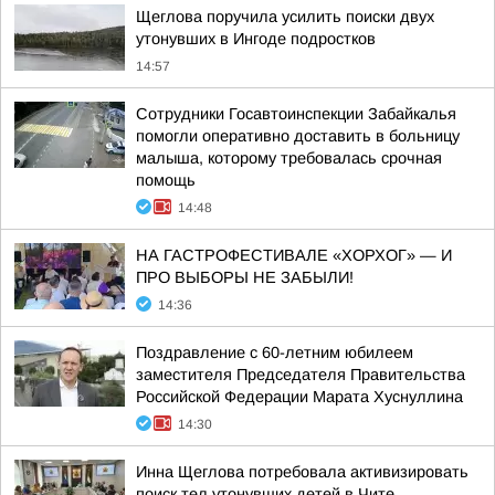
Щеглова поручила усилить поиски двух
утонувших в Ингоде подростков
14:57
Сотрудники Госавтоинспекции Забайкалья
помогли оперативно доставить в больницу
малыша, которому требовалась срочная
помощь
14:48
НА ГАСТРОФЕСТИВАЛЕ «ХОРХОГ» — И
ПРО ВЫБОРЫ НЕ ЗАБЫЛИ!
14:36
Поздравление с 60-летним юбилеем
заместителя Председателя Правительства
Российской Федерации Марата Хуснуллина
14:30
Инна Щеглова потребовала активизировать
поиск тел утонувших детей в Чите