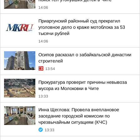
14:06
Приаргунский районный суд прекратил
уголовное дело о краже мотоблока за 53
тысячи рублей
14:06
Осипов расказал о забайкальской династии
строителей
13:54
Прокуратура проверит причины невывоза
мусора из Молоковки в Чите
13:33
Инна Щеглова: Провела внеплановое
заседание городской комиссии по
чрезвычайным ситуациям (КЧС)
13:33