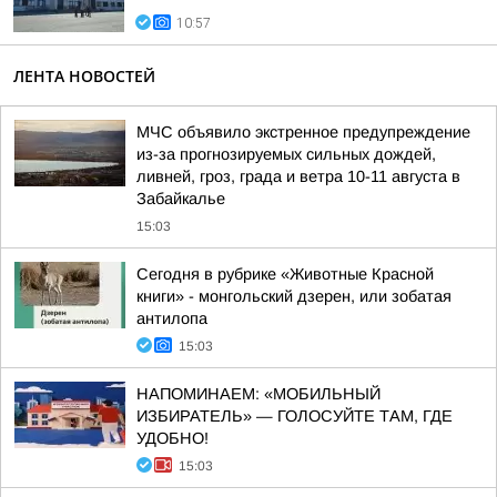
10:57
ЛЕНТА НОВОСТЕЙ
МЧС объявило экстренное предупреждение
из-за прогнозируемых сильных дождей,
ливней, гроз, града и ветра 10-11 августа в
Забайкалье
15:03
Сегодня в рубрике «Животные Красной
книги» - монгольский дзерен, или зобатая
антилопа
15:03
НАПОМИНАЕМ: «МОБИЛЬНЫЙ
ИЗБИРАТЕЛЬ» — ГОЛОСУЙТЕ ТАМ, ГДЕ
УДОБНО!
15:03