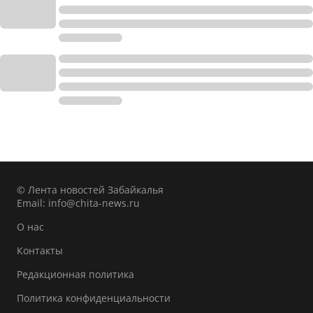
© Лента новостей Забайкалья
Email:
info@chita-news.ru
О нас
Контакты
Редакционная политика
Политика конфиденциальности