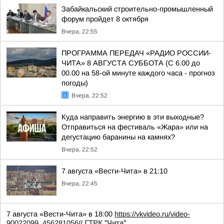
Забайкальский строительно-промышленный
форум пройдет 8 октября
Вчера, 22:55
ПРОГРАММА ПЕРЕДАЧ «РАДИО РОССИИ-
ЧИТА» 8 АВГУСТА СУББОТА (С 6.00 до
00.00 на 58-ой минуте каждого часа - прогноз
погоды)
Вчера, 22:52
Куда направить энергию в эти выходные?
Отправиться на фестиваль «Жара» или на
дегустацию баранины на камнях?
Вчера, 22:52
7 августа «Вести-Чита» в 21:10
Вчера, 22:45
7 августа «Вести-Чита» в 18:00
https://vkvideo.ru/video-
90022099_456281056
//
ГТРК "Чита"