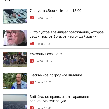
ТОП
7 августа «Вести-Чита» в 13:00
Вчера, 13:37
«Это пустое времяпрепровождение, которое
уводит нас от Бога, от настоящей жизни»
Вчера, 21:51
«Алханын ехэ шан»
Вчера, 10:18
Необычное природное явление
Вчера, 21:52
Забайкалье продолжает наращивать
солнечную генерацию
Вчера, 21:42