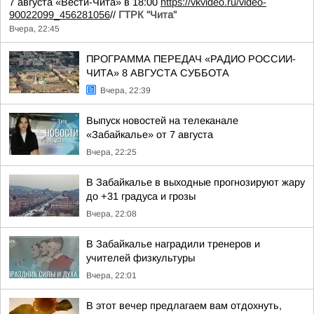
7 августа «Вести-Чита» в 18:00
https://vkvideo.ru/video-
90022099_456281056
//
ГТРК "Чита"
Вчера, 22:45
ПРОГРАММА ПЕРЕДАЧ «РАДИО РОССИИ-
ЧИТА» 8 АВГУСТА СУББОТА
Вчера, 22:39
Выпуск новостей на телеканале
«Забайкалье» от 7 августа
Вчера, 22:25
В Забайкалье в выходные прогнозируют жару
до +31 градуса и грозы
Вчера, 22:08
В Забайкалье наградили тренеров и
учителей физкультуры
Вчера, 22:01
В этот вечер предлагаем вам отдохнуть,