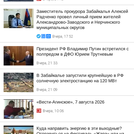
Заместитель прокурора Забайкалья Алексей
Радченко провел личный прием жителей
Александрово-Заводского и Нерчинского
муниципальных округов
Вчера, 17:52
Президент РФ Владимир Путин встретился с
полпредом в ДФО Юрием Трутневым
Вчера, 21:33
В Забайкалье запустили крупнейшую в РФ
солнечную электростанцию на 120 МВт
Вчера, 21:09
«Вести-Агинское», 7 августа 2026
Вчера, 10:06
Куда направить энергию в эти выходные?
Отправиться на фестиваль «Жара» или на