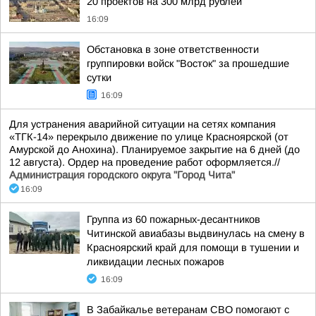
20 проектов на 300 млрд рублей
16:09
Обстановка в зоне ответственности
группировки войск "Восток" за прошедшие
сутки
16:09
Для устранения аварийной ситуации на сетях компания
«ТГК-14» перекрыло движение по улице Красноярской (от
Амурской до Анохина). Планируемое закрытие на 6 дней (до
12 августа). Ордер на проведение работ оформляется.//
Администрация городского округа "Город Чита"
16:09
Группа из 60 пожарных-десантников
Читинской авиабазы выдвинулась на смену в
Красноярский край для помощи в тушении и
ликвидации лесных пожаров
16:09
В Забайкалье ветеранам СВО помогают с