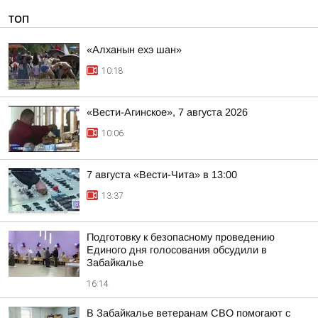
ТОП
«Алханын ехэ шан»
10:18
«Вести-Агинское», 7 августа 2026
10:06
7 августа «Вести-Чита» в 13:00
13:37
Подготовку к безопасному проведению
Единого дня голосования обсудили в
Забайкалье
16:14
В Забайкалье ветеранам СВО помогают с