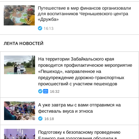
Путешествие в мир финансов организовали
для воспитанников Чернышевского центра
«Дружба»
16:13
ЛЕНТА НОВОСТЕЙ
На территории Забайкальского края
проводится профилактическое мероприятие
«Пешеход», направленное на
предупреждение дорожно-транспортных
происшествий с участием пешеходов
16:32
А уже завтра мы с вами отправимся на
фестиваль вкуса и этноса
16:18
Подготовку к безопасному проведению
Единого дня голосования обсудили в