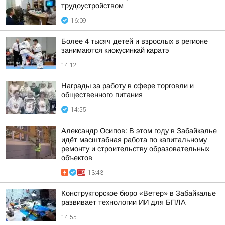
трудоустройством
16:09
Более 4 тысяч детей и взрослых в регионе
занимаются киокусинкай каратэ
14:12
Награды за работу в сфере торговли и
общественного питания
14:55
Александр Осипов: В этом году в Забайкалье
идёт масштабная работа по капитальному
ремонту и строительству образовательных
объектов
13:43
Конструкторское бюро «Ветер» в Забайкалье
развивает технологии ИИ для БПЛА
14:55