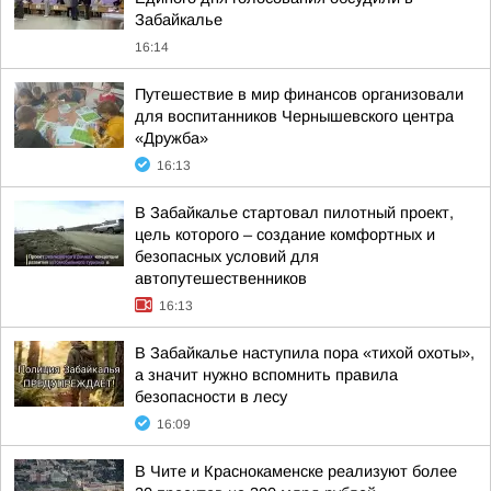
Забайкалье
16:14
Путешествие в мир финансов организовали
для воспитанников Чернышевского центра
«Дружба»
16:13
В Забайкалье стартовал пилотный проект,
цель которого – создание комфортных и
безопасных условий для
автопутешественников
16:13
В Забайкалье наступила пора «тихой охоты»,
а значит нужно вспомнить правила
безопасности в лесу
16:09
В Чите и Краснокаменске реализуют более