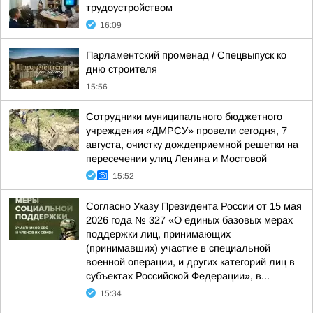
трудоустройством
16:09
Парламентский променад / Спецвыпуск ко
дню строителя
15:56
Сотрудники муниципального бюджетного
учреждения «ДМРСУ» провели сегодня, 7
августа, очистку дождеприемной решетки на
пересечении улиц Ленина и Мостовой
15:52
Согласно Указу Президента России от 15 мая
2026 года № 327 «О единых базовых мерах
поддержки лиц, принимающих
(принимавших) участие в специальной
военной операции, и других категорий лиц в
субъектах Российской Федерации», в...
15:34