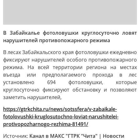
В Забайкалье фотоловушки круглосуточно ловят
нарушителей противопожарного режима
В лесах Забайкальского края фотоловушки ежедневно
фиксируют нарушителей особого противопожарного
режима. На всей территории региона на местах
въезда или предполагаемого прохода в лес
установлено 694 фотоловушки, которые
круглосуточно фиксируют обстановку и позволяют
заметить нарушителей,
https://gtrkchita.ru/news/sotssfera/v-zabaikale-
fotolovushki-kruglosutochno-loviat-narushitelei-
protivopozharnogo-rezhima-81491/
Источник:
Канал в МАКС "ГТРК "Чита" | Новости