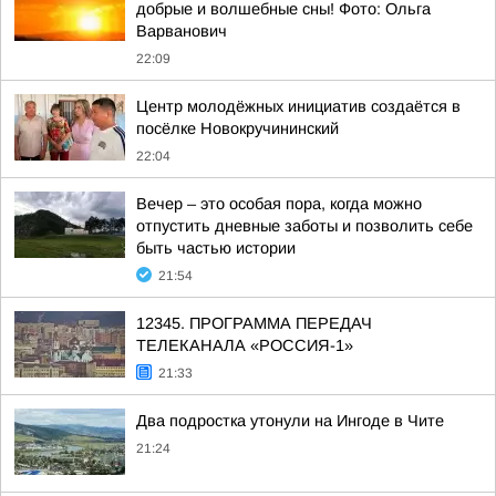
добрые и волшебные сны! Фото: Ольга
Варванович
22:09
Центр молодёжных инициатив создаётся в
посёлке Новокручининский
22:04
Вечер – это особая пора, когда можно
отпустить дневные заботы и позволить себе
быть частью истории
21:54
12345. ПРОГРАММА ПЕРЕДАЧ
ТЕЛЕКАНАЛА «РОССИЯ-1»
21:33
Два подростка утонули на Ингоде в Чите
21:24