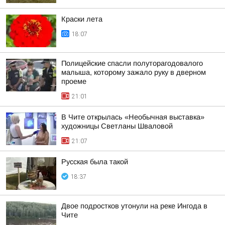
Краски лета
18:07
Полицейские спасли полуторагодовалого
малыша, которому зажало руку в дверном
проеме
21:01
В Чите открылась «Необычная выставка»
художницы Светланы Шваловой
21:07
Русская была такой
18:37
Двое подростков утонули на реке Ингода в
Чите