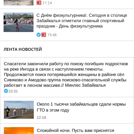
21:24
С Днём физкультурника!. Сегодня в столице
Забайкалья отметили главный спортивный
праздник - День физкультурника
19:48
ЛЕНТА НОВОСТЕЙ
Спасатели закончили работу по поиску погибших подростков
на реке Ингода в связи с наступлением темноты.
Продолжается поиск потерявшейся женщины в районе сёл
Сивяково и Амодово группа поисково-спасательной службы
работает в лесном массиве.//
Минлес Забайкалья
22:31
Около 1 тысячи забайкальцев сдали нормы
ГТО в этом году
22:18
Спокойной ночи. Пусть вам приснятся