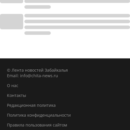
© Лента новостей Забайкалья
Email:
info@chita-news.ru
О нас
Контакты
Редакционная политика
Политика конфиденциальности
Правила пользования сайтом