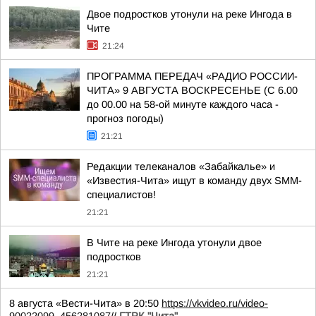
Двое подростков утонули на реке Ингода в
Чите
21:24
ПРОГРАММА ПЕРЕДАЧ «РАДИО РОССИИ-
ЧИТА» 9 АВГУСТА ВОСКРЕСЕНЬЕ (С 6.00
до 00.00 на 58-ой минуте каждого часа -
прогноз погоды)
21:21
Редакции телеканалов «Забайкалье» и
«Известия-Чита» ищут в команду двух SMM-
специалистов!
21:21
В Чите на реке Ингода утонули двое
подростков
21:21
8 августа «Вести-Чита» в 20:50
https://vkvideo.ru/video-