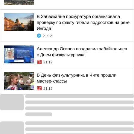
В Забайкалье прокуратура организовала
проверку по факту гибели подростков на реке
Ингода
21:12
Александр Осипов поздравил забайкальцев
с Днем физкультурника
21:12
В День физкультурника в Чите прошли
мастер-классы
21:12