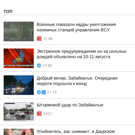
ТОП
Военные показали кадры уничтожения
наземных станций управления ВСУ
12:09
Экстренное предупреждение из-за сильных
дождей объявлено на 10-11 августа
12:00
Добрый вечер, Забайкалье. Очередная
неделя подошла к концу
21:19
Штормовой удар по Забайкалью
20:21
Улыбнитесь, вас снимают: в Даурском