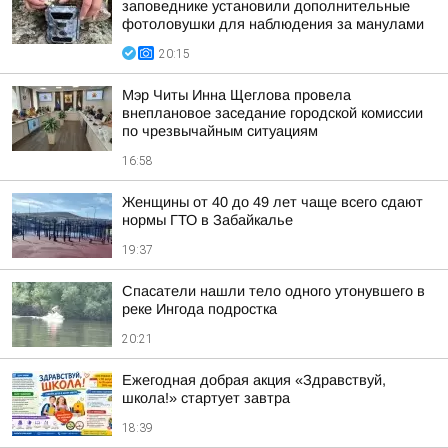
заповеднике установили дополнительные
фотоловушки для наблюдения за манулами
20:15
Мэр Читы Инна Щеглова провела
внеплановое заседание городской комиссии
по чрезвычайным ситуациям
16:58
Женщины от 40 до 49 лет чаще всего сдают
нормы ГТО в Забайкалье
19:37
Спасатели нашли тело одного утонувшего в
реке Ингода подростка
20:21
Ежегодная добрая акция «Здравствуй,
школа!» стартует завтра
18:39