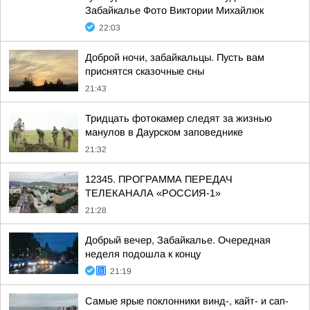
Забайкалье Фото Виктории Михайлюк
22:03
Доброй ночи, забайкальцы. Пусть вам
приснятся сказочные сны
21:43
Тридцать фотокамер следят за жизнью
манулов в Даурском заповеднике
21:32
12345. ПРОГРАММА ПЕРЕДАЧ
ТЕЛЕКАНАЛА «РОССИЯ-1»
21:28
Добрый вечер, Забайкалье. Очередная
неделя подошла к концу
21:19
Самые ярые поклонники винд-, кайт- и сап-