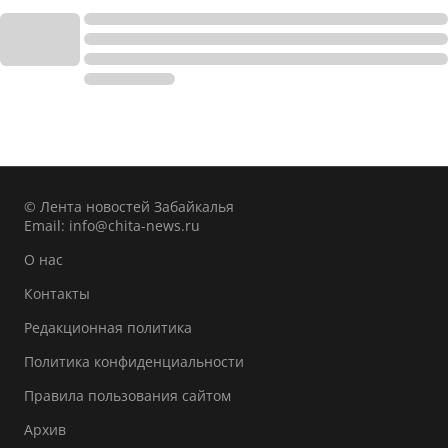
© Лента новостей Забайкалья
Email:
info@chita-news.ru
О нас
Контакты
Редакционная политика
Политика конфиденциальности
Правила пользования сайтом
Архив