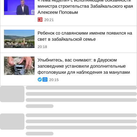
«Тема недели» с исполняющим обязанности
министра строительства Забайкальского края
Алексеем Поповым
20:21
Ребенок со славянскими именем появился на
свет в забайкальской семье
20:18
Улыбнитесь, вас снимают: в Даурском
заповеднике установили дополнительные
фотоловушки для наблюдения за манулами
20:15