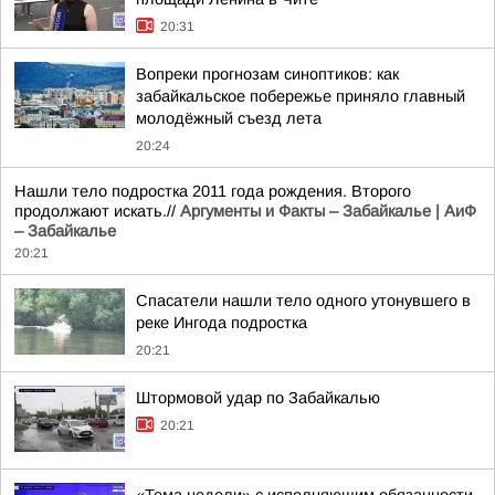
20:31
Вопреки прогнозам синоптиков: как
забайкальское побережье приняло главный
молодёжный съезд лета
20:24
Нашли тело подростка 2011 года рождения. Второго
продолжают искать.//
Аргументы и Факты – Забайкалье | АиФ
– Забайкалье
20:21
Спасатели нашли тело одного утонувшего в
реке Ингода подростка
20:21
Штормовой удар по Забайкалью
20:21