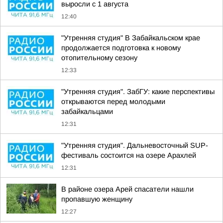
выросли с 1 августа
12:40
"Утренняя студия" В Забайкальском крае
продолжается подготовка к новому
отопительному сезону
12:33
"Утренняя студия". ЗабГУ: какие перспективы
открываются перед молодыми
забайкальцами
12:31
"Утренняя студия". Дальневосточный SUP-
фестиваль состоится на озере Арахлей
12:31
В районе озера Арей спасатели нашли
пропавшую женщину
12:27