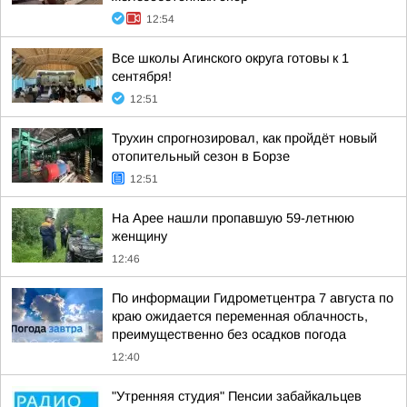
12:54
Все школы Агинского округа готовы к 1
сентября!
12:51
Трухин спрогнозировал, как пройдёт новый
отопительный сезон в Борзе
12:51
На Арее нашли пропавшую 59-летнюю
женщину
12:46
По информации Гидрометцентра 7 августа по
краю ожидается переменная облачность,
преимущественно без осадков погода
12:40
"Утренняя студия" Пенсии забайкальцев