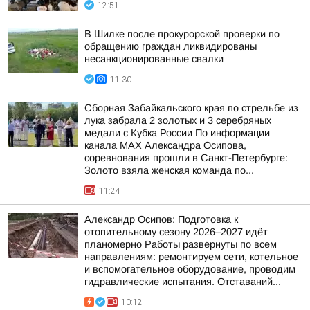
12:51
В Шилке после прокурорской проверки по
обращению граждан ликвидированы
несанкционированные свалки
11:30
Сборная Забайкальского края по стрельбе из
лука забрала 2 золотых и 3 серебряных
медали с Кубка России По информации
канала МАХ Александра Осипова,
соревнования прошли в Санкт-Петербурге:
Золото взяла женская команда по...
11:24
Александр Осипов: Подготовка к
отопительному сезону 2026–2027 идёт
планомерно Работы развёрнуты по всем
направлениям: ремонтируем сети, котельное
и вспомогательное оборудование, проводим
гидравлические испытания. Отставаний...
10:12