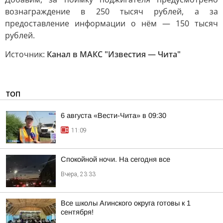
вознаграждение в 250 тысяч рублей, а за
предоставление информации о нём — 150 тысяч
рублей.
Источник:
Канал в МАКС "Известия — Чита"
ТОП
6 августа «Вести-Чита» в 09:30
11:09
Спокойной ночи. На сегодня все
Вчера, 23:33
Все школы Агинского округа готовы к 1
сентября!