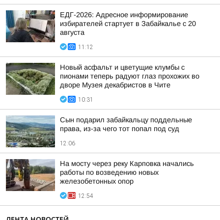
ЕДГ-2026: Адресное информирование
избирателей стартует в Забайкалье с 20
августа
11:12
Новый асфальт и цветущие клумбы с
пионами теперь радуют глаз прохожих во
дворе Музея декабристов в Чите
10:31
Сын подарил забайкальцу поддельные
права, из-за чего тот попал под суд
12:06
На мосту через реку Карповка начались
работы по возведению новых
железобетонных опор
12:54
ЛЕНТА НОВОСТЕЙ