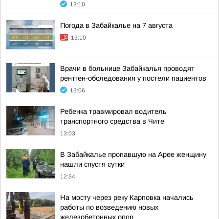
13:10
Погода в Забайкалье на 7 августа
13:10
Врачи в больнице Забайкалья проводят
рентген-обследования у постели пациентов
13:06
Ребенка травмировал водитель
транспортного средства в Чите
13:03
В Забайкалье пропавшую на Арее женщину
нашли спустя сутки
12:54
На мосту через реку Карповка начались
работы по возведению новых
железобетонных опор