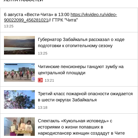
6 августа «Вести-Чита» в 13:00
https://vkvideo.ru/video-
90022099_456281021
//
ГТРК "Чита"
13:25
Губернатор Забайкалья рассказал о ходе
подготовки к отопительному сезону
13:25
Читинские пенсионеры танцуют зумбу на
центральной площади
13:21
Третий класс пожарной опасности ожидается
в шести округах Забайкалья
13:18
Спектакль «Кукольная исповедь» с
историями о жизни попавших в
наркодиспансер женщин создадут в Чите