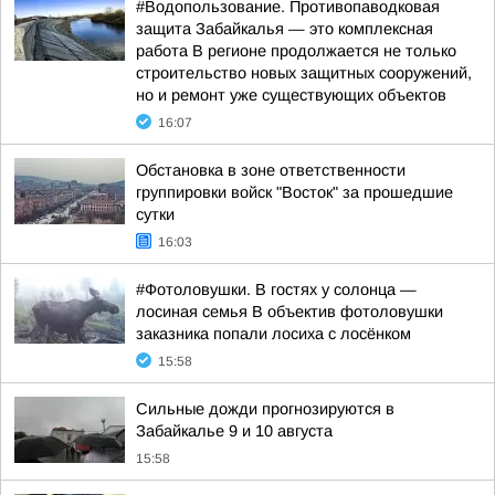
#Водопользование. Противопаводковая
защита Забайкалья — это комплексная
работа В регионе продолжается не только
строительство новых защитных сооружений,
но и ремонт уже существующих объектов
16:07
Обстановка в зоне ответственности
группировки войск "Восток" за прошедшие
сутки
16:03
#Фотоловушки. В гостях у солонца —
лосиная семья В объектив фотоловушки
заказника попали лосиха с лосёнком
15:58
Сильные дожди прогнозируются в
Забайкалье 9 и 10 августа
15:58