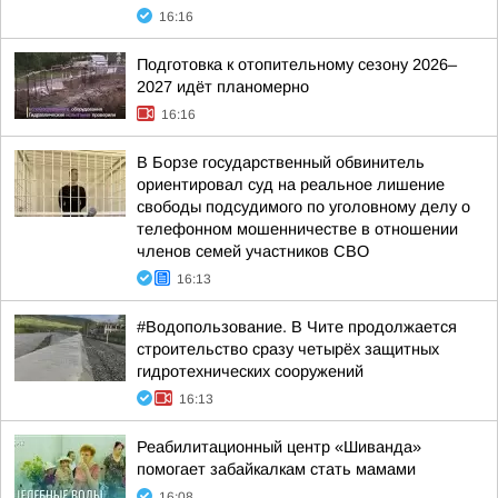
16:16
Подготовка к отопительному сезону 2026–
2027 идёт планомерно
16:16
В Борзе государственный обвинитель
ориентировал суд на реальное лишение
свободы подсудимого по уголовному делу о
телефонном мошенничестве в отношении
членов семей участников СВО
16:13
#Водопользование. В Чите продолжается
строительство сразу четырёх защитных
гидротехнических сооружений
16:13
Реабилитационный центр «Шиванда»
помогает забайкалкам стать мамами
16:08