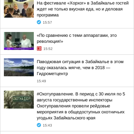
На фестивале «Хорхог» в Забайкалье гостей
ждет не только вкусная еда, но и деловая
программа
15:57
«По сравнению с теми аппаратами, это
революция!»
15:52
Паводковая ситуация в Забайкалье в этом
году оказалась мягче, чем в 2018 —
Гидрометцентр
15:49
#Охотуправление. В период с 30 июля по 5
августа государственные инспекторы
Охотуправления провели рейдовые
мероприятия в общедоступных охотничьих
угодьях Забайкальского края
15:43