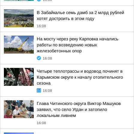
В Забайкалье семь дамб за 2 млрд рублей
хотят достроить в этом году
16:08
На мосту через реку Карповка начались
работы по возведению новых
железобетонных опор
16:08
Четыре теплотрассы и водовод починят в
Карымском округе к началу отопительного
сезона
16:08
Глава Читинского округа Виктор Машуков
заявил, что село Угдан и затопило
локальным ливнем
16:08