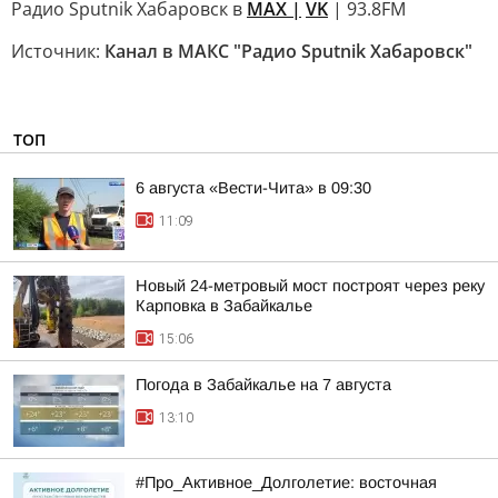
Радио Sputnik Хабаровск в
MAX |
VK
| 93.8FM
Источник:
Канал в МАКС "Радио Sputnik Хабаровск"
ТОП
6 августа «Вести-Чита» в 09:30
11:09
Новый 24-метровый мост построят через реку
Карповка в Забайкалье
15:06
Погода в Забайкалье на 7 августа
13:10
#Про_Активное_Долголетие: восточная