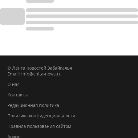
© Лента новостей Забайкалья
Email:
info@chita-news.ru
О нас
Контакты
Редакционная политика
Политика конфиденциальности
Правила пользования сайтом
Архив