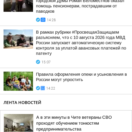
городской Думы Роман Беломестнов оказал
помощь пенсионерам, пострадавшим от
паводков
14:28
В рамках рубрики #ПросвещаяЗащищаем
разъясняем, что с 10 августа 2026 года МВД
России запускает автоматическую систему
контроля за уплатой авансовых платежей по
патенту
15:07
Правила оформления опеки и усыновления в
России могут упростить
14:22
ЛЕНТА НОВОСТЕЙ
А в эти минуты в Чите ветераны СВО
проходят обучением тонкостям
предпринимательства