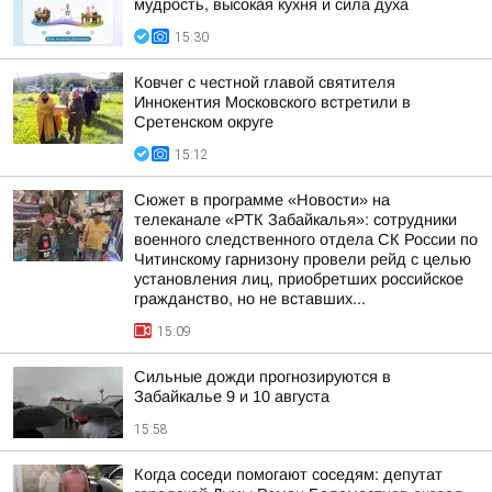
мудрость, высокая кухня и сила духа
15:30
Ковчег с честной главой святителя
Иннокентия Московского встретили в
Сретенском округе
15:12
Сюжет в программе «Новости» на
телеканале «РТК Забайкалья»: сотрудники
военного следственного отдела СК России по
Читинскому гарнизону провели рейд с целью
установления лиц, приобретших российское
гражданство, но не вставших...
15:09
Сильные дожди прогнозируются в
Забайкалье 9 и 10 августа
15:58
Когда соседи помогают соседям: депутат