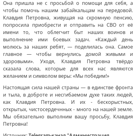
Она пришла не с просьбой о помощи для себя, а
чтобы помочь нашим забайкальцам на передовой.
Клавдия Петровна, живущая на скромную пенсию,
попросила приобрести и отправить на СВО от её
имени то, что облегчит быт наших воинов и
выполнение ими боевых задач. «Каждый день
молюсь за наших ребят, — поделилась она. Самое
главное — чтобы вернулись домой живыми и
здоровыми». Уходя, Клавдия Петровна твёрдо
сказала слова, которые для всех нас являются
желанием и символом веры: «Мы победим!»
Настоящая сила нашей страны — в единстве фронта
и тыла, в доброте и несгибаемом духе таких людей,
как Клавдия Петровна. И их - бескорыстных,
открытых, чистосердечнных - много на нашей земле.
Мы обязательно выполним вашу просьбу, Клавдия
Петровна!
Источник:
Telegram-канал "Администрация