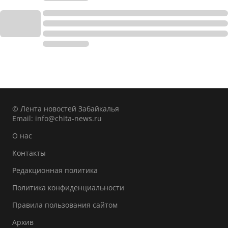
© Лента новостей Забайкалья
Email:
info@chita-news.ru
О нас
Контакты
Редакционная политика
Политика конфиденциальности
Правила пользования сайтом
Архив