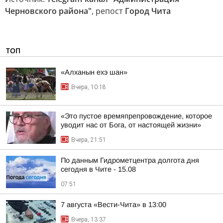
Черновского района"
, репост
Город Чита
ТОП
«Алханын ехэ шан»
Вчера, 10:18
«Это пустое времяпрепровождение, которое
уводит нас от Бога, от настоящей жизни»
Вчера, 21:51
По данным Гидрометцентра долгота дня
сегодня в Чите - 15.08
07:51
7 августа «Вести-Чита» в 13:00
Вчера, 13:37