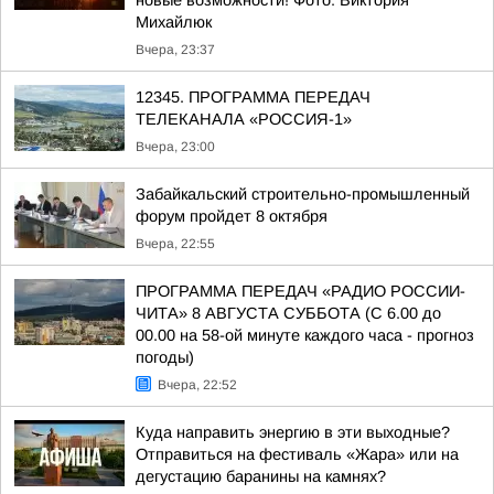
новые возможности! Фото: Виктория
Михайлюк
Вчера, 23:37
12345. ПРОГРАММА ПЕРЕДАЧ
ТЕЛЕКАНАЛА «РОССИЯ-1»
Вчера, 23:00
Забайкальский строительно-промышленный
форум пройдет 8 октября
Вчера, 22:55
ПРОГРАММА ПЕРЕДАЧ «РАДИО РОССИИ-
ЧИТА» 8 АВГУСТА СУББОТА (С 6.00 до
00.00 на 58-ой минуте каждого часа - прогноз
погоды)
Вчера, 22:52
Куда направить энергию в эти выходные?
Отправиться на фестиваль «Жара» или на
дегустацию баранины на камнях?