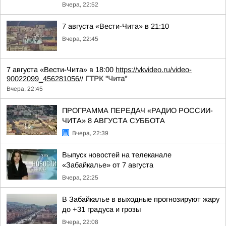
Вчера, 22:52
7 августа «Вести-Чита» в 21:10
Вчера, 22:45
7 августа «Вести-Чита» в 18:00
https://vkvideo.ru/video-
90022099_456281056
//
ГТРК "Чита"
Вчера, 22:45
ПРОГРАММА ПЕРЕДАЧ «РАДИО РОССИИ-
ЧИТА» 8 АВГУСТА СУББОТА
Вчера, 22:39
Выпуск новостей на телеканале
«Забайкалье» от 7 августа
Вчера, 22:25
В Забайкалье в выходные прогнозируют жару
до +31 градуса и грозы
Вчера, 22:08