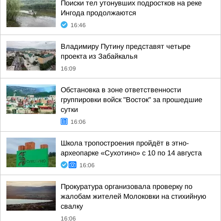
Поиски тел утонувших подростков на реке
Ингода продолжаются
16:46
Владимиру Путину представят четыре
проекта из Забайкалья
16:09
Обстановка в зоне ответственности
группировки войск "Восток" за прошедшие
сутки
16:06
Школа тропостроения пройдёт в этно-
археопарке «Сухотино» с 10 по 14 августа
16:06
Прокуратура организовала проверку по
жалобам жителей Молоковки на стихийную
свалку
16:06