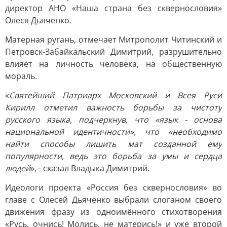
директор АНО «Наша страна без сквернословия»
Олеся Дьяченко.
Матерная ругань, отмечает Митрополит Читинский и
Петровск-Забайкальский Димитрий, разрушительно
влияет на личность человека, на общественную
мораль.
«
Святейший Патриарх Московский и Всея Руси
Кирилл отметил важность борьбы за чистоту
русского языка, подчеркнув, что «язык - основа
национальной идентичности», что «необходимо
найти способы лишить мат созданной ему
популярности, ведь это борьба за умы и сердца
людей
», - сказал Владыка Димитрий.
Идеологи проекта «Россия без сквернословия» во
главе с Олесей Дьяченко выбрали слоганом своего
движения фразу из одноимённого стихотворения
«Русь, очнись! Молись, не матерись!» и уже второй