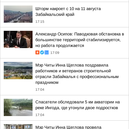
Шторм накроет с 10 на 11 августа
Забайкальский край
17:15
Александр Осипов: Паводковая обстановка в
большинстве территорий стабилизируется,
но работа продолжается
17:09
Мэр Читы Инна Щеглова поздравила
работников и ветеранов строительной
отрасли Забайкалья с профессиональным
праздником
17:04
Спасатели обследовали 5 км акватории на
реке Ингода, где утонули двое подростков
17:04
Мэр Читы Инна Щеглова провела