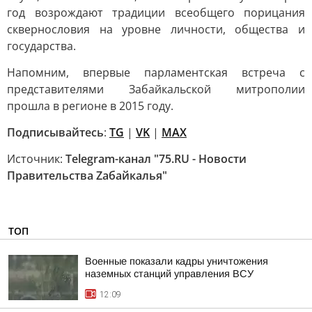
год возрождают традиции всеобщего порицания
сквернословия на уровне личности, общества и
государства.
Напомним, впервые парламентская встреча с
представителями Забайкальской митрополии
прошла в регионе в 2015 году.
Подписывайтесь
:
TG
|
VK
|
MAX
Источник:
Telegram-канал "75.RU - Новости
Правительства Zабайкалья"
ТОП
Военные показали кадры уничтожения
наземных станций управления ВСУ
12:09