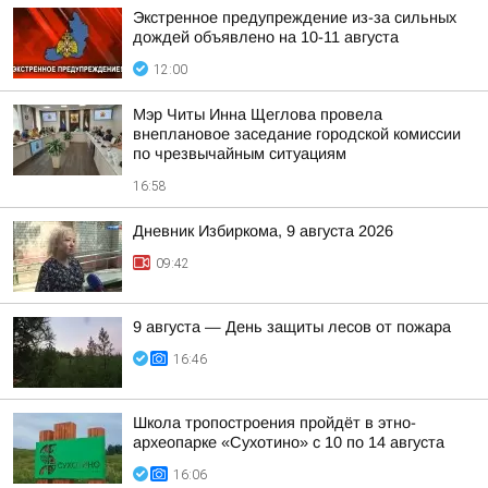
Экстренное предупреждение из-за сильных
дождей объявлено на 10-11 августа
12:00
Мэр Читы Инна Щеглова провела
внеплановое заседание городской комиссии
по чрезвычайным ситуациям
16:58
Дневник Избиркома, 9 августа 2026
09:42
9 августа — День защиты лесов от пожара
16:46
Школа тропостроения пройдёт в этно-
археопарке «Сухотино» с 10 по 14 августа
16:06