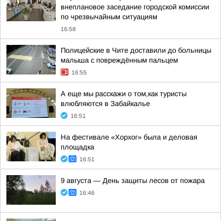
внеплановое заседание городской комиссии
по чрезвычайным ситуациям
16:58
Полицейские в Чите доставили до больницы
малыша с повреждённым пальцем
16:55
А еще мы расскажи о том,как туристы
влюбляются в Забайкалье
16:51
На фестивале «Хорхог» была и деловая
площадка
16:51
9 августа — День защиты лесов от пожара
16:46