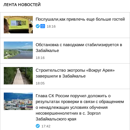
ЛЕНТА НОВОСТЕЙ
Послушали,как привлечь еще больше гостей
18:16
Обстановка с паводками стабилизируется в
Забайкалье
18:16
Строительство экотропы «Вокруг Арея»
завершили в Забайкалье
18:05
Глава СК России поручил доложить о
результатах проверки в связи с обращением
о ненадлежащих условиях обучения
несовершеннолетних в с. Зоргол
Забайкальского края
17:42