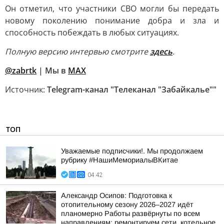
Он отметил, что участники СВО могли бы передать
новому поколению понимание добра и зла и
способность побеждать в любых ситуациях.
Полную версию интервью смотрите
здесь
.
@zabrtk
| Мы в
MAX
Источник:
Telegram-канал "Телеканал "Забайкалье""
ТОП
Уважаемые подписчики!. Мы продолжаем
рубрику #НашиМемориалыВКитае
04:42
Александр Осипов: Подготовка к
отопительному сезону 2026–2027 идёт
планомерно Работы развёрнуты по всем
направлениям: ремонтируем сети, котельное