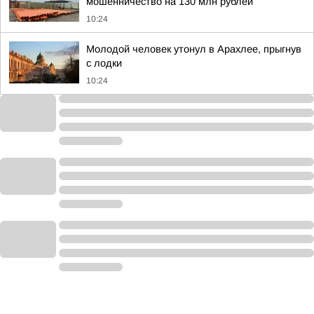
мошенничество на 130 млн рублей
10:24
Молодой человек утонул в Арахлее, прыгнув
с лодки
10:24