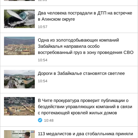
Два человека пострадали в ДТП на встречке
в Агинском округе
10:57
Одна из золотодобывающих компаний
Забайкалья направила особо
востребованный груз в зону проведения СВО
10:54
Дороги в Забайкалье становятся светлее
10:54
В Чите прокуратура проверит публикации о
бездействии управляющих компаний в связи
с протекающей кровлей жилых домов
10:48
113 медалистов и два стобалльника приняли