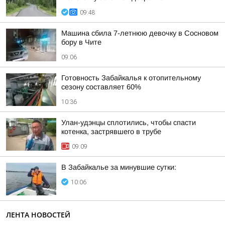
09:48
Машина сбила 7-летнюю девочку в Сосновом
бору в Чите
09:06
Готовность Забайкалья к отопительному
сезону составляет 60%
10:36
Улан-удэнцы сплотились, чтобы спасти
котенка, застрявшего в трубе
09:09
В Забайкалье за минувшие сутки:
10:06
ЛЕНТА НОВОСТЕЙ