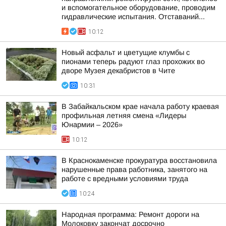
и вспомогательное оборудование, проводим
гидравлические испытания. Отставаний...
10:12
Новый асфальт и цветущие клумбы с
пионами теперь радуют глаз прохожих во
дворе Музея декабристов в Чите
10:31
В Забайкальском крае начала работу краевая
профильная летняя смена «Лидеры
Юнармии – 2026»
10:12
В Краснокаменске прокуратура восстановила
нарушенные права работника, занятого на
работе с вредными условиями труда
10:24
Народная программа: Ремонт дороги на
Молоковку закончат досрочно