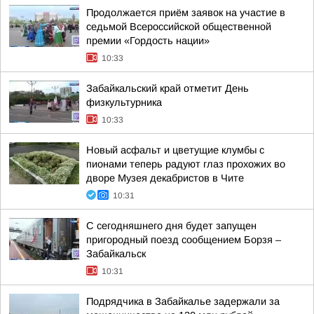
Продолжается приём заявок на участие в
седьмой Всероссийской общественной
премии «Гордость нации»
10:33
Забайкальский край отметит День
физкультурника
10:33
Новый асфальт и цветущие клумбы с
пионами теперь радуют глаз прохожих во
дворе Музея декабристов в Чите
10:31
С сегодняшнего дня будет запущен
пригородный поезд сообщением Борзя –
Забайкальск
10:31
Подрядчика в Забайкалье задержали за