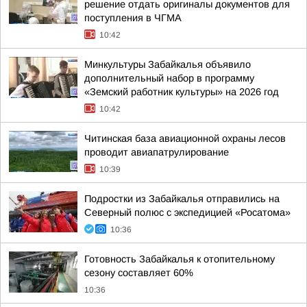
решение отдать оригиналы документов для
поступления в ЧГМА
10:42
Минкультуры Забайкалья объявило
дополнительный набор в программу
«Земский работник культуры» на 2026 год
10:42
Читинская база авиационной охраны лесов
проводит авиапатрулирование
10:39
Подростки из Забайкалья отправились на
Северный полюс с экспедицией «Росатома»
10:36
Готовность Забайкалья к отопительному
сезону составляет 60%
10:36