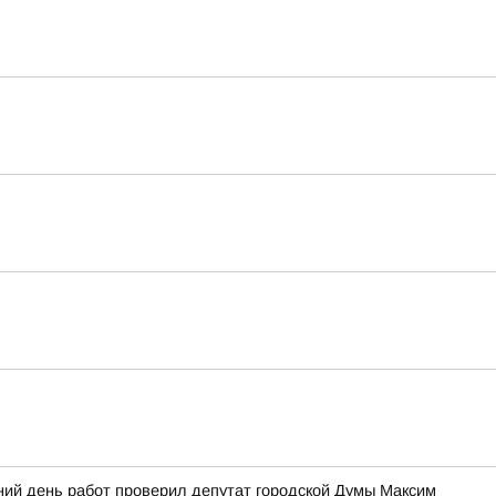
ний день работ проверил депутат городской Думы Максим