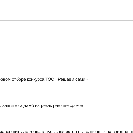
ервом отборе конкурса ТОС «Решаем сами»
о защитных дамб на реках раньше сроков
 завершить до конца августа, качество выполненных на сегодняш