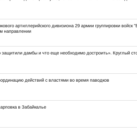
ового артиллерийского дивизиона 29 армии группировки войск "В
м направлении
 защитили дамбы и что еще необходимо достроить». Круглый ст
ординацию действий с властями во время паводков
Карповка в Забайкалье