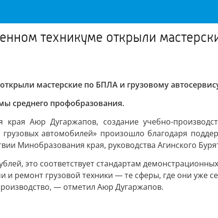
нном техникуме открыли мастерски
ткрыли мастерские по БПЛА и грузовому автосервис
мы среднего профобразования.
ния края Аюр Дугаржапов, создание учебно-производс
е грузовых автомобилей» произошло благодаря поддер
твии Минобразования края, руководства Агинского Буря
блей, это соответствует стандартам демонстрационных 
 и ремонт грузовой техники — те сферы, где они уже се
производство, — отметил Аюр Дугаржапов.