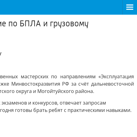
е по БПЛА и грузовому
у
твенных мастерских по направлениям «Эксплуатация
жке Минвостокразвития РФ за счёт дальневосточной
тского округа и Могойтуйского района.
экзаменов и конкурсов, отвечает запросам
годня готовы брать ребят с практическими навыками.