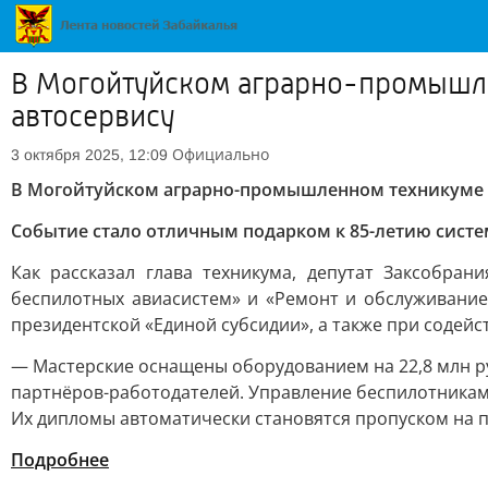
В Могойтуйском аграрно-промышле
автосервису
Официально
3 октября 2025, 12:09
В Могойтуйском аграрно-промышленном техникуме о
Событие стало отличным подарком к 85-летию систе
Как рассказал глава техникума, депутат Заксобра
беспилотных авиасистем» и «Ремонт и обслуживани
президентской «Единой субсидии», а также при содейс
— Мастерские оснащены оборудованием на 22,8 млн ру
партнёров-работодателей. Управление беспилотниками
Их дипломы автоматически становятся пропуском на 
Подробнее