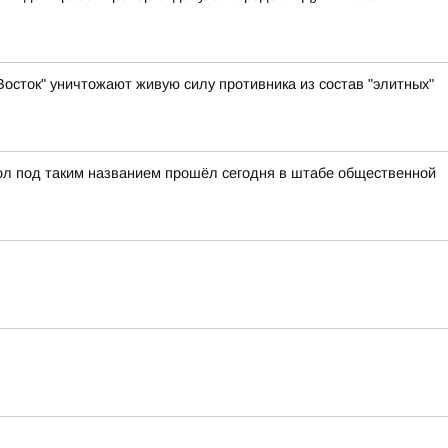
осток" уничтожают живую силу противника из состав "элитных"
ол под таким названием прошёл сегодня в штабе общественной