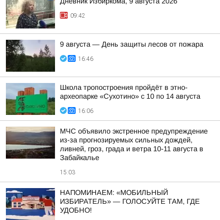
Дневник Избиркома, 9 августа 2026
09:42
9 августа — День защиты лесов от пожара
16:46
Школа тропостроения пройдёт в этно-
археопарке «Сухотино» с 10 по 14 августа
16:06
МЧС объявило экстренное предупреждение
из-за прогнозируемых сильных дождей,
ливней, гроз, града и ветра 10-11 августа в
Забайкалье
15:03
НАПОМИНАЕМ: «МОБИЛЬНЫЙ
ИЗБИРАТЕЛЬ» — ГОЛОСУЙТЕ ТАМ, ГДЕ
УДОБНО!