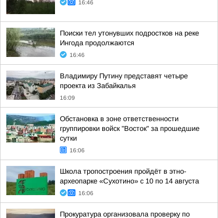
16:46
Поиски тел утонувших подростков на реке
Ингода продолжаются
16:46
Владимиру Путину представят четыре
проекта из Забайкалья
16:09
Обстановка в зоне ответственности
группировки войск "Восток" за прошедшие
сутки
16:06
Школа тропостроения пройдёт в этно-
археопарке «Сухотино» с 10 по 14 августа
16:06
Прокуратура организовала проверку по