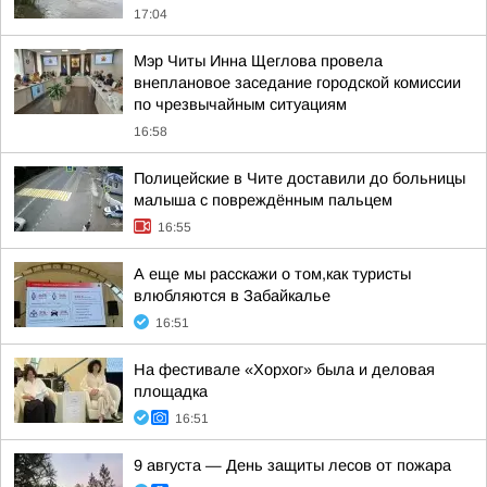
17:04
Мэр Читы Инна Щеглова провела
внеплановое заседание городской комиссии
по чрезвычайным ситуациям
16:58
Полицейские в Чите доставили до больницы
малыша с повреждённым пальцем
16:55
А еще мы расскажи о том,как туристы
влюбляются в Забайкалье
16:51
На фестивале «Хорхог» была и деловая
площадка
16:51
9 августа — День защиты лесов от пожара