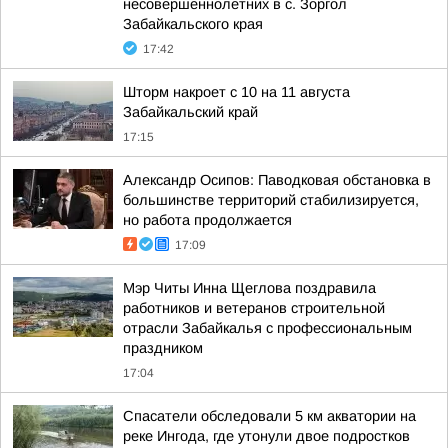
несовершеннолетних в с. Зоргол
Забайкальского края
17:42
Шторм накроет с 10 на 11 августа
Забайкальский край
17:15
Александр Осипов: Паводковая обстановка в
большинстве территорий стабилизируется,
но работа продолжается
17:09
Мэр Читы Инна Щеглова поздравила
работников и ветеранов строительной
отрасли Забайкалья с профессиональным
праздником
17:04
Спасатели обследовали 5 км акватории на
реке Ингода, где утонули двое подростков