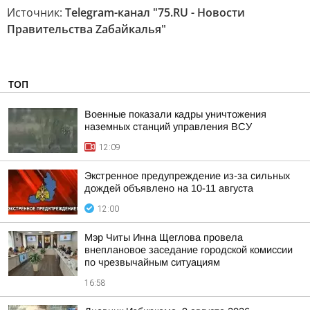
Источник:
Telegram-канал "75.RU - Новости
Правительства Zабайкалья"
ТОП
Военные показали кадры уничтожения
наземных станций управления ВСУ
12:09
Экстренное предупреждение из-за сильных
дождей объявлено на 10-11 августа
12:00
Мэр Читы Инна Щеглова провела
внеплановое заседание городской комиссии
по чрезвычайным ситуациям
16:58