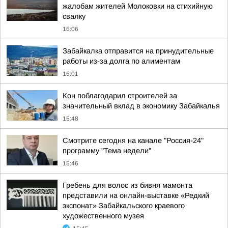
жалобам жителей Молоковки на стихийную
свалку
16:06
Забайкалка отправится на принудительные
работы из-за долга по алиментам
16:01
Кон поблагодарил строителей за
значительный вклад в экономику Забайкалья
15:48
Смотрите сегодня на канале "Россия-24"
программу "Тема недели"
15:46
Гребень для волос из бивня мамонта
представили на онлайн-выставке «Редкий
экспонат» Забайкальского краевого
художественного музея