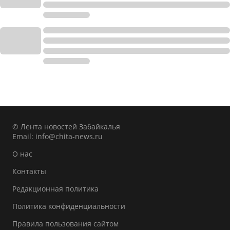
© Лента новостей Забайкалья
Email:
info@chita-news.ru
О нас
Контакты
Редакционная политика
Политика конфиденциальности
Правила пользования сайтом