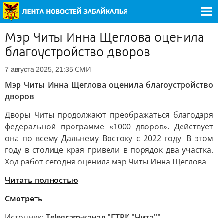
Мэр Читы Инна Щеглова оценила
благоустройство дворов
СМИ
7 августа 2025, 21:35
Мэр Читы Инна Щеглова оценила благоустройство
дворов
Дворы Читы продолжают преображаться благодаря
федеральной программе «1000 дворов». Действует
она по всему Дальнему Востоку с 2022 году. В этом
году в столице края привели в порядок два участка.
Ход работ сегодня оценила мэр Читы Инна Щеглова.
Читать полностью
Смотреть
Источник:
Telegram-канал "ГТРК "Чита""