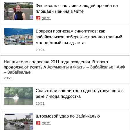
Фестиваль счастливых людей прошёл на
площади Ленина в Чите
20:31
Вопреки прогнозам синоптиков: как
забайкальское побережье приняло главный
молодёжный съезд лета
20:24
Нашли тело подростка 2011 года рождения. Второго
продолжают искать.//
Аргументы и Факты – Забайкалье | АиФ
– Забайкалье
20:21
Спасатели нашли тело одного утонувшего в
реке Ингода подростка
20:21
Штормовой удар по Забайкалью
20:21