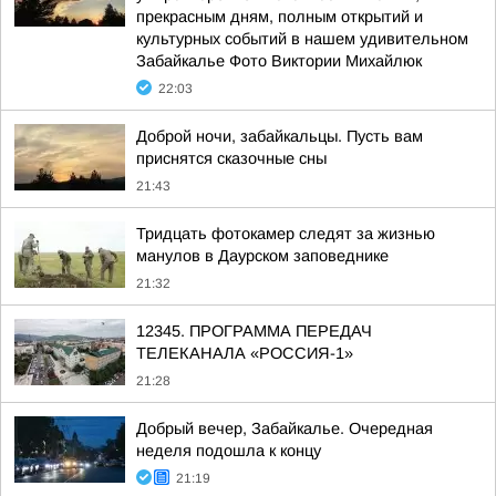
прекрасным дням, полным открытий и
культурных событий в нашем удивительном
Забайкалье Фото Виктории Михайлюк
22:03
Доброй ночи, забайкальцы. Пусть вам
приснятся сказочные сны
21:43
Тридцать фотокамер следят за жизнью
манулов в Даурском заповеднике
21:32
12345. ПРОГРАММА ПЕРЕДАЧ
ТЕЛЕКАНАЛА «РОССИЯ-1»
21:28
Добрый вечер, Забайкалье. Очередная
неделя подошла к концу
21:19