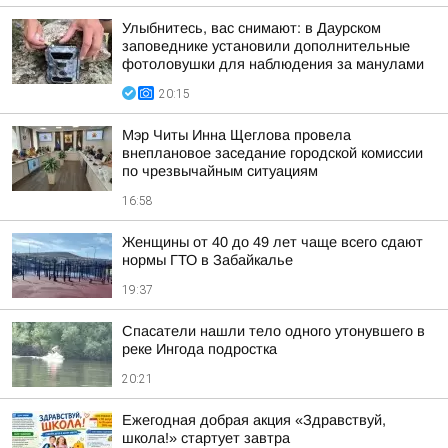
Улыбнитесь, вас снимают: в Даурском
заповеднике установили дополнительные
фотоловушки для наблюдения за манулами
20:15
Мэр Читы Инна Щеглова провела
внеплановое заседание городской комиссии
по чрезвычайным ситуациям
16:58
Женщины от 40 до 49 лет чаще всего сдают
нормы ГТО в Забайкалье
19:37
Спасатели нашли тело одного утонувшего в
реке Ингода подростка
20:21
Ежегодная добрая акция «Здравствуй,
школа!» стартует завтра