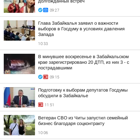
долгожданных встреч
09:27
Глава Забайкалья заявил о важности
выборов в Госдуму в условиях давления
Запада
10:33
В минувшее воскресенье в Забайкальском
крае зарегистрировано 20 ДТП, из них 3 - с
пострадавшими
09:15
Подготовку к выборам депутатов Госдумы
обсудили в Забайкалье
11:51
Ветеран СВО из Читы запустил семейный
бизнес благодаря соцконтракту
10:06