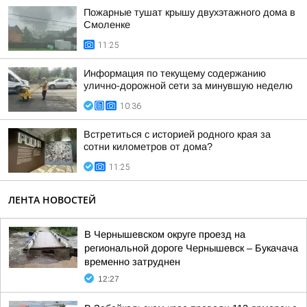
Пожарные тушат крышу двухэтажного дома в
Смоленке
11:25
Информация по текущему содержанию
улично-дорожной сети за минувшую неделю
10:36
Встретиться с историей родного края за
сотни километров от дома?
11:25
ЛЕНТА НОВОСТЕЙ
В Чернышевском округе проезд на
региональной дороге Чернышевск – Букачача
временно затруднен
12:27