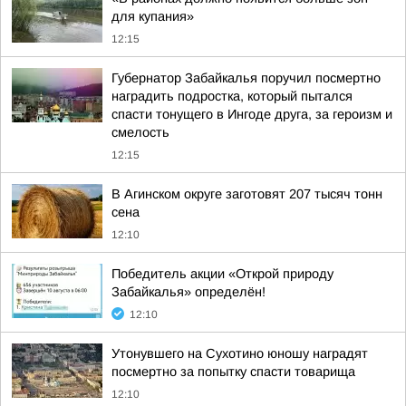
для купания»
12:15
Губернатор Забайкалья поручил посмертно
наградить подростка, который пытался
спасти тонущего в Ингоде друга, за героизм и
смелость
12:15
В Агинском округе заготовят 207 тысяч тонн
сена
12:10
Победитель акции «Открой природу
Забайкалья» определён!
12:10
Утонувшего на Сухотино юношу наградят
посмертно за попытку спасти товарища
12:10