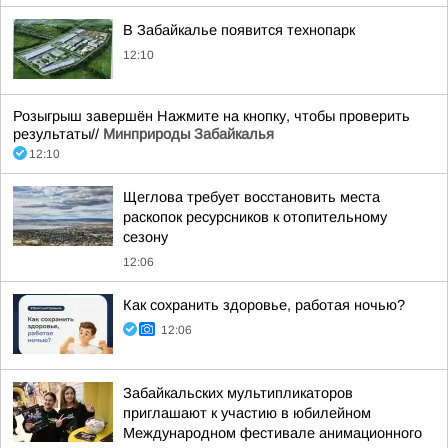
В Забайкалье появится технопарк
12:10
Розыгрыш завершён Нажмите на кнопку, чтобы проверить
результаты//
Минприроды Забайкалья
12:10
Щеглова требует восстановить места
раскопок ресурсников к отопительному
сезону
12:06
Как сохранить здоровье, работая ночью?
12:06
Забайкальских мультипликаторов
приглашают к участию в юбилейном
Международном фестивале анимационного