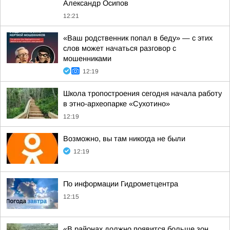
Александр Осипов
12:21
«Ваш родственник попал в беду» — с этих
слов может начаться разговор с
мошенниками
12:19
Школа тропостроения сегодня начала работу
в этно-археопарке «Сухотино»
12:19
Возможно, вы там никогда не были
12:19
По информации Гидрометцентра
12:15
«В районах должно появится больше зон