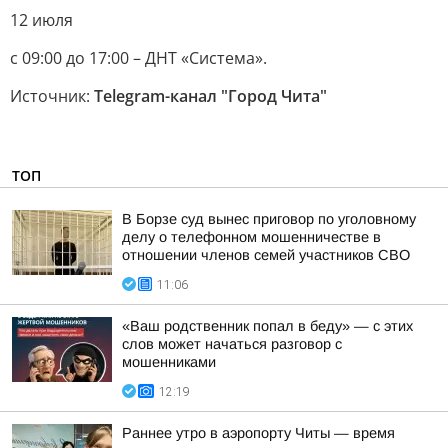
12 июля
с 09:00 до 17:00 – ДНТ «Система».
Источник:
Telegram-канал "Город Чита"
ТОП
В Борзе суд вынес приговор по уголовному
делу о телефонном мошенничестве в
отношении членов семей участников СВО
11:06
«Ваш родственник попал в беду» — с этих
слов может начаться разговор с
мошенниками
12:19
Раннее утро в аэропорту Читы — время