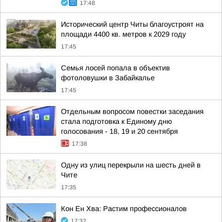
17:48
Исторический центр Читы благоустроят на
площади 4400 кв. метров к 2029 году
17:45
Семья лосей попала в объектив
фотоловушки в Забайкалье
17:45
Отдельным вопросом повестки заседания
стала подготовка к Единому дню
голосования - 18, 19 и 20 сентября
17:38
Одну из улиц перекрыли на шесть дней в
Чите
17:35
Кон Ен Хва: Растим профессионалов
17:32