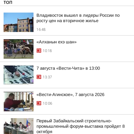
ТОП
Владивосток вышел в лидеры России по
росту цен на вторичное жилье
16:48
«Алханын ехэ шан»
10:18
7 августа «Вести-Чита» в 13:00
13:37
«Вести-Агинское», 7 августа 2026
10:06
Первый Забайкальский строительно-
промышленный форум-выставка пройдет 8
октября