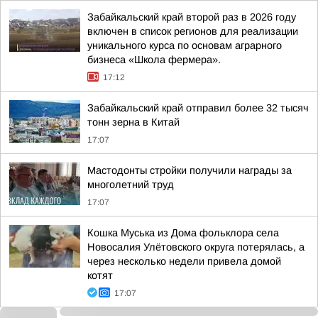
Забайкальский край второй раз в 2026 году
включен в список регионов для реализации
уникального курса по основам аграрного
бизнеса «Школа фермера».
17:12
Забайкальский край отправил более 32 тысяч
тонн зерна в Китай
17:07
Мастодонты стройки получили награды за
многолетний труд
17:07
Кошка Муська из Дома фольклора села
Новосалия Улётовского округа потерялась, а
через несколько недели привела домой
котят
17:07