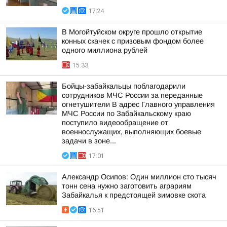
17:24
В Могойтуйском округе прошло открытие
конных скачек с призовым фондом более
одного миллиона рублей
15:33
Бойцы-забайкальцы поблагодарили
сотрудников МЧС России за переданные
огнетушители В адрес Главного управления
МЧС России по Забайкальскому краю
поступило видеообращение от
военнослужащих, выполняющих боевые
задачи в зоне...
17:01
Александр Осипов: Один миллион сто тысяч
тонн сена нужно заготовить аграриям
Забайкалья к предстоящей зимовке скота
16:51