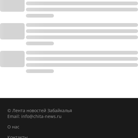
© Лента новостей Забайкалья
Email:
info@chita-news.ru
О нас
Контакты