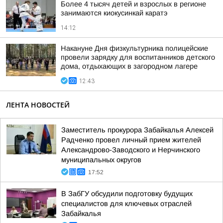
Более 4 тысяч детей и взрослых в регионе
занимаются киокусинкай каратэ
14:12
Накануне Дня физкультурника полицейские
провели зарядку для воспитанников детского
дома, отдыхающих в загородном лагере
12:43
ЛЕНТА НОВОСТЕЙ
Заместитель прокурора Забайкалья Алексей
Радченко провел личный прием жителей
Александрово-Заводского и Нерчинского
муниципальных округов
17:52
В ЗабГУ обсудили подготовку будущих
специалистов для ключевых отраслей
Забайкалья