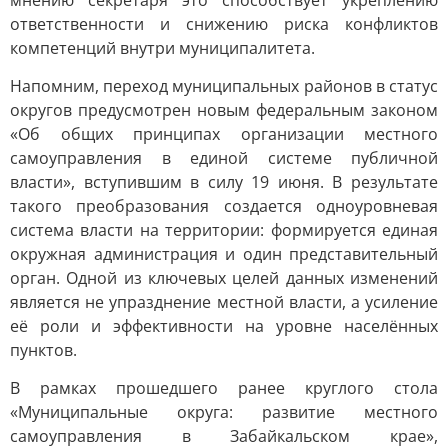
мнению секретаря это способствует укреплению
ответственности и снижению риска конфликтов
компетенций внутри муниципалитета.
Напомним, переход муниципальных районов в статус
округов предусмотрен новым федеральным законом
«Об общих принципах организации местного
самоуправления в единой системе публичной
власти», вступившим в силу 19 июня. В результате
такого преобразования создается одноуровневая
система власти на территории: формируется единая
окружная администрация и один представительный
орган. Одной из ключевых целей данных изменений
является не упразднение местной власти, а усиление
её роли и эффективности на уровне населённых
пунктов.
В рамках прошедшего ранее круглого стола
«Муниципальные округа: развитие местного
самоуправления в Забайкальском крае»,